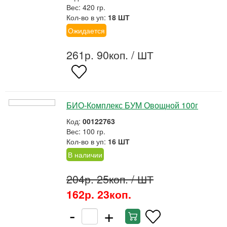
Вес: 420 гр.
Кол-во в уп:
18 ШТ
Ожидается
261р. 90коп.
/ ШТ
БИО-Комплекс БУМ Овощной 100г
Код:
00122763
Вес: 100 гр.
Кол-во в уп:
16 ШТ
В наличии
204р. 25коп.
/ ШТ
162р. 23коп.
-
+