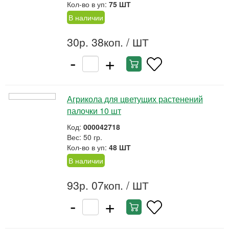
Кол-во в уп:
75 ШТ
В наличии
30р. 38коп.
/ ШТ
-
+
Агрикола для цветущих растенений
палочки 10 шт
Код:
000042718
Вес: 50 гр.
Кол-во в уп:
48 ШТ
В наличии
93р. 07коп.
/ ШТ
-
+