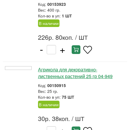
Код:
00153923
Вес: 400 гр.
Кол-во в уп:
1 ШТ
В наличии
226р. 80коп.
/ ШТ
-
+
Агрикола для декоративно-
лиственных растений 25 гр 04-949
Код:
00150915
Вес: 25 гр.
Кол-во в уп:
75 ШТ
В наличии
30р. 38коп.
/ ШТ
-
+