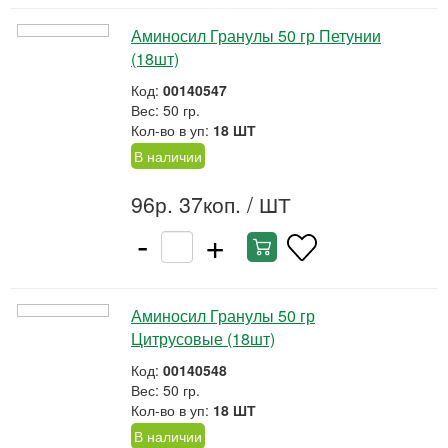
Аминосил Гранулы 50 гр Петунии
(18шт)
Код:
00140547
Вес: 50 гр.
Кол-во в уп:
18 ШТ
В наличии
96р. 37коп.
/ ШТ
-
+
Аминосил Гранулы 50 гр
Цитрусовые (18шт)
Код:
00140548
Вес: 50 гр.
Кол-во в уп:
18 ШТ
В наличии