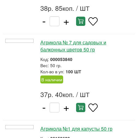
38р. 85коп.
/ ШТ
-
+
Агрикола № 7 для садовых и
балконных цветов 50 гр
Код:
000053840
Вес: 50 гр.
Кол-во в уп:
100 ШТ
В наличии
37р. 40коп.
/ ШТ
-
+
Агрикола №1 для капусты 50 гр