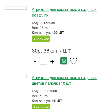
Агрикола для комнатных и садовых
роз 25 гр
Код:
00153950
Вес: 25 гр.
Кол-во в уп:
100 ШТ
В наличии
30р. 38коп.
/ ШТ
-
+
Агрикола для комнатных и садовых
цветов палочки 10 шт
Код:
000067080
Вес: 50 гр.
Кол-во в уп:
48 ШТ
В наличии