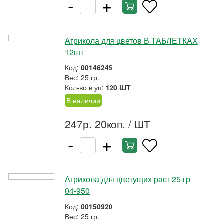
-
+
Агрикола для цветов В ТАБЛЕТКАХ
12шт
Код:
00146245
Вес: 25 гр.
Кол-во в уп:
120 ШТ
В наличии
247р. 20коп.
/ ШТ
-
+
Агрикола для цветущих раст 25 гр
04-950
Код:
00150920
Вес: 25 гр.