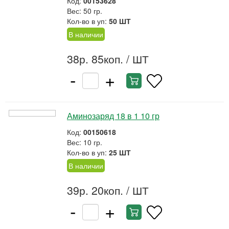
Код:
00153628
Вес: 50 гр.
Кол-во в уп:
50 ШТ
В наличии
38р. 85коп.
/ ШТ
-
+
Аминозаряд 18 в 1 10 гр
Код:
00150618
Вес: 10 гр.
Кол-во в уп:
25 ШТ
В наличии
39р. 20коп.
/ ШТ
-
+