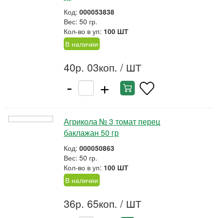
Код:
000053838
Вес: 50 гр.
Кол-во в уп:
100 ШТ
В наличии
40р. 03коп.
/ ШТ
-
+
Агрикола № 3 томат перец
баклажан 50 гр
Код:
000050863
Вес: 50 гр.
Кол-во в уп:
100 ШТ
В наличии
36р. 65коп.
/ ШТ