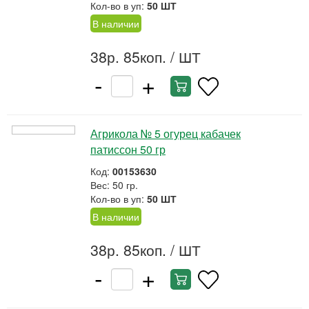
Кол-во в уп:
50 ШТ
В наличии
38р. 85коп.
/ ШТ
-
+
Агрикола № 5 огурец кабачек
патиссон 50 гр
Код:
00153630
Вес: 50 гр.
Кол-во в уп:
50 ШТ
В наличии
38р. 85коп.
/ ШТ
-
+