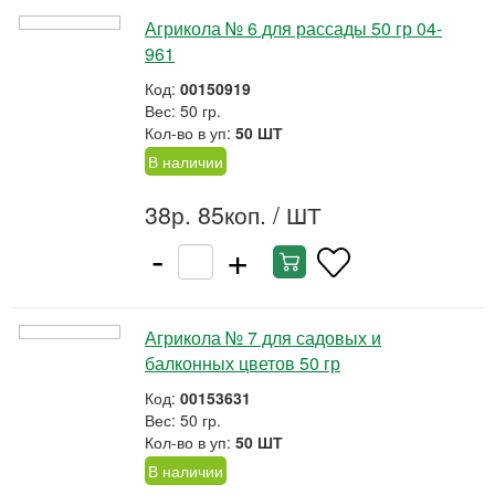
Агрикола № 6 для рассады 50 гр 04-
961
Код:
00150919
Вес: 50 гр.
Кол-во в уп:
50 ШТ
В наличии
38р. 85коп.
/ ШТ
-
+
Агрикола № 7 для садовых и
балконных цветов 50 гр
Код:
00153631
Вес: 50 гр.
Кол-во в уп:
50 ШТ
В наличии