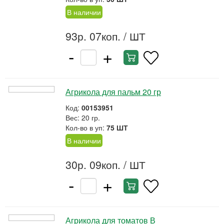
В наличии
93р. 07коп.
/ ШТ
-
+
Агрикола для пальм 20 гр
Код:
00153951
Вес: 20 гр.
Кол-во в уп:
75 ШТ
В наличии
30р. 09коп.
/ ШТ
-
+
Агрикола для томатов В