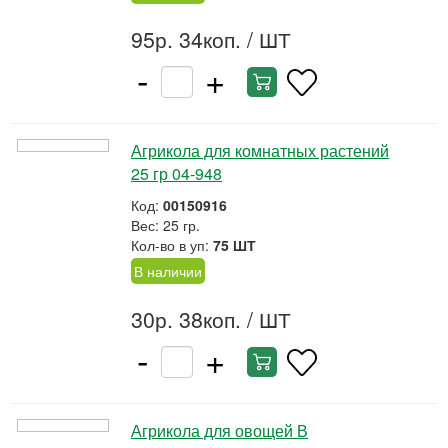
95р. 34коп.
/ ШТ
-
+
Агрикола для комнатных растений
25 гр 04-948
Код:
00150916
Вес: 25 гр.
Кол-во в уп:
75 ШТ
В наличии
30р. 38коп.
/ ШТ
-
+
Агрикола для овощей В