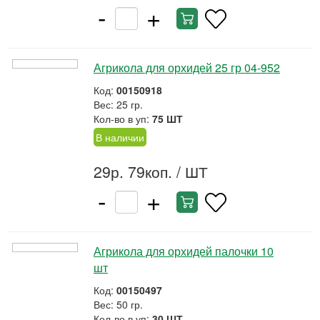
-
+
Агрикола для орхидей 25 гр 04-952
Код:
00150918
Вес: 25 гр.
Кол-во в уп:
75 ШТ
В наличии
29р. 79коп.
/ ШТ
-
+
Агрикола для орхидей палочки 10
шт
Код:
00150497
Вес: 50 гр.
Кол-во в уп:
30 ШТ