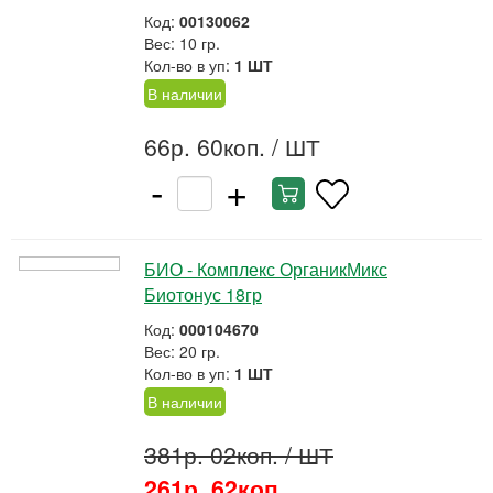
Код:
00130062
Вес: 10 гр.
Кол-во в уп:
1 ШТ
В наличии
66р. 60коп.
/ ШТ
-
+
БИО - Комплекс ОрганикМикс
Биотонус 18гр
Код:
000104670
Вес: 20 гр.
Кол-во в уп:
1 ШТ
В наличии
381р. 02коп.
/ ШТ
261р. 62коп.