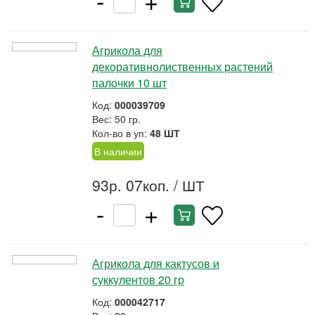
Агрикола для
декоративнолиственных растений
палочки 10 шт
Код:
000039709
Вес: 50 гр.
Кол-во в уп:
48 ШТ
В наличии
93р. 07коп.
/ ШТ
-
+
Агрикола для кактусов и
суккулентов 20 гр
Код:
000042717