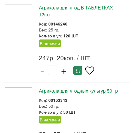
Агрикола для ягод В ТАБЛЕТКАХ
12шт
Код:
00146246
Вес: 25 гр.
Кол-во в уп:
120 ШТ
В наличии
247р. 20коп.
/ ШТ
-
+
Агрикола для ягодных культур 50 гр
Код:
00153343
Вес: 50 гр.
Кол-во в уп:
50 ШТ
В наличии