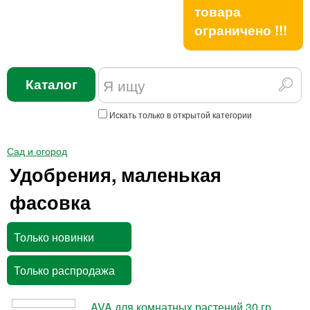
товара
ограничено !!!
Каталог
Искать только в открытой категории
Сад и огород
Удобрения, маленькая
фасовка
Только новинки
Только распродажа
AVA для комнатных растений 30 гр