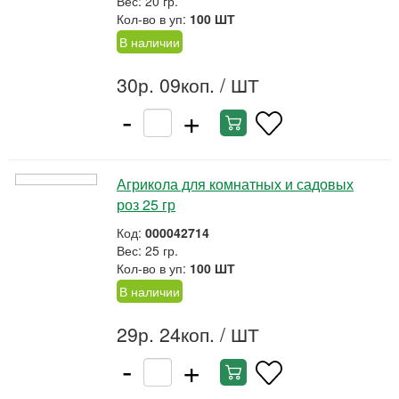
Вес: 20 гр.
Кол-во в уп:
100 ШТ
В наличии
30р. 09коп.
/ ШТ
-
+
Агрикола для комнатных и садовых
роз 25 гр
Код:
000042714
Вес: 25 гр.
Кол-во в уп:
100 ШТ
В наличии
29р. 24коп.
/ ШТ
-
+