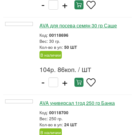
-
+
AVA для посева семян 30 гр Саше
Код:
00118696
Вес: 30 гр.
Кол-во в уп:
50 ШТ
В наличии
104р. 86коп.
/ ШТ
-
+
AVA универсал 1год 250 гр Банка
Код:
00118700
Вес: 250 гр.
Кол-во в уп:
24 ШТ
В наличии