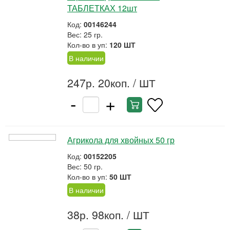
ТАБЛЕТКАХ 12шт
Код:
00146244
Вес: 25 гр.
Кол-во в уп:
120 ШТ
В наличии
247р. 20коп.
/ ШТ
-
+
Агрикола для хвойных 50 гр
Код:
00152205
Вес: 50 гр.
Кол-во в уп:
50 ШТ
В наличии
38р. 98коп.
/ ШТ