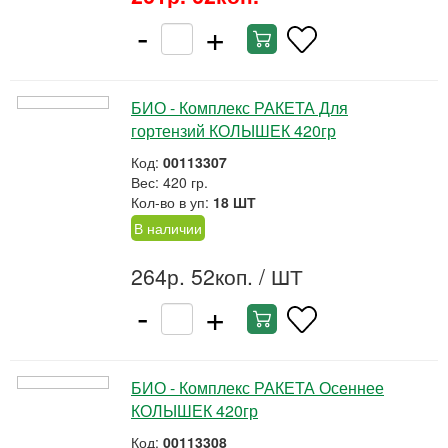
-
+
БИО - Комплекс РАКЕТА Для
гортензий КОЛЫШЕК 420гр
Код:
00113307
Вес: 420 гр.
Кол-во в уп:
18 ШТ
В наличии
264р. 52коп.
/ ШТ
-
+
БИО - Комплекс РАКЕТА Осеннее
КОЛЫШЕК 420гр
Код:
00113308