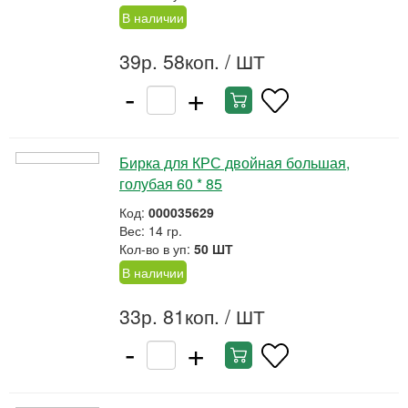
В наличии
39р. 58коп.
/ ШТ
-
+
Бирка для КРС двойная большая,
голубая 60 * 85
Код:
000035629
Вес: 14 гр.
Кол-во в уп:
50 ШТ
В наличии
33р. 81коп.
/ ШТ
-
+