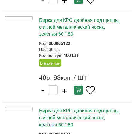
Бирка для КРС двойная под щипцы
с иглой металлический носик,
зеленая 60 * 80
Код:
000065122
Вес: 30 гр.
Кол-во в уп:
100 ШТ
В наличии
40р. 93коп.
/ ШТ
-
+
Бирка для КРС двойная под щипцы
с иглой металлический носик,
красная 60 * 80
Код:
000065123