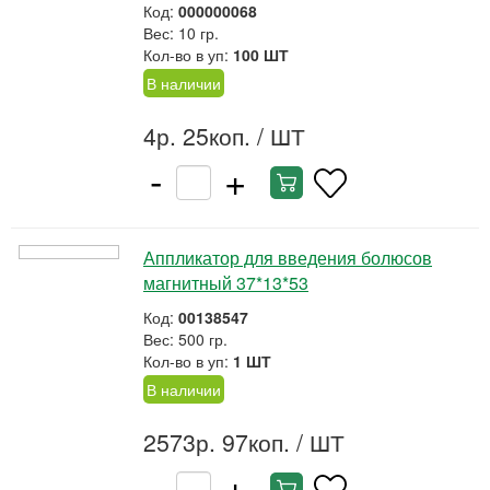
Код:
000000068
Вес: 10 гр.
Кол-во в уп:
100 ШТ
В наличии
4р. 25коп.
/ ШТ
-
+
Аппликатор для введения болюсов
магнитный 37*13*53
Код:
00138547
Вес: 500 гр.
Кол-во в уп:
1 ШТ
В наличии
2573р. 97коп.
/ ШТ
-
+