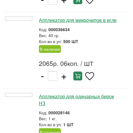
Аппликатор для микрочипов в игле
Код:
000036634
Вес: 40 гр.
Кол-во в уп:
500 ШТ
В наличии
2065р. 06коп.
/ ШТ
-
+
Аппликатор для одинарных бирок
НЗ
Код:
000028146
Вес: 1 кг.
Кол-во в уп:
1 ШТ
В наличии