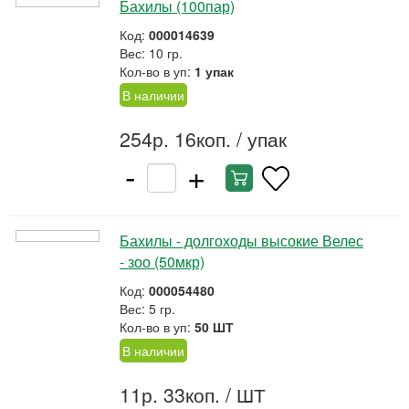
Бахилы (100пар)
Код:
000014639
Вес: 10 гр.
Кол-во в уп:
1 упак
В наличии
254р. 16коп.
/ упак
-
+
Бахилы - долгоходы высокие Велес
- зоо (50мкр)
Код:
000054480
Вес: 5 гр.
Кол-во в уп:
50 ШТ
В наличии
11р. 33коп.
/ ШТ