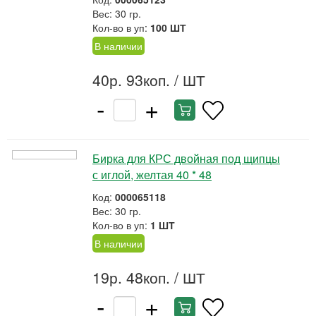
Вес: 30 гр.
Кол-во в уп:
100 ШТ
В наличии
40р. 93коп.
/ ШТ
-
+
Бирка для КРС двойная под щипцы
с иглой, желтая 40 * 48
Код:
000065118
Вес: 30 гр.
Кол-во в уп:
1 ШТ
В наличии
19р. 48коп.
/ ШТ
-
+