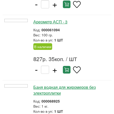
-
+
Ареометр АСП - 3
Код:
000061094
Вес: 100 гр.
Кол-во в уп:
1 ШТ
В наличии
827р. 35коп.
/ ШТ
-
+
Баня водная для жиромеров без
электроплитки
Код:
000068925
Вес: 1 кг.
Кол-во в уп:
1 ШТ