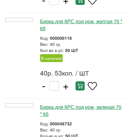
Бирка для КРС под нож, желтая 70 *
65
Код:
000000116
Вес: 40 гр.
Кол-во в уп:
50 ШТ
В наличии
40р. 53коп.
/ ШТ
-
+
Бирка для КРС под нож, зеленая 70
* 65
Код:
000046732
Вес: 40 гр.
Кол-во в уп:
50 ШТ