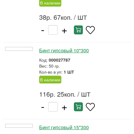
В наличии
38р. 67коп.
/ ШТ
-
+
Бинт гипсовый 10*300
Код:
000027787
Вес: 50 гр.
Кол-во в уп:
1 ШТ
В наличии
116р. 25коп.
/ ШТ
-
+
Бинт гипсовый 15*300