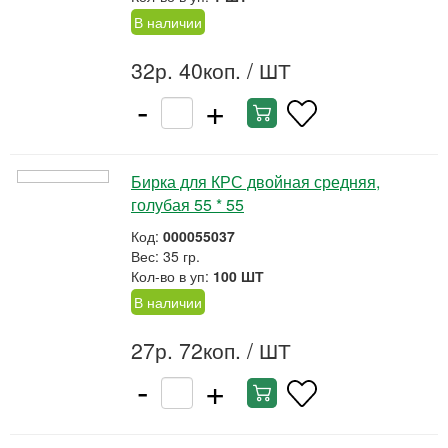
В наличии
32р. 40коп.
/ ШТ
-
+
Бирка для КРС двойная средняя,
голубая 55 * 55
Код:
000055037
Вес: 35 гр.
Кол-во в уп:
100 ШТ
В наличии
27р. 72коп.
/ ШТ
-
+