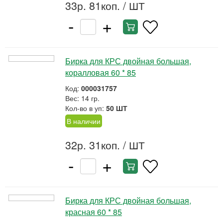
33р. 81коп.
/ ШТ
-
+
Бирка для КРС двойная большая,
коралловая 60 * 85
Код:
000031757
Вес: 14 гр.
Кол-во в уп:
50 ШТ
В наличии
32р. 31коп.
/ ШТ
-
+
Бирка для КРС двойная большая,
красная 60 * 85