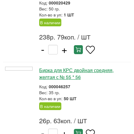
Код:
000020429
Вес: 50 гр.
Кол-во в уп:
1 ШТ
В наличии
238р. 79коп.
/ ШТ
-
+
Бирка для КРС двойная средняя,
желтая с № 55 * 56
Код:
000046257
Вес: 35 гр.
Кол-во в уп:
50 ШТ
В наличии
26р. 63коп.
/ ШТ
-
+