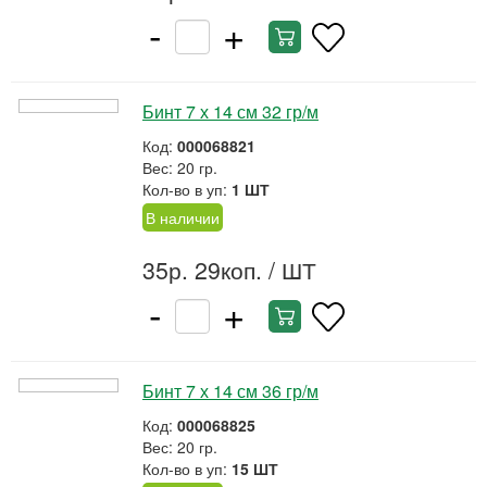
-
+
Бинт 7 х 14 см 32 гр/м
Код:
000068821
Вес: 20 гр.
Кол-во в уп:
1 ШТ
В наличии
35р. 29коп.
/ ШТ
-
+
Бинт 7 х 14 см 36 гр/м
Код:
000068825
Вес: 20 гр.
Кол-во в уп:
15 ШТ