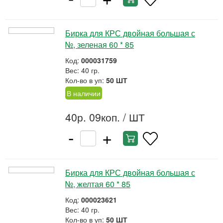
Бирка для КРС двойная большая с
№, зеленая 60 * 85
Код:
000031759
Вес: 40 гр.
Кол-во в уп:
50 ШТ
В наличии
40р. 09коп.
/ ШТ
-
+
Бирка для КРС двойная большая с
№, желтая 60 * 85
Код:
000023621
Вес: 40 гр.
Кол-во в уп:
50 ШТ