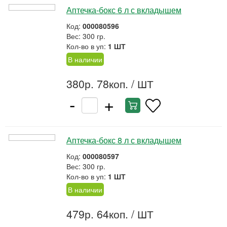
Аптечка-бокс 6 л с вкладышем
Код:
000080596
Вес: 300 гр.
Кол-во в уп:
1 ШТ
В наличии
380р. 78коп.
/ ШТ
-
+
Аптечка-бокс 8 л с вкладышем
Код:
000080597
Вес: 300 гр.
Кол-во в уп:
1 ШТ
В наличии
479р. 64коп.
/ ШТ