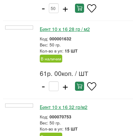
-
+
Бинт 10 х 16 28 гр / м2
Код:
000001632
Вес: 50 гр.
Кол-во в уп:
15 ШТ
В наличии
61р. 00коп.
/ ШТ
-
+
Бинт 10 х 16 32 гр/м2
Код:
000070753
Вес: 50 гр.
Кол-во в уп:
15 ШТ