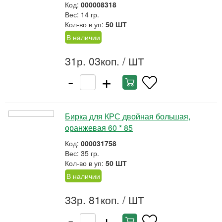
Код:
000008318
Вес: 14 гр.
Кол-во в уп:
50 ШТ
В наличии
31р. 03коп.
/ ШТ
-
+
Бирка для КРС двойная большая,
оранжевая 60 * 85
Код:
000031758
Вес: 35 гр.
Кол-во в уп:
50 ШТ
В наличии
33р. 81коп.
/ ШТ
-
+