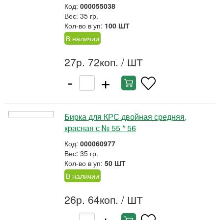
Код:
000055038
Вес: 35 гр.
Кол-во в уп:
100 ШТ
В наличии
27р. 72коп.
/ ШТ
-
+
Бирка для КРС двойная средняя,
красная с № 55 * 56
Код:
000060977
Вес: 35 гр.
Кол-во в уп:
50 ШТ
В наличии
26р. 64коп.
/ ШТ
-
+