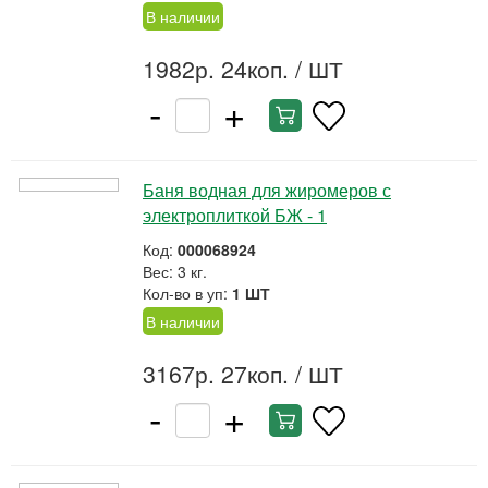
В наличии
1982р. 24коп.
/ ШТ
-
+
Баня водная для жиромеров с
электроплиткой БЖ - 1
Код:
000068924
Вес: 3 кг.
Кол-во в уп:
1 ШТ
В наличии
3167р. 27коп.
/ ШТ
-
+