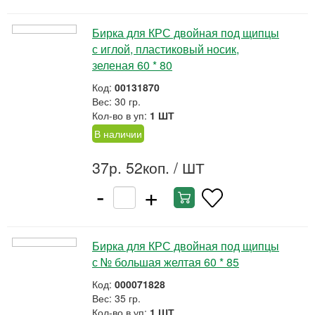
Бирка для КРС двойная под щипцы
с иглой, пластиковый носик,
зеленая 60 * 80
Код:
00131870
Вес: 30 гр.
Кол-во в уп:
1 ШТ
В наличии
37р. 52коп.
/ ШТ
-
+
Бирка для КРС двойная под щипцы
с № большая желтая 60 * 85
Код:
000071828
Вес: 35 гр.
Кол-во в уп:
1 ШТ