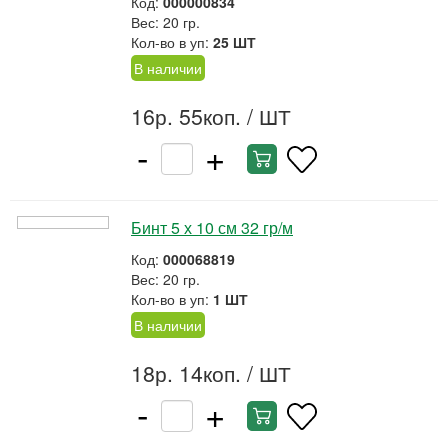
Код:
000000834
Вес: 20 гр.
Кол-во в уп:
25 ШТ
В наличии
16р. 55коп.
/ ШТ
-
+
Бинт 5 х 10 см 32 гр/м
Код:
000068819
Вес: 20 гр.
Кол-во в уп:
1 ШТ
В наличии
18р. 14коп.
/ ШТ
-
+