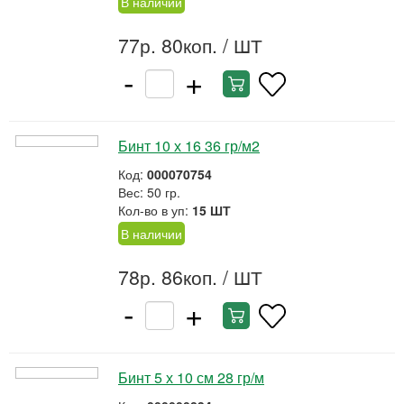
В наличии
77р. 80коп.
/ ШТ
-
+
Бинт 10 х 16 36 гр/м2
Код:
000070754
Вес: 50 гр.
Кол-во в уп:
15 ШТ
В наличии
78р. 86коп.
/ ШТ
-
+
Бинт 5 х 10 см 28 гр/м