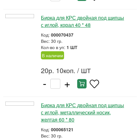
Бирка для КРС двойная под щипцы
с иглой, корал 40 * 48
Код:
000070437
Вес: 30 гр.
Кол-во в уп:
1 ШТ
В наличии
20р. 10коп.
/ ШТ
-
+
Бирка для КРС двойная под щипцы
с иглой, металлический носик,
желтая 60 * 80
Код:
000065121
Вес: 30 гр.