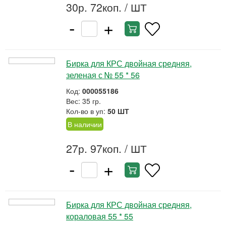
30р. 72коп.
/ ШТ
-
+
Бирка для КРС двойная средняя,
зеленая с № 55 * 56
Код:
000055186
Вес: 35 гр.
Кол-во в уп:
50 ШТ
В наличии
27р. 97коп.
/ ШТ
-
+
Бирка для КРС двойная средняя,
кораловая 55 * 55