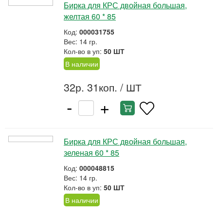
Бирка для КРС двойная большая,
желтая 60 * 85
Код:
000031755
Вес: 14 гр.
Кол-во в уп:
50 ШТ
В наличии
32р. 31коп.
/ ШТ
-
+
Бирка для КРС двойная большая,
зеленая 60 * 85
Код:
000048815
Вес: 14 гр.
Кол-во в уп:
50 ШТ
В наличии