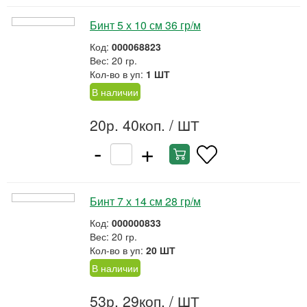
Бинт 5 х 10 см 36 гр/м
Код:
000068823
Вес: 20 гр.
Кол-во в уп:
1 ШТ
В наличии
20р. 40коп.
/ ШТ
-
+
Бинт 7 х 14 см 28 гр/м
Код:
000000833
Вес: 20 гр.
Кол-во в уп:
20 ШТ
В наличии
53р. 29коп.
/ ШТ