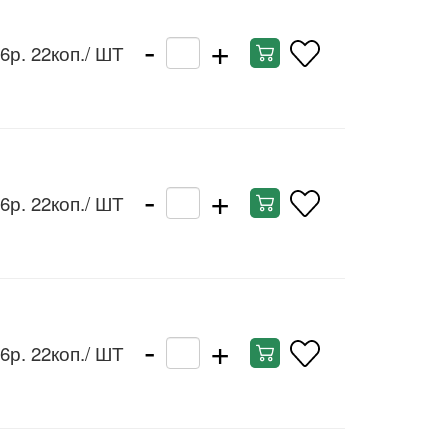
-
+
6р. 22коп.
/ ШТ
-
+
6р. 22коп.
/ ШТ
-
+
6р. 22коп.
/ ШТ