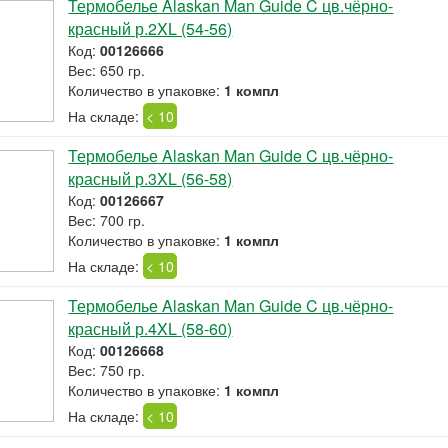
Термобелье Alaskan Man Guide C цв.чёрно-
красный р.2XL (54-56)
Код:
00126666
Вес: 650 гр.
Количество в упаковке:
1 компл
На складе:
< 10
Термобелье Alaskan Man Guide C цв.чёрно-
красный р.3XL (56-58)
Код:
00126667
Вес: 700 гр.
Количество в упаковке:
1 компл
На складе:
< 10
Термобелье Alaskan Man Guide C цв.чёрно-
красный р.4XL (58-60)
Код:
00126668
Вес: 750 гр.
Количество в упаковке:
1 компл
На складе:
< 10