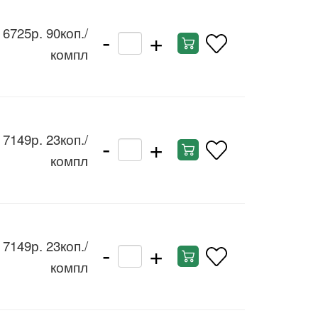
-
+
6725р. 90коп.
/
компл
-
+
7149р. 23коп.
/
компл
-
+
7149р. 23коп.
/
компл