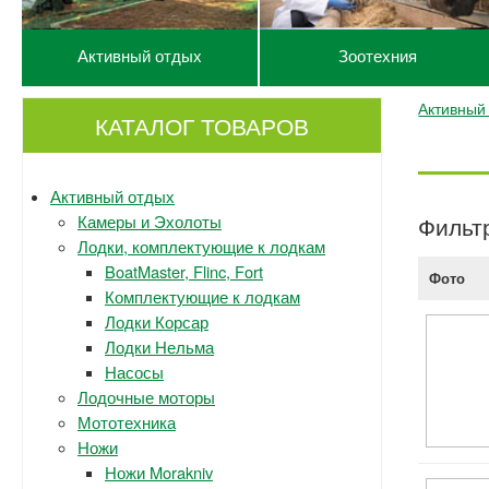
Активный отдых
Зоотехния
Активный
КАТАЛОГ ТОВАРОВ
Активный отдых
Камеры и Эхолоты
Фильт
Лодки, комплектующие к лодкам
BoatMaster, Flinc, Fort
Фото
Комплектующие к лодкам
Лодки Корсар
Лодки Нельма
Насосы
Лодочные моторы
Мототехника
Ножи
Ножи Morakniv