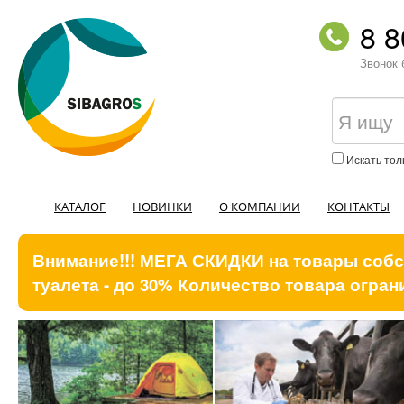
8 8
Звонок 
Искать тол
КАТАЛОГ
НОВИНКИ
О КОМПАНИИ
КОНТАКТЫ
Внимание!!! МЕГА СКИДКИ на товары собст
туалета - до 30% Количество товара ограни