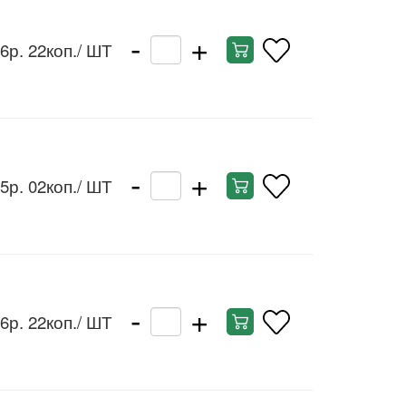
-
+
6р. 22коп.
/ ШТ
-
+
5р. 02коп.
/ ШТ
-
+
6р. 22коп.
/ ШТ