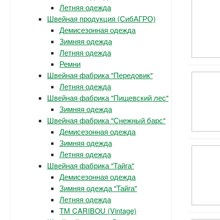
Летняя одежда
Швейная продукция (СибАГРО)
Демисезонная одежда
Зимняя одежда
Летняя одежда
Ремни
Швейная фабрика "Передовик"
Летняя одежда
Швейная фабрика "Пищевский лес"
Зимняя одежда
Швейная фабрика "Снежный барс"
Демисезонная одежда
Зимняя одежда
Летняя одежда
Швейная фабрика "Тайга"
Демисезонная одежда
Зимняя одежда "Тайга"
Летняя одежда
ТМ CARIBOU (Vintage)