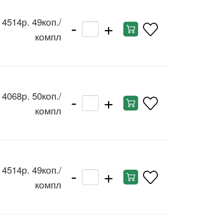
-
+
4514р. 49коп.
/
компл
-
+
4068р. 50коп.
/
компл
-
+
4514р. 49коп.
/
компл