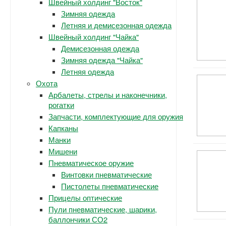
Швейный холдинг "Восток"
Зимняя одежда
Летняя и демисезонная одежда
Швейный холдинг "Чайка"
Демисезонная одежда
Зимняя одежда "Чайка"
Летняя одежда
Охота
Арбалеты, стрелы и наконечники,
рогатки
Запчасти, комплектующие для оружия
Капканы
Манки
Мишени
Пневматическое оружие
Винтовки пневматические
Пистолеты пневматические
Прицелы оптические
Пули пневматические, шарики,
баллончики СО2