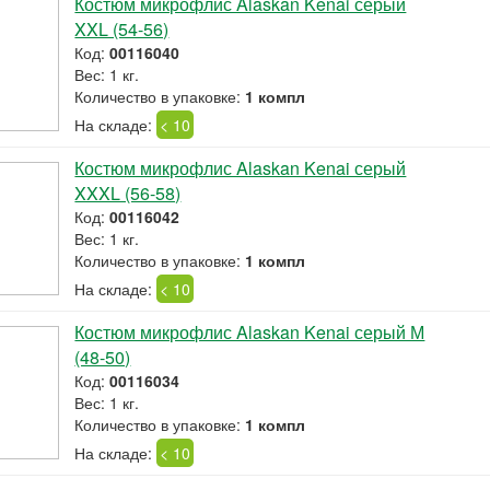
Костюм микрофлис Alaskan Kenai серый
XXL (54-56)
Код:
00116040
Вес: 1 кг.
Количество в упаковке:
1 компл
На складе:
< 10
Костюм микрофлис Alaskan Kenai серый
XXXL (56-58)
Код:
00116042
Вес: 1 кг.
Количество в упаковке:
1 компл
На складе:
< 10
Костюм микрофлис Alaskan Kenai серый М
(48-50)
Код:
00116034
Вес: 1 кг.
Количество в упаковке:
1 компл
На складе:
< 10