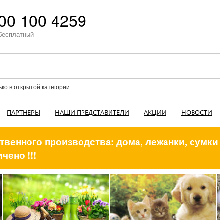
00 100 4259
бесплатный
ько в открытой категории
ПАРТНЕРЫ
НАШИ ПРЕДСТАВИТЕЛИ
АКЦИИ
НОВОСТИ
венного производства: дома, лежанки, сумки
чено !!!