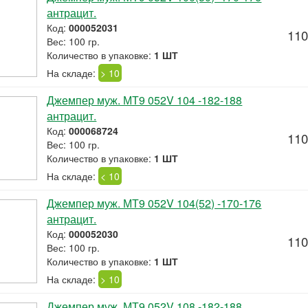
антрацит.
Код:
000052031
110
Вес: 100 гр.
Количество в упаковке:
1 ШТ
На складе:
> 10
Джемпер муж. МТ9 052V 104 -182-188
антрацит.
Код:
000068724
110
Вес: 100 гр.
Количество в упаковке:
1 ШТ
На складе:
< 10
Джемпер муж. МТ9 052V 104(52) -170-176
антрацит.
Код:
000052030
110
Вес: 100 гр.
Количество в упаковке:
1 ШТ
На складе:
> 10
Джемпер муж. МТ9 052V 108 -182-188