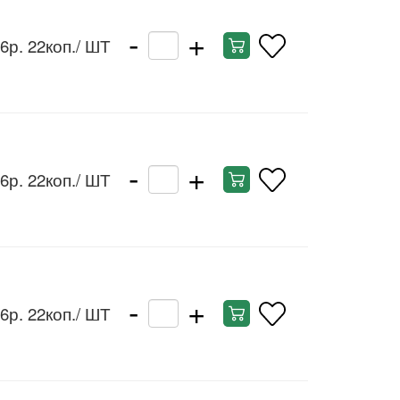
-
+
6р. 22коп.
/ ШТ
-
+
6р. 22коп.
/ ШТ
-
+
6р. 22коп.
/ ШТ