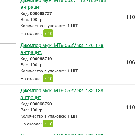
антрацит
Код:
000068727
110
Вес: 100 гр.
Количество в упаковке:
1 ШТ
На складе:
> 10
Джемпер муж. МТ9 052V 92 -170-176
антрацит.
Код:
000068719
106
Вес: 100 гр.
Количество в упаковке:
1 ШТ
На складе:
< 10
Джемпер муж. МТ9 052V 92 -182-188
антрацит
Код:
000068720
110
Вес: 100 гр.
Количество в упаковке:
1 ШТ
На складе:
< 10