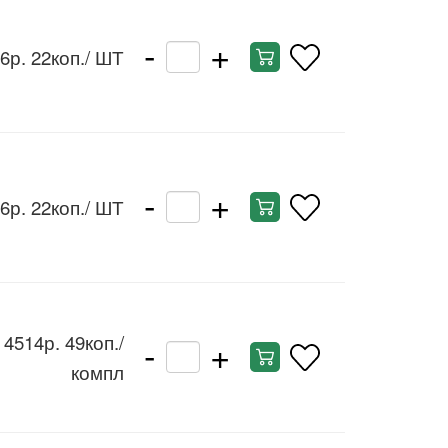
-
+
6р. 22коп.
/ ШТ
-
+
6р. 22коп.
/ ШТ
-
+
4514р. 49коп.
/
компл