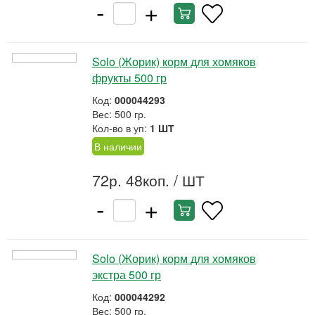
-
+
Solo (Жорик) корм для хомяков
фрукты 500 гр
Код:
000044293
Вес: 500 гр.
Кол-во в уп:
1 ШТ
В наличии
72р. 48коп.
/ ШТ
-
+
Solo (Жорик) корм для хомяков
экстра 500 гр
Код:
000044292
Вес: 500 гр.