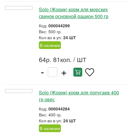
Solo (Жорик) корм для морских
свинок основной рацион 500 гр
Код:
000044299
Вес: 500 гр.
Кол-во в уп:
24 ШТ
В наличии
64р. 81коп.
/ ШТ
-
+
Solo (Жорик) корм для попугаев 400
гр овес
Код:
000044284
Вес: 400 гр.
Кол-во в уп:
24 ШТ
В наличии