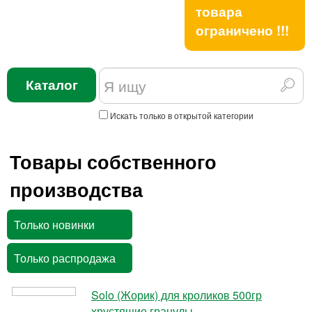
товара
ограничено !!!
Каталог
Искать только в открытой категории
Товары собственного
производства
Только новинки
Только распродажа
Solo (Жорик) для кроликов 500гр
хрустящие гранулы