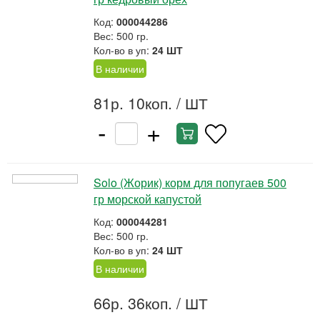
Код:
000044286
Вес: 500 гр.
Кол-во в уп:
24 ШТ
В наличии
81р. 10коп.
/ ШТ
-
+
Solo (Жорик) корм для попугаев 500
гр морской капустой
Код:
000044281
Вес: 500 гр.
Кол-во в уп:
24 ШТ
В наличии
66р. 36коп.
/ ШТ