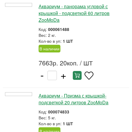
Аквариум - панорама угловой с
крышкой - подсветкой 60 литров
ZooMoDa
Код:
000061488
Вес: 2 кг.
Кол-во в уп:
1 ШТ
В наличии
7663р. 20коп.
/ ШТ
-
+
Аквариум - Призма с крышкой-
подсветкой 20 литров ZooMoDa
Код:
000074833
Вес: 5 кг.
Кол-во в уп:
1 ШТ
В наличии