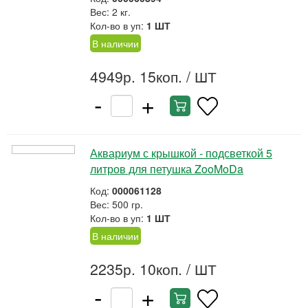
Вес: 2 кг.
Кол-во в уп:
1 ШТ
В наличии
4949р. 15коп.
/ ШТ
-
+
Аквариум с крышкой - подсветкой 5
литров для петушка ZooMoDa
Код:
000061128
Вес: 500 гр.
Кол-во в уп:
1 ШТ
В наличии
2235р. 10коп.
/ ШТ
-
+