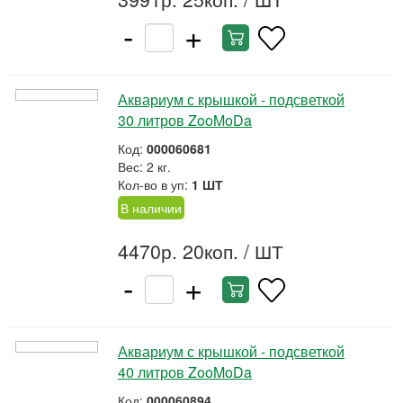
-
+
Аквариум с крышкой - подсветкой
30 литров ZooMoDa
Код:
000060681
Вес: 2 кг.
Кол-во в уп:
1 ШТ
В наличии
4470р. 20коп.
/ ШТ
-
+
Аквариум с крышкой - подсветкой
40 литров ZooMoDa
Код:
000060894