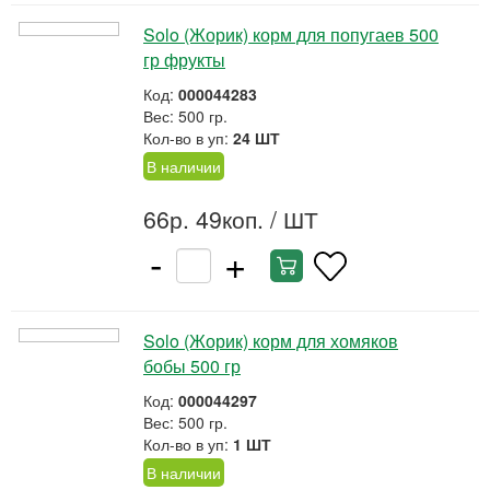
Solo (Жорик) корм для попугаев 500
гр фрукты
Код:
000044283
Вес: 500 гр.
Кол-во в уп:
24 ШТ
В наличии
66р. 49коп.
/ ШТ
-
+
Solo (Жорик) корм для хомяков
бобы 500 гр
Код:
000044297
Вес: 500 гр.
Кол-во в уп:
1 ШТ
В наличии