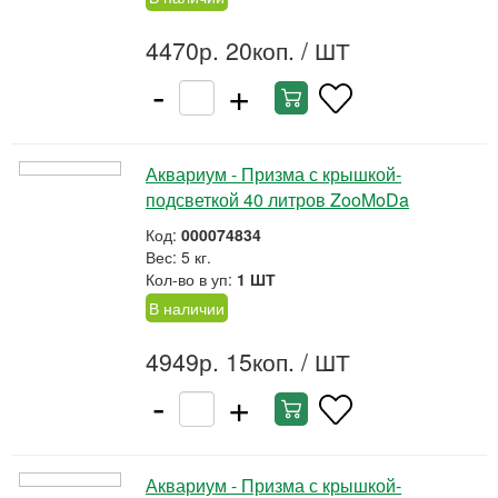
4470р. 20коп.
/ ШТ
-
+
Аквариум - Призма с крышкой-
подсветкой 40 литров ZooMoDa
Код:
000074834
Вес: 5 кг.
Кол-во в уп:
1 ШТ
В наличии
4949р. 15коп.
/ ШТ
-
+
Аквариум - Призма с крышкой-