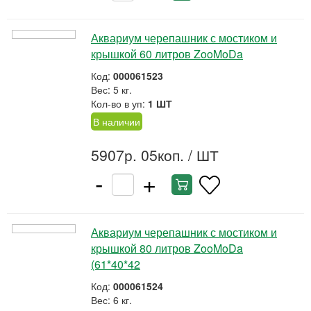
Аквариум черепашник с мостиком и
крышкой 60 литров ZooMoDa
Код:
000061523
Вес: 5 кг.
Кол-во в уп:
1 ШТ
В наличии
5907р. 05коп.
/ ШТ
-
+
Аквариум черепашник с мостиком и
крышкой 80 литров ZooMoDa
(61*40*42
Код:
000061524
Вес: 6 кг.