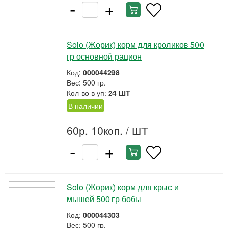
-
+
Solo (Жорик) корм для кроликов 500
гр основной рацион
Код:
000044298
Вес: 500 гр.
Кол-во в уп:
24 ШТ
В наличии
60р. 10коп.
/ ШТ
-
+
Solo (Жорик) корм для крыс и
мышей 500 гр бобы
Код:
000044303
Вес: 500 гр.