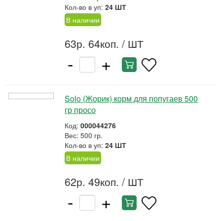
Кол-во в уп:
24 ШТ
В наличии
63р. 64коп.
/ ШТ
-
+
Solo (Жорик) корм для попугаев 500
гр просо
Код:
000044276
Вес: 500 гр.
Кол-во в уп:
24 ШТ
В наличии
62р. 49коп.
/ ШТ
-
+