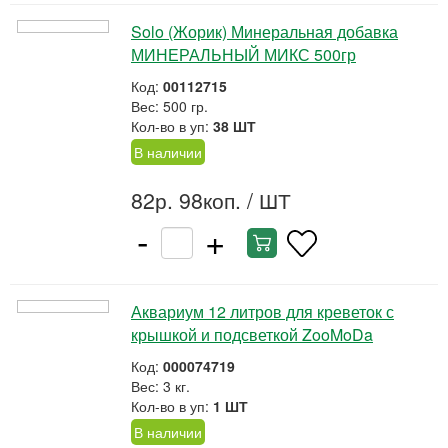
Solo (Жорик) Минеральная добавка
МИНЕРАЛЬНЫЙ МИКС 500гр
Код:
00112715
Вес: 500 гр.
Кол-во в уп:
38 ШТ
В наличии
82р. 98коп.
/ ШТ
-
+
Аквариум 12 литров для креветок с
крышкой и подсветкой ZooMoDa
Код:
000074719
Вес: 3 кг.
Кол-во в уп:
1 ШТ
В наличии