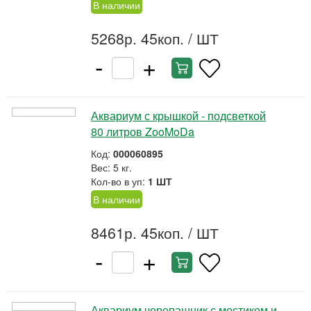
В наличии
5268р. 45коп.
/ ШТ
-
+
Аквариум с крышкой - подсветкой
80 литров ZooMoDa
Код:
000060895
Вес: 5 кг.
Кол-во в уп:
1 ШТ
В наличии
8461р. 45коп.
/ ШТ
-
+
Аквариум черепашник с мостиком и