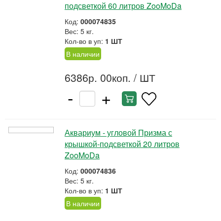
подсветкой 60 литров ZooMoDa
Код:
000074835
Вес: 5 кг.
Кол-во в уп:
1 ШТ
В наличии
6386р. 00коп.
/ ШТ
-
+
Аквариум - угловой Призма с
крышкой-подсветкой 20 литров
ZooMoDa
Код:
000074836
Вес: 5 кг.
Кол-во в уп:
1 ШТ
В наличии