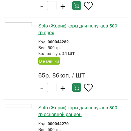
-
+
Solo (Жорик) корм для попугаев 500
гр орех
Код:
000044282
Вес: 500 гр.
Кол-во в уп:
24 ШТ
В наличии
65р. 86коп.
/ ШТ
-
+
Solo (Жорик) корм для попугаев 500
гр основной рацион
Код:
000044279
Вес: 500 гр.