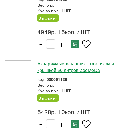
Вес: 5 кг.
Кол-во в уп:
1 ШТ
В наличии
4949р. 15коп.
/ ШТ
-
+
Аквариум черепашник с мостиком и
крышкой 50 литров ZooMoDa
Код:
000061129
Вес: 5 кг.
Кол-во в уп:
1 ШТ
В наличии
5428р. 10коп.
/ ШТ
-
+