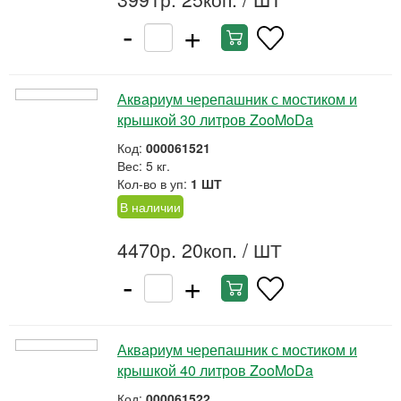
-
+
Аквариум черепашник с мостиком и
крышкой 30 литров ZooMoDa
Код:
000061521
Вес: 5 кг.
Кол-во в уп:
1 ШТ
В наличии
4470р. 20коп.
/ ШТ
-
+
Аквариум черепашник с мостиком и
крышкой 40 литров ZooMoDa
Код:
000061522