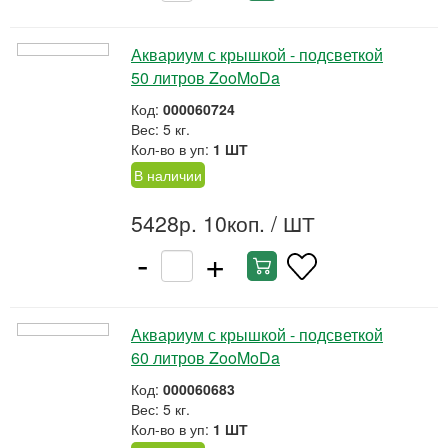
Аквариум с крышкой - подсветкой
50 литров ZooMoDa
Код:
000060724
Вес: 5 кг.
Кол-во в уп:
1 ШТ
В наличии
5428р. 10коп.
/ ШТ
-
+
Аквариум с крышкой - подсветкой
60 литров ZooMoDa
Код:
000060683
Вес: 5 кг.
Кол-во в уп:
1 ШТ