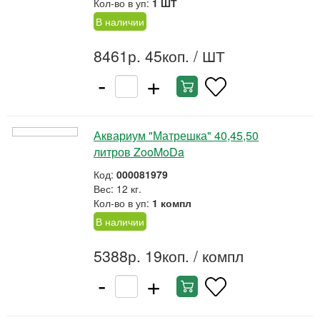
Кол-во в уп:
1 ШТ
В наличии
8461р. 45коп.
/ ШТ
-
+
Аквариум "Матрешка" 40,45,50
литров ZooMoDa
Код:
000081979
Вес: 12 кг.
Кол-во в уп:
1 компл
В наличии
5388р. 19коп.
/ компл
-
+