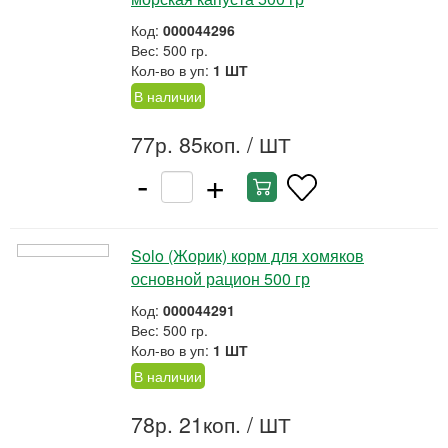
Код:
000044296
Вес: 500 гр.
Кол-во в уп:
1 ШТ
В наличии
77р. 85коп.
/ ШТ
-
+
Solo (Жорик) корм для хомяков
основной рацион 500 гр
Код:
000044291
Вес: 500 гр.
Кол-во в уп:
1 ШТ
В наличии
78р. 21коп.
/ ШТ