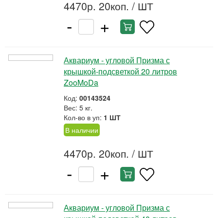
4470р. 20коп.
/ ШТ
-
+
Аквариум - угловой Призма с
крышкой-подсветкой 20 литров
ZooMoDa
Код:
00143524
Вес: 5 кг.
Кол-во в уп:
1 ШТ
В наличии
4470р. 20коп.
/ ШТ
-
+
Аквариум - угловой Призма с