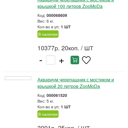
крышкой 100 литров ZooMoDa
Код:
000068609
Вес: 6 кг.
Кол-во в уп:
1 ШТ
В наличии
10377р. 20коп.
/ ШТ
-
+
Аквариум черепашник с мостиком и
крышкой 20 литров ZooMoDa
Код:
000061520
Вес: 5 кг.
Кол-во в уп:
1 ШТ
В наличии
3991р. 25коп.
/ ШТ