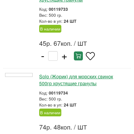
Код:
00119733
Вес: 500 гр.
Кол-во в уп:
24 ШТ
В наличии
45р. 67коп.
/ ШТ
-
+
Solo (Жорик) для морских свинок
500гр хрустящие гранулы
Код:
00119734
Вес: 500 гр.
Кол-во в уп:
24 ШТ
В наличии
74р. 48коп.
/ ШТ