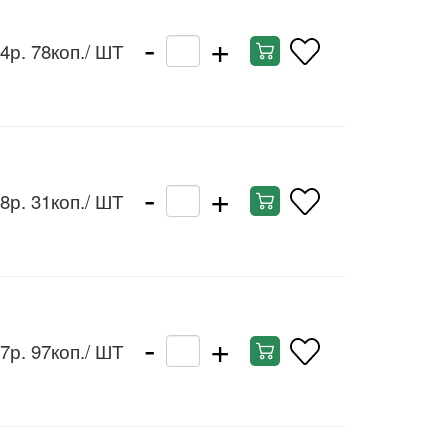
-
+
4р. 78коп.
/ ШТ
-
+
8р. 31коп.
/ ШТ
-
+
7р. 97коп.
/ ШТ