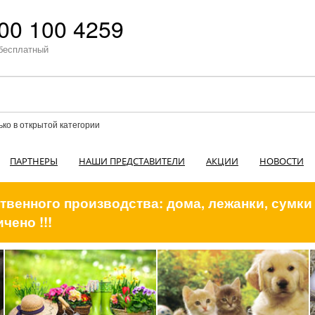
00 100 4259
бесплатный
ько в открытой категории
ПАРТНЕРЫ
НАШИ ПРЕДСТАВИТЕЛИ
АКЦИИ
НОВОСТИ
венного производства: дома, лежанки, сумки
чено !!!