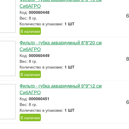
СибАГРО
Код:
000060448
6
Вес: 8 гр.
Количество в упаковке:
1 ШТ
В наличии
Фильтр - губка аквариумный 8*8*20 см
СибАГРО
Код:
000060449
8
Вес: 8 гр.
Количество в упаковке:
1 ШТ
В наличии
Фильтр - губка аквариумный 9*9*12 см
СибАГРО
Код:
000060451
6
Вес: 8 гр.
Количество в упаковке:
1 ШТ
В наличии