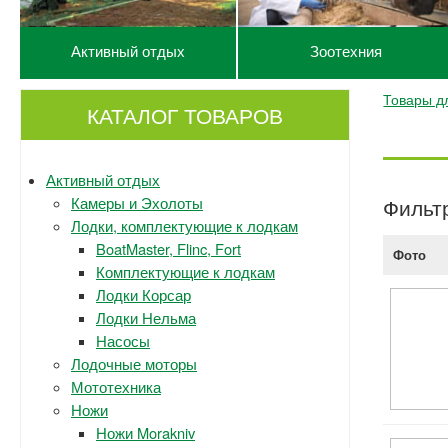
Активный отдых
Зоотехния
Товары д
КАТАЛОГ ТОВАРОВ
Активный отдых
Камеры и Эхолоты
Фильт
Лодки, комплектующие к лодкам
BoatMaster, Flinc, Fort
Фото
Комплектующие к лодкам
Лодки Корсар
Лодки Нельма
Насосы
Лодочные моторы
Мототехника
Ножи
Ножи Morakniv