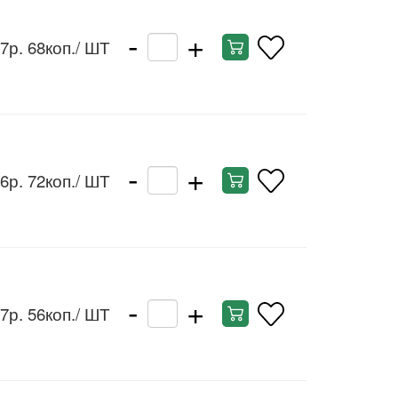
-
+
7р. 68коп.
/ ШТ
-
+
6р. 72коп.
/ ШТ
-
+
7р. 56коп.
/ ШТ