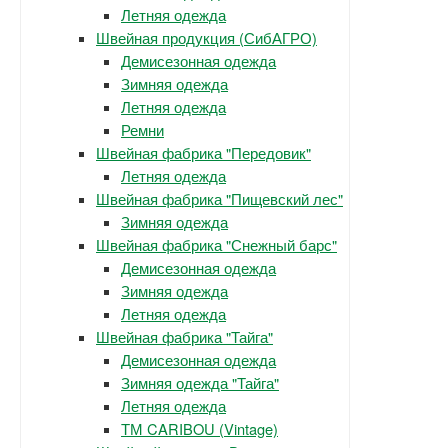
Летняя одежда
Швейная продукция (СибАГРО)
Демисезонная одежда
Зимняя одежда
Летняя одежда
Ремни
Швейная фабрика "Передовик"
Летняя одежда
Швейная фабрика "Пищевский лес"
Зимняя одежда
Швейная фабрика "Снежный барс"
Демисезонная одежда
Зимняя одежда
Летняя одежда
Швейная фабрика "Тайга"
Демисезонная одежда
Зимняя одежда "Тайга"
Летняя одежда
ТМ CARIBOU (Vintage)