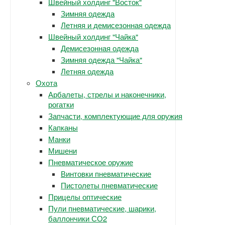
Швейный холдинг "Восток"
Зимняя одежда
Летняя и демисезонная одежда
Швейный холдинг "Чайка"
Демисезонная одежда
Зимняя одежда "Чайка"
Летняя одежда
Охота
Арбалеты, стрелы и наконечники,
рогатки
Запчасти, комплектующие для оружия
Капканы
Манки
Мишени
Пневматическое оружие
Винтовки пневматические
Пистолеты пневматические
Прицелы оптические
Пули пневматические, шарики,
баллончики СО2