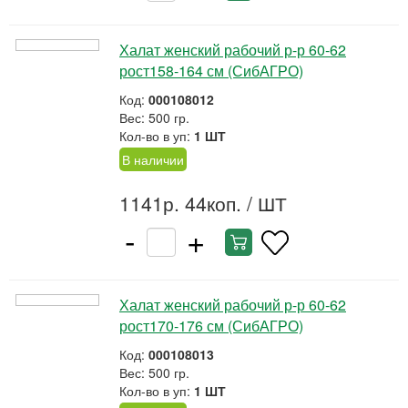
Халат женский рабочий р-р 60-62
рост158-164 см (СибАГРО)
Код:
000108012
Вес: 500 гр.
Кол-во в уп:
1 ШТ
В наличии
1141р. 44коп.
/ ШТ
-
+
Халат женский рабочий р-р 60-62
рост170-176 см (СибАГРО)
Код:
000108013
Вес: 500 гр.
Кол-во в уп:
1 ШТ