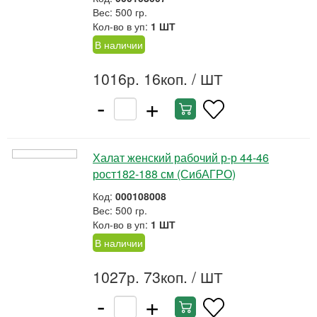
Вес: 500 гр.
Кол-во в уп:
1 ШТ
В наличии
1016р. 16коп.
/ ШТ
-
+
Халат женский рабочий р-р 44-46
рост182-188 см (СибАГРО)
Код:
000108008
Вес: 500 гр.
Кол-во в уп:
1 ШТ
В наличии
1027р. 73коп.
/ ШТ
-
+