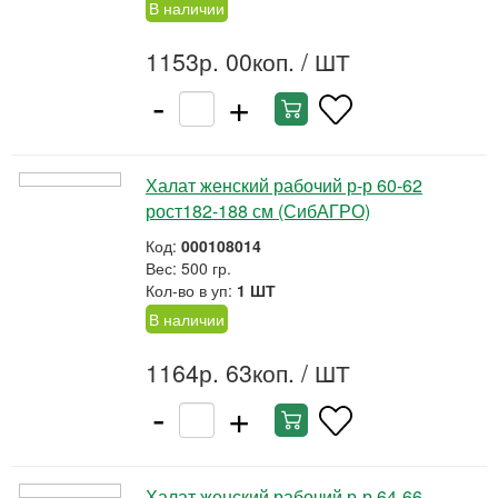
В наличии
1153р. 00коп.
/ ШТ
-
+
Халат женский рабочий р-р 60-62
рост182-188 см (СибАГРО)
Код:
000108014
Вес: 500 гр.
Кол-во в уп:
1 ШТ
В наличии
1164р. 63коп.
/ ШТ
-
+
Халат женский рабочий р-р 64-66