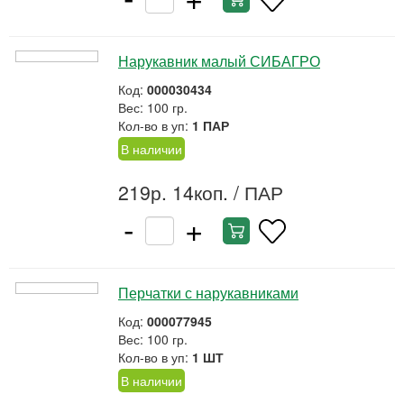
Нарукавник малый СИБАГРО
Код:
000030434
Вес: 100 гр.
Кол-во в уп:
1 ПАР
В наличии
219р. 14коп.
/ ПАР
-
+
Перчатки с нарукавниками
Код:
000077945
Вес: 100 гр.
Кол-во в уп:
1 ШТ
В наличии