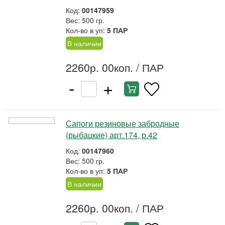
Код:
00147959
Вес: 500 гр.
Кол-во в уп:
5 ПАР
В наличии
2260р. 00коп.
/ ПАР
-
+
Сапоги резиновые забродные
(рыбацкие) арт.174, р.42
Код:
00147960
Вес: 500 гр.
Кол-во в уп:
5 ПАР
В наличии
2260р. 00коп.
/ ПАР