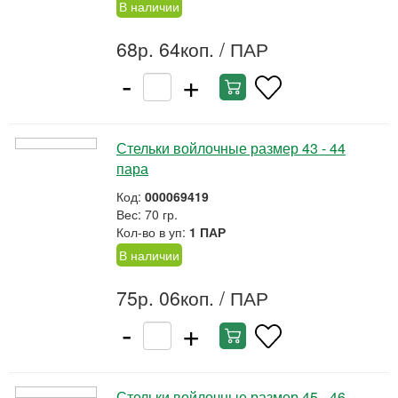
В наличии
68р. 64коп.
/ ПАР
-
+
Стельки войлочные размер 43 - 44
пара
Код:
000069419
Вес: 70 гр.
Кол-во в уп:
1 ПАР
В наличии
75р. 06коп.
/ ПАР
-
+
Стельки войлочные размер 45 - 46