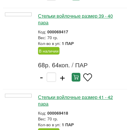
Стельки войлочные размер 39 - 40
пара
Код:
000069417
Вес: 70 гр.
Кол-во в уп:
1 ПАР
В наличии
68р. 64коп.
/ ПАР
-
+
Стельки войлочные размер 41 - 42
пара
Код:
000069418
Вес: 70 гр.
Кол-во в уп:
1 ПАР