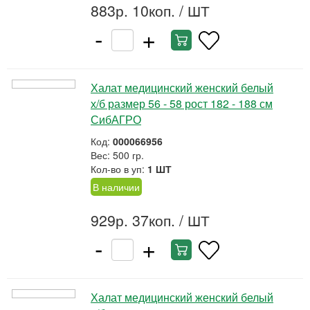
883р. 10коп.
/ ШТ
-
+
Халат медицинский женский белый
х/б размер 56 - 58 рост 182 - 188 см
СибАГРО
Код:
000066956
Вес: 500 гр.
Кол-во в уп:
1 ШТ
В наличии
929р. 37коп.
/ ШТ
-
+
Халат медицинский женский белый