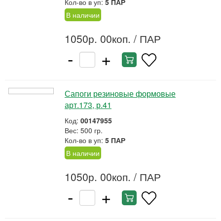
Кол-во в уп:
5 ПАР
В наличии
1050р. 00коп.
/ ПАР
-
+
Сапоги резиновые формовые
арт.173, р.41
Код:
00147955
Вес: 500 гр.
Кол-во в уп:
5 ПАР
В наличии
1050р. 00коп.
/ ПАР
-
+