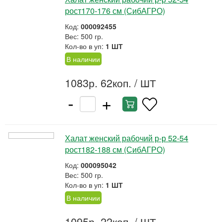
рост170-176 см (СибАГРО)
Код:
000092455
Вес: 500 гр.
Кол-во в уп:
1 ШТ
В наличии
1083р. 62коп.
/ ШТ
-
+
Халат женский рабочий р-р 52-54
рост182-188 см (СибАГРО)
Код:
000095042
Вес: 500 гр.
Кол-во в уп:
1 ШТ
В наличии
1095р. 22коп.
/ ШТ