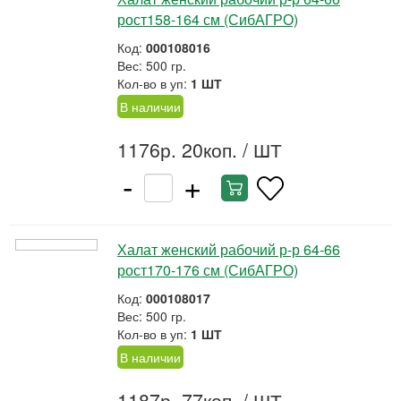
рост158-164 см (СибАГРО)
Код:
000108016
Вес: 500 гр.
Кол-во в уп:
1 ШТ
В наличии
1176р. 20коп.
/ ШТ
-
+
Халат женский рабочий р-р 64-66
рост170-176 см (СибАГРО)
Код:
000108017
Вес: 500 гр.
Кол-во в уп:
1 ШТ
В наличии
1187р. 77коп.
/ ШТ