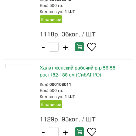
Вес: 500 гр.
Кол-во в уп:
1 ШТ
В наличии
1118р. 36коп.
/ ШТ
-
+
Халат женский рабочий р-р 56-58
рост182-188 см (СибАГРО)
Код:
000108011
Вес: 500 гр.
Кол-во в уп:
1 ШТ
В наличии
1129р. 93коп.
/ ШТ
-
+