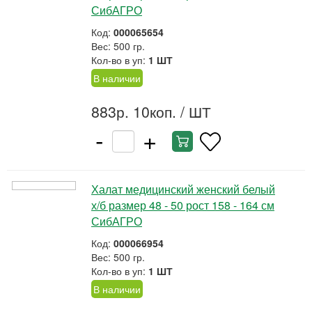
СибАГРО
Код:
000065654
Вес: 500 гр.
Кол-во в уп:
1 ШТ
В наличии
883р. 10коп.
/ ШТ
-
+
Халат медицинский женский белый
х/б размер 48 - 50 рост 158 - 164 см
СибАГРО
Код:
000066954
Вес: 500 гр.
Кол-во в уп:
1 ШТ
В наличии