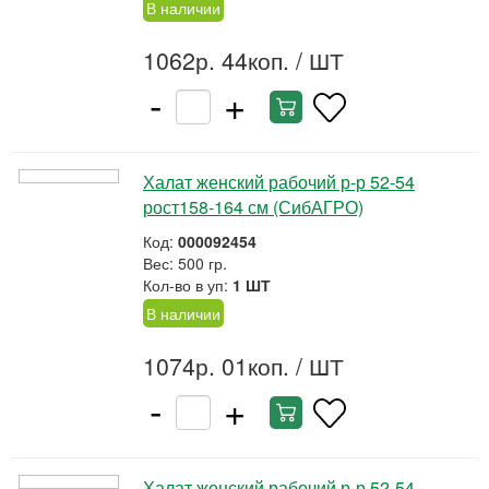
В наличии
1062р. 44коп.
/ ШТ
-
+
Халат женский рабочий р-р 52-54
рост158-164 см (СибАГРО)
Код:
000092454
Вес: 500 гр.
Кол-во в уп:
1 ШТ
В наличии
1074р. 01коп.
/ ШТ
-
+
Халат женский рабочий р-р 52-54