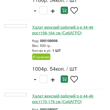
-
+
Халат женский рабочий р-р 44-46
рост158-164 см (СибАГРО)
Код:
000108006
Вес: 500 гр.
Кол-во в уп:
1 ШТ
В наличии
1004р. 54коп.
/ ШТ
-
+
Халат женский рабочий р-р 44-46
рост170-176 см (СибАГРО)
Код:
000108007