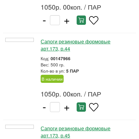
1050р. 00коп.
/ ПАР
-
+
Сапоги резиновые формовые
арт.173, р.44
Код:
00147966
Вес: 500 гр.
Кол-во в уп:
5 ПАР
В наличии
1050р. 00коп.
/ ПАР
-
+
Сапоги резиновые формовые
арт.173, р.45