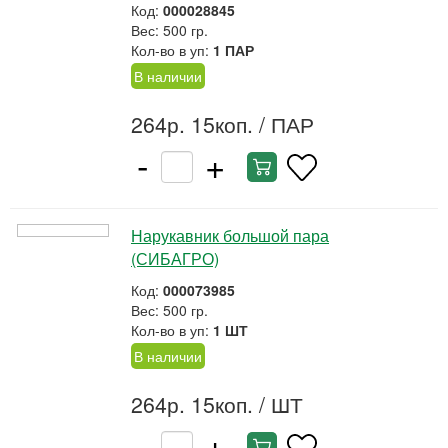
Код:
000028845
Вес: 500 гр.
Кол-во в уп:
1 ПАР
В наличии
264р. 15коп.
/ ПАР
-
+
Нарукавник большой пара
(СИБАГРО)
Код:
000073985
Вес: 500 гр.
Кол-во в уп:
1 ШТ
В наличии
264р. 15коп.
/ ШТ
-
+