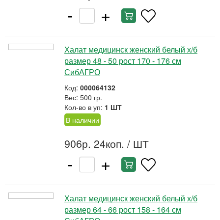
-
+
Халат медицинск женский белый х/б
размер 48 - 50 рост 170 - 176 см
СибАГРО
Код:
000064132
Вес: 500 гр.
Кол-во в уп:
1 ШТ
В наличии
906р. 24коп.
/ ШТ
-
+
Халат медицинск женский белый х/б
размер 64 - 66 рост 158 - 164 см