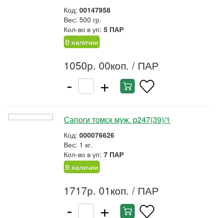
Код:
00147958
Вес: 500 гр.
Кол-во в уп:
5 ПАР
В наличии
1050р. 00коп.
/ ПАР
-
+
Сапоги томск муж. р247(39)/1
Код:
000076626
Вес: 1 кг.
Кол-во в уп:
7 ПАР
В наличии
1717р. 01коп.
/ ПАР
-
+