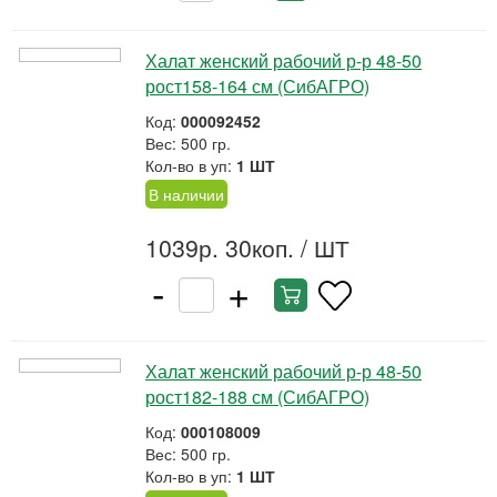
Халат женский рабочий р-р 48-50
рост158-164 см (СибАГРО)
Код:
000092452
Вес: 500 гр.
Кол-во в уп:
1 ШТ
В наличии
1039р. 30коп.
/ ШТ
-
+
Халат женский рабочий р-р 48-50
рост182-188 см (СибАГРО)
Код:
000108009
Вес: 500 гр.
Кол-во в уп:
1 ШТ