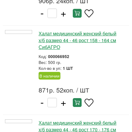
906р. 24коп.
/ ШТ
-
+
Халат медицинский женский белый
х/б размер 44 - 46 рост 158 - 164 см
СибАГРО
Код:
000066952
Вес: 500 гр.
Кол-во в уп:
1 ШТ
В наличии
871р. 52коп.
/ ШТ
-
+
Халат медицинский женский белый
х/б размер 44 - 46 рост 170 - 176 см