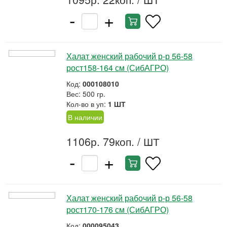
-
+
Халат женский рабочий р-р 56-58
рост158-164 см (СибАГРО)
Код:
000108010
Вес: 500 гр.
Кол-во в уп:
1 ШТ
В наличии
1106р. 79коп.
/ ШТ
-
+
Халат женский рабочий р-р 56-58
рост170-176 см (СибАГРО)
Код:
000095043