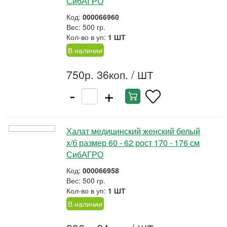
СибАГРО
Код:
000066960
Вес: 500 гр.
Кол-во в уп:
1 ШТ
В наличии
750р. 36коп.
/ ШТ
-
+
Халат медицинский женский белый
х/б размер 60 - 62 рост 170 - 176 см
СибАГРО
Код:
000066958
Вес: 500 гр.
Кол-во в уп:
1 ШТ
В наличии