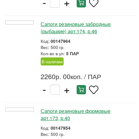
-
+
Сапоги резиновые забродные
(рыбацкие) арт.174, р.46
Код:
00147964
Вес: 500 гр.
Кол-во в уп:
5 ПАР
В наличии
2260р. 00коп.
/ ПАР
-
+
Сапоги резиновые формовые
арт.173, р.40
Код:
00147954
Вес: 500 гр.