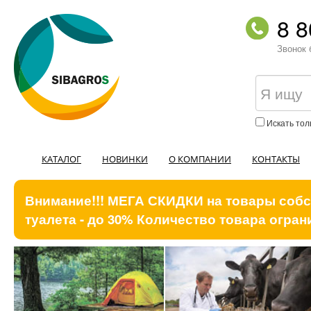
8 8
Звонок 
Искать тол
КАТАЛОГ
НОВИНКИ
О КОМПАНИИ
КОНТАКТЫ
Внимание!!! МЕГА СКИДКИ на товары собст
туалета - до 30% Количество товара ограни