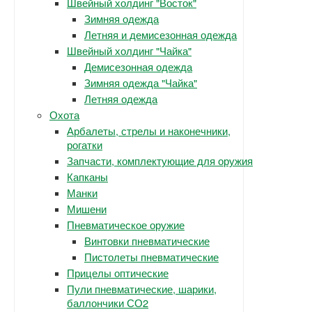
Швейный холдинг "Восток"
Зимняя одежда
Летняя и демисезонная одежда
Швейный холдинг "Чайка"
Демисезонная одежда
Зимняя одежда "Чайка"
Летняя одежда
Охота
Арбалеты, стрелы и наконечники,
рогатки
Запчасти, комплектующие для оружия
Капканы
Манки
Мишени
Пневматическое оружие
Винтовки пневматические
Пистолеты пневматические
Прицелы оптические
Пули пневматические, шарики,
баллончики СО2