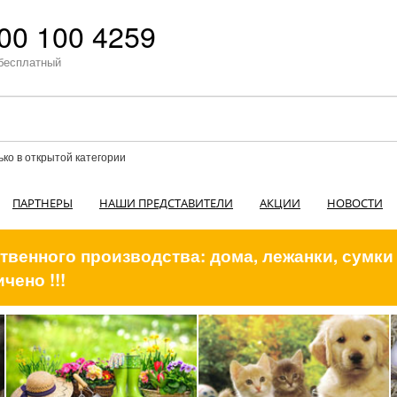
00 100 4259
бесплатный
ько в открытой категории
ПАРТНЕРЫ
НАШИ ПРЕДСТАВИТЕЛИ
АКЦИИ
НОВОСТИ
венного производства: дома, лежанки, сумки
чено !!!