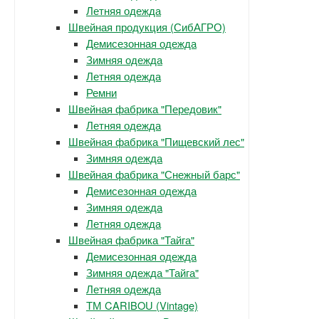
Летняя одежда
Швейная продукция (СибАГРО)
Демисезонная одежда
Зимняя одежда
Летняя одежда
Ремни
Швейная фабрика "Передовик"
Летняя одежда
Швейная фабрика "Пищевский лес"
Зимняя одежда
Швейная фабрика "Снежный барс"
Демисезонная одежда
Зимняя одежда
Летняя одежда
Швейная фабрика "Тайга"
Демисезонная одежда
Зимняя одежда "Тайга"
Летняя одежда
ТМ CARIBOU (Vintage)