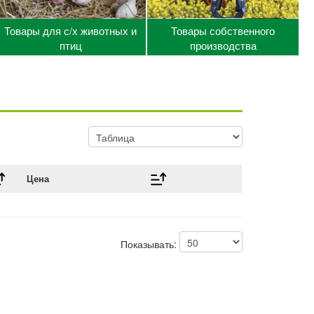
Товары для с/х животных и
Товары собственного
птиц
производства
Цена
Показывать: