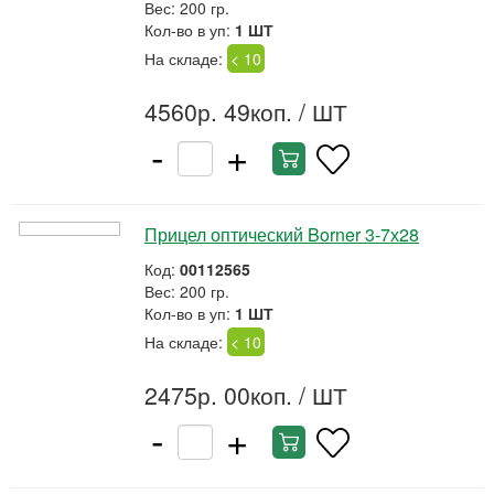
Вес: 200 гр.
Кол-во в уп:
1 ШТ
На складе:
< 10
4560р. 49коп.
/ ШТ
-
+
Прицел оптический Borner 3-7х28
Код:
00112565
Вес: 200 гр.
Кол-во в уп:
1 ШТ
На складе:
< 10
2475р. 00коп.
/ ШТ
-
+