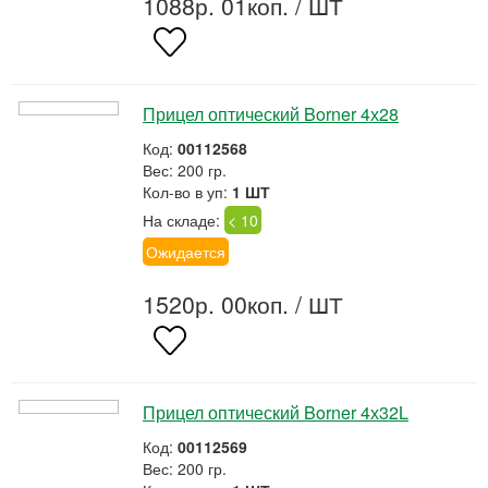
1088р. 01коп.
/ ШТ
Прицел оптический Borner 4х28
Код:
00112568
Вес: 200 гр.
Кол-во в уп:
1 ШТ
На складе:
< 10
Ожидается
1520р. 00коп.
/ ШТ
Прицел оптический Borner 4х32L
Код:
00112569
Вес: 200 гр.