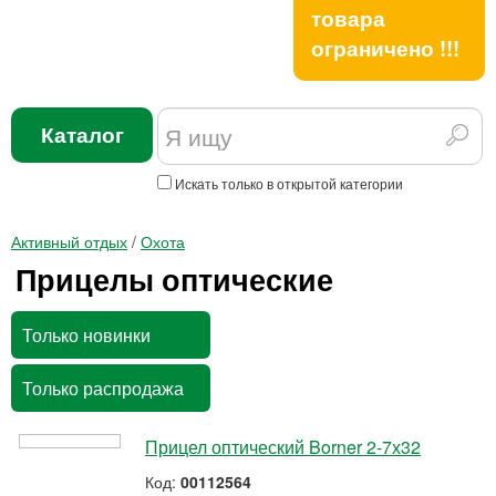
товара
ограничено !!!
Каталог
Искать только в открытой категории
Активный отдых
/
Охота
Прицелы оптические
Только новинки
Только распродажа
Прицел оптический Borner 2-7х32
Код:
00112564