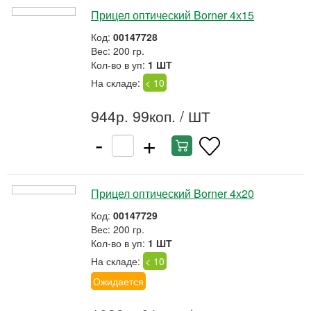
Прицел оптический Borner 4х15
Код:
00147728
Вес: 200 гр.
Кол-во в уп:
1 ШТ
На складе:
< 10
944р. 99коп.
/ ШТ
-
+
Прицел оптический Borner 4х20
Код:
00147729
Вес: 200 гр.
Кол-во в уп:
1 ШТ
На складе:
< 10
Ожидается