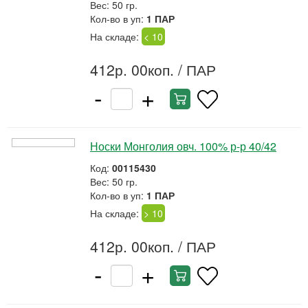
Вес: 50 гр.
Кол-во в уп:
1 ПАР
На складе:
< 10
412р. 00коп.
/ ПАР
-
+
Носки Монголия овч. 100% р-р 40/42
Код:
00115430
Вес: 50 гр.
Кол-во в уп:
1 ПАР
На складе:
> 10
412р. 00коп.
/ ПАР
-
+