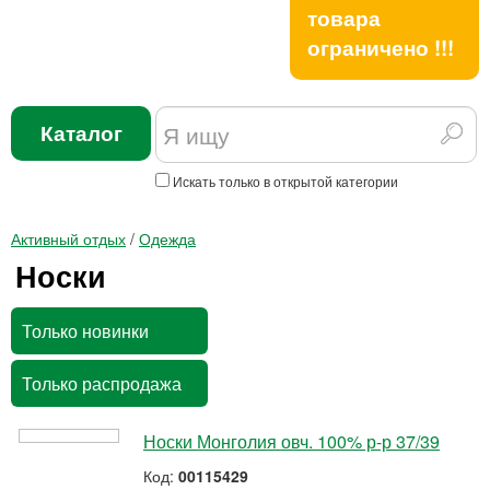
товара
ограничено !!!
Каталог
Искать только в открытой категории
Активный отдых
/
Одежда
Носки
Только новинки
Только распродажа
Носки Монголия овч. 100% р-р 37/39
Код:
00115429