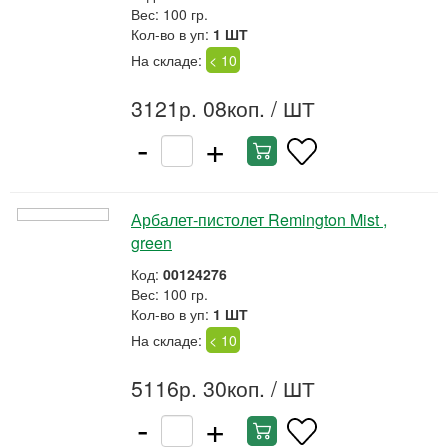
Вес: 100 гр.
Кол-во в уп:
1 ШТ
На складе:
< 10
3121р. 08коп.
/ ШТ
-
+
Арбалет-пистолет Remington Mist ,
green
Код:
00124276
Вес: 100 гр.
Кол-во в уп:
1 ШТ
На складе:
< 10
5116р. 30коп.
/ ШТ
-
+