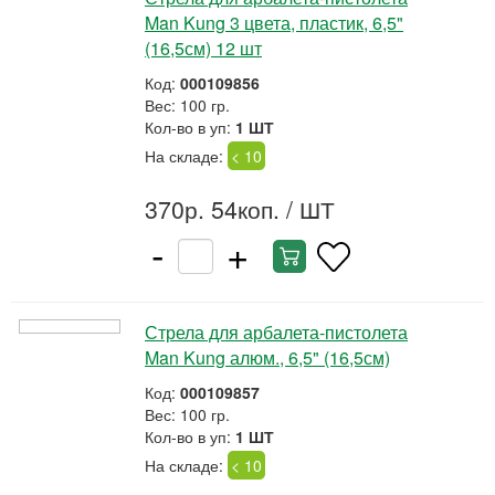
Man Kung 3 цвета, пластик, 6,5"
(16,5см) 12 шт
Код:
000109856
Вес: 100 гр.
Кол-во в уп:
1 ШТ
На складе:
< 10
370р. 54коп.
/ ШТ
-
+
Стрела для арбалета-пистолета
Man Kung алюм., 6,5" (16,5см)
Код:
000109857
Вес: 100 гр.
Кол-во в уп:
1 ШТ
На складе:
< 10