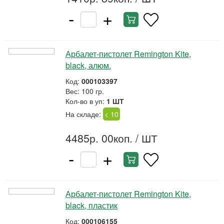
-
+
Арбалет-пистолет Remington Kite,
black, алюм.
Код:
000103397
Вес: 100 гр.
Кол-во в уп:
1 ШТ
На складе:
< 10
4485р. 00коп.
/ ШТ
-
+
Арбалет-пистолет Remington Kite,
black, пластик
Код:
000106155