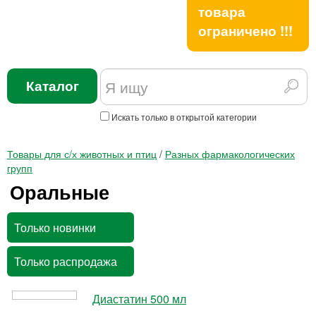
товара
ограничено !!!
Каталог
Искать только в открытой категории
Товары для с/х животных и птиц
/
Разных фармакологических
групп
Оральные
Только новинки
Только распродажа
Диастатин 500 мл