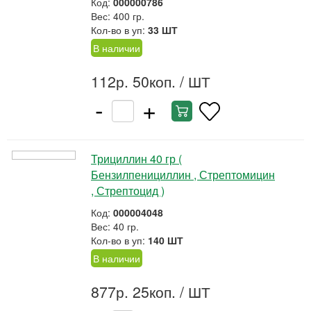
Код:
000000786
Вес: 400 гр.
Кол-во в уп:
33 ШТ
В наличии
112р. 50коп.
/ ШТ
-
+
Трициллин 40 гр (
Бензилпенициллин , Стрептомицин
, Стрептоцид )
Код:
000004048
Вес: 40 гр.
Кол-во в уп:
140 ШТ
В наличии
877р. 25коп.
/ ШТ