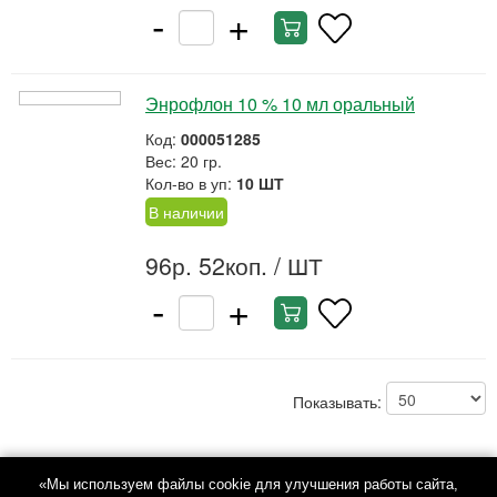
-
+
Энрофлон 10 % 10 мл оральный
Код:
000051285
Вес: 20 гр.
Кол-во в уп:
10 ШТ
В наличии
96р. 52коп.
/ ШТ
-
+
Показывать:
«Мы используем файлы cookie для улучшения работы сайта,