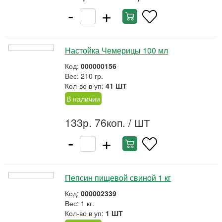
-
+
Настойка Чемерицы 100 мл
Код:
000000156
Вес: 210 гр.
Кол-во в уп:
41 ШТ
В наличии
133р. 76коп.
/ ШТ
-
+
Пепсин пищевой свиной 1 кг
Код:
000002339
Вес: 1 кг.
Кол-во в уп:
1 ШТ