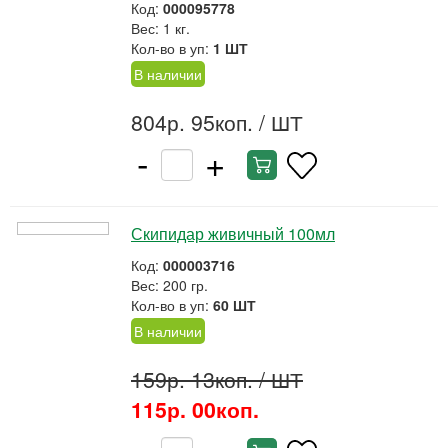
Код:
000095778
Вес: 1 кг.
Кол-во в уп:
1 ШТ
В наличии
804р. 95коп.
/ ШТ
-
+
Скипидар живичный 100мл
Код:
000003716
Вес: 200 гр.
Кол-во в уп:
60 ШТ
В наличии
159р. 13коп.
/ ШТ
115р. 00коп.