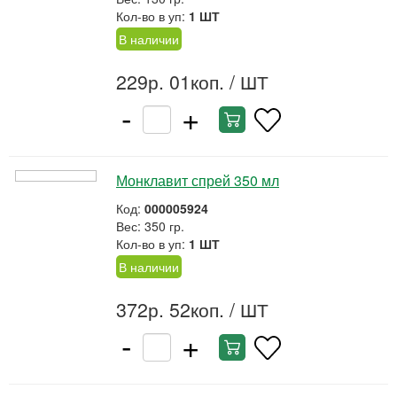
Кол-во в уп:
1 ШТ
В наличии
229р. 01коп.
/ ШТ
-
+
Монклавит спрей 350 мл
Код:
000005924
Вес: 350 гр.
Кол-во в уп:
1 ШТ
В наличии
372р. 52коп.
/ ШТ
-
+