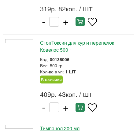
319р. 82коп.
/ ШТ
-
+
СтопТоксин для кур и перепелок
Ковелос 500 г
Код:
00136006
Вес: 500 гр.
Кол-во в уп:
1 ШТ
В наличии
409р. 43коп.
/ ШТ
-
+
Тимпанол 200 мл