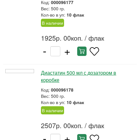
Код:
000096177
Вес: 500 гр.
Кол-во в уп:
10 флак
В наличии
1925р. 00коп.
/ флак
-
+
Диастатин 500 мл с дозатором в
коробке
Код:
000096178
Вес: 500 гр.
Кол-во в уп:
10 флак
В наличии
2507р. 00коп.
/ флак
-
+