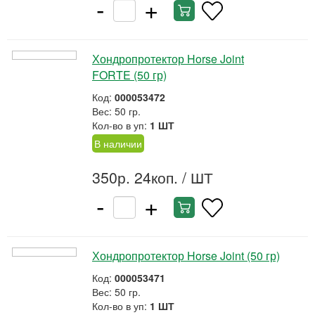
-
+
Хондропротектор Horse Joint
FORTE (50 гр)
Код:
000053472
Вес: 50 гр.
Кол-во в уп:
1 ШТ
В наличии
350р. 24коп.
/ ШТ
-
+
Хондропротектор Horse Joint (50 гр)
Код:
000053471
Вес: 50 гр.
Кол-во в уп:
1 ШТ