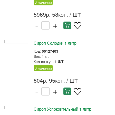
В наличии
5969р. 58коп.
/ ШТ
-
+
Сироп Солодки 1 литр
Код:
00127403
Вес: 1 кг.
Кол-во в уп:
1 ШТ
В наличии
804р. 95коп.
/ ШТ
-
+
Сироп Успокоительный 1 литр