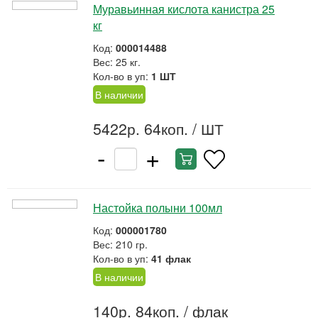
Муравьинная кислота канистра 25
кг
Код:
000014488
Вес: 25 кг.
Кол-во в уп:
1 ШТ
В наличии
5422р. 64коп.
/ ШТ
-
+
Настойка полыни 100мл
Код:
000001780
Вес: 210 гр.
Кол-во в уп:
41 флак
В наличии
140р. 84коп.
/ флак