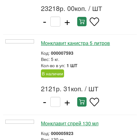
23218р. 00коп.
/ ШТ
-
+
Монклавит канистра 5 литров
Код:
000007593
Вес: 5 кг.
Кол-во в уп:
1 ШТ
В наличии
2121р. 31коп.
/ ШТ
-
+
Монклавит спрей 130 мл
Код:
000005923
Вес: 130 гр.