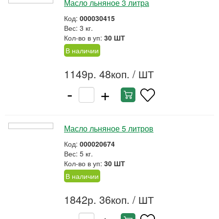
Масло льняное 3 литра
Код:
000030415
Вес: 3 кг.
Кол-во в уп:
30 ШТ
В наличии
1149р. 48коп.
/ ШТ
-
+
Масло льняное 5 литров
Код:
000020674
Вес: 5 кг.
Кол-во в уп:
30 ШТ
В наличии
1842р. 36коп.
/ ШТ
-
+