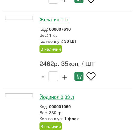
Желатин 1 кг
Код:
000007610
Вес: 1 кг.
Кол-во в уп:
30 ШТ
В наличии
2462р. 35коп.
/ ШТ
-
+
Йодинол 0,33 л
Код:
000001059
Вес: 330 гр.
Кол-во в уп:
1 флак
В наличии