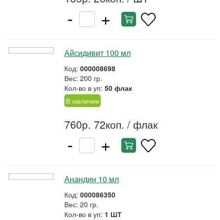
-
+
Айсидивит 100 мл
Код:
000008698
Вес: 200 гр.
Кол-во в уп:
50 флак
В наличии
760р. 72коп.
/ флак
-
+
Анандин 10 мл
Код:
000086350
Вес: 20 гр.
Кол-во в уп:
1 ШТ