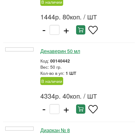
В наличии
1444р. 80коп.
/ ШТ
-
+
Денаверин 50 мл
Код:
00140442
Вес: 50 гр.
Кол-во в уп:
1 ШТ
В наличии
4334р. 40коп.
/ ШТ
-
+
Диаркан № 8