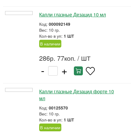
Капли глазные Дезацид 10 мл
Код:
000092149
Вес: 10 гр.
Кол-во в уп:
1 ШТ
В наличии
286р. 77коп.
/ ШТ
-
+
Капли глазные Дезацид форте 10
мл
Код:
00125570
Вес: 10 гр.
Кол-во в уп:
1 ШТ
В наличии