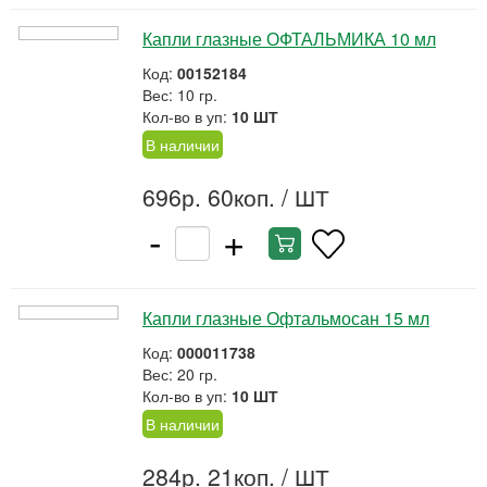
Капли глазные ОФТАЛЬМИКА 10 мл
Код:
00152184
Вес: 10 гр.
Кол-во в уп:
10 ШТ
В наличии
696р. 60коп.
/ ШТ
-
+
Капли глазные Офтальмосан 15 мл
Код:
000011738
Вес: 20 гр.
Кол-во в уп:
10 ШТ
В наличии
284р. 21коп.
/ ШТ