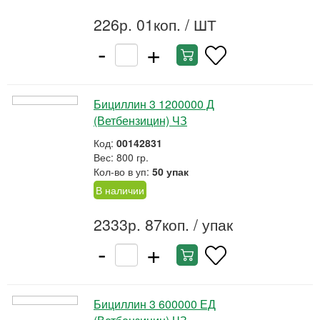
226р. 01коп.
/ ШТ
-
+
Бициллин 3 1200000 Д
(Ветбензицин) ЧЗ
Код:
00142831
Вес: 800 гр.
Кол-во в уп:
50 упак
В наличии
2333р. 87коп.
/ упак
-
+
Бициллин 3 600000 ЕД