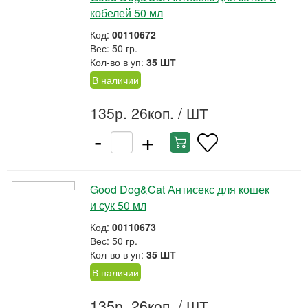
кобелей 50 мл
Код:
00110672
Вес: 50 гр.
Кол-во в уп:
35 ШТ
В наличии
135р. 26коп.
/ ШТ
-
+
Good Dog&Cat Антисекс для кошек
и сук 50 мл
Код:
00110673
Вес: 50 гр.
Кол-во в уп:
35 ШТ
В наличии
135р. 26коп.
/ ШТ