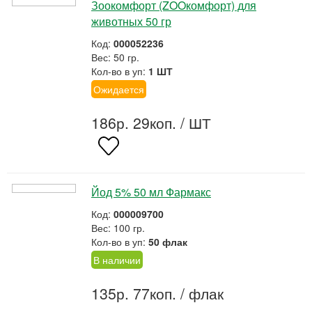
Зоокомфорт (ZOOкомфорт) для
животных 50 гр
Код:
000052236
Вес: 50 гр.
Кол-во в уп:
1 ШТ
Ожидается
186р. 29коп.
/ ШТ
Йод 5% 50 мл Фармакс
Код:
000009700
Вес: 100 гр.
Кол-во в уп:
50 флак
В наличии
135р. 77коп.
/ флак