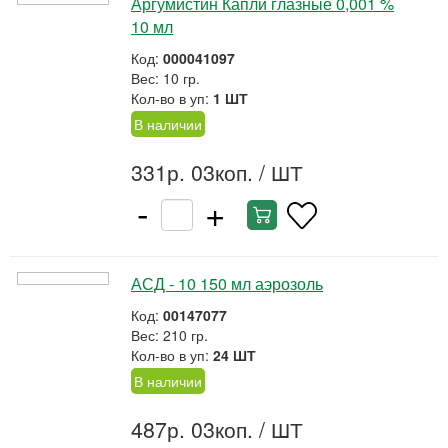
Аргумистин Капли глазные 0,001 %
10 мл
Код:
000041097
Вес: 10 гр.
Кол-во в уп:
1 ШТ
В наличии
331р. 03коп.
/ ШТ
-
+
АСД - 10 150 мл аэрозоль
Код:
00147077
Вес: 210 гр.
Кол-во в уп:
24 ШТ
В наличии
487р. 03коп.
/ ШТ