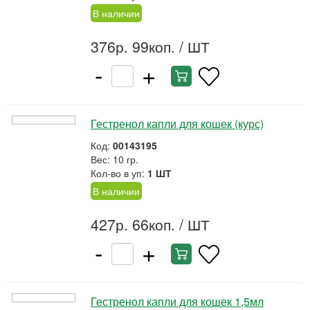
В наличии
376р. 99коп.
/ ШТ
-
+
Гестренол капли для кошек (курс)
Код:
00143195
Вес: 10 гр.
Кол-во в уп:
1 ШТ
В наличии
427р. 66коп.
/ ШТ
-
+
Гестренол капли для кошек 1,5мл