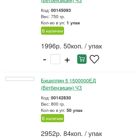
(Ветбензицин) ЧЗ
Код:
00145093
Вес: 750 гр.
Кол-во в уп:
1 упак
В наличии
1996р. 50коп.
/ упак
-
+
Бициллин 5 1500000ЕД
(Ветбензицин) ЧЗ
Код:
00142830
Вес: 800 гр.
Кол-во в уп:
50 упак
В наличии
2952р. 84коп.
/ упак