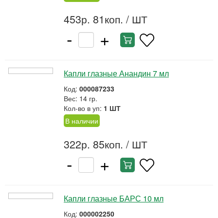
453р. 81коп.
/ ШТ
-
+
Капли глазные Анандин 7 мл
Код:
000087233
Вес: 14 гр.
Кол-во в уп:
1 ШТ
В наличии
322р. 85коп.
/ ШТ
-
+
Капли глазные БАРС 10 мл
Код:
000002250