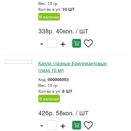
Вес: 10 гр.
Кол-во в уп:
10 ШТ
В наличии
338р. 40коп.
/ ШТ
-
+
Капли глазные Бриллиантовые
глаза 10 мл
Код:
000006003
Вес: 10 гр.
Кол-во в уп:
8 ШТ
В наличии
426р. 58коп.
/ ШТ
-
+