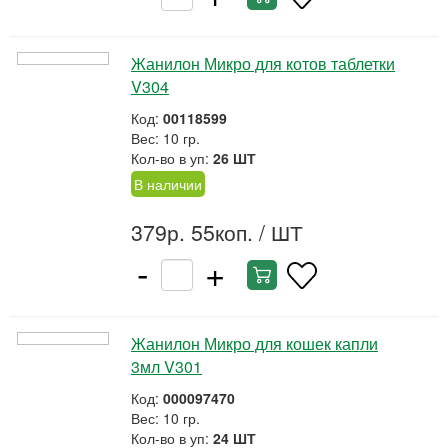
Жанилон Микро для котов таблетки
V304
Код:
00118599
Вес: 10 гр.
Кол-во в уп:
26 ШТ
В наличии
379р. 55коп.
/ ШТ
-
+
Жанилон Микро для кошек капли
3мл V301
Код:
000097470
Вес: 10 гр.
Кол-во в уп:
24 ШТ