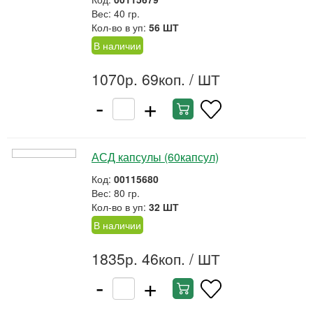
Вес: 40 гр.
Кол-во в уп:
56 ШТ
В наличии
1070р. 69коп.
/ ШТ
-
+
АСД капсулы (60капсул)
Код:
00115680
Вес: 80 гр.
Кол-во в уп:
32 ШТ
В наличии
1835р. 46коп.
/ ШТ
-
+