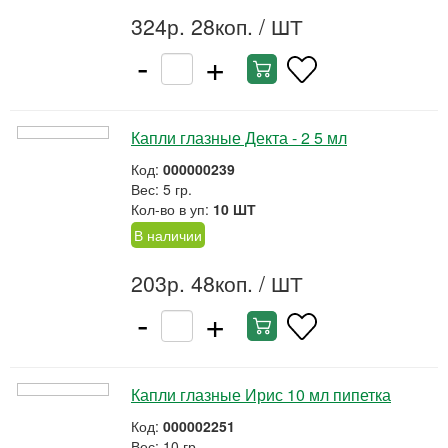
324р. 28коп.
/ ШТ
-
+
Капли глазные Декта - 2 5 мл
Код:
000000239
Вес: 5 гр.
Кол-во в уп:
10 ШТ
В наличии
203р. 48коп.
/ ШТ
-
+
Капли глазные Ирис 10 мл пипетка
Код:
000002251
Вес: 10 гр.