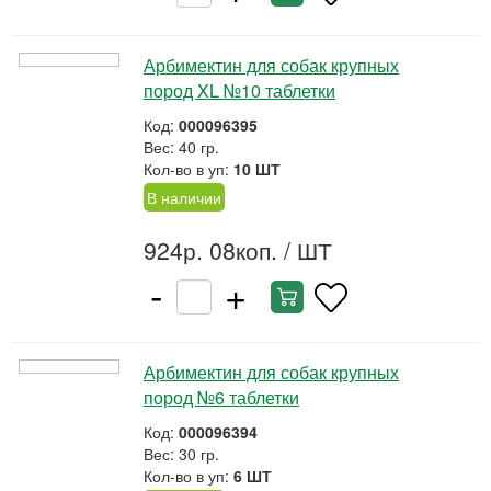
Арбимектин для собак крупных
пород XL №10 таблетки
Код:
000096395
Вес: 40 гр.
Кол-во в уп:
10 ШТ
В наличии
924р. 08коп.
/ ШТ
-
+
Арбимектин для собак крупных
пород №6 таблетки
Код:
000096394
Вес: 30 гр.
Кол-во в уп:
6 ШТ