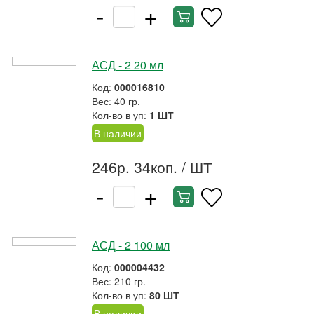
-
+
АСД - 2 20 мл
Код:
000016810
Вес: 40 гр.
Кол-во в уп:
1 ШТ
В наличии
246р. 34коп.
/ ШТ
-
+
АСД - 2 100 мл
Код:
000004432
Вес: 210 гр.
Кол-во в уп:
80 ШТ
В наличии