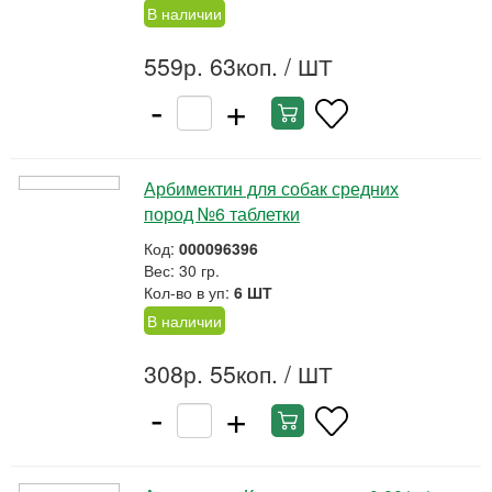
В наличии
559р. 63коп.
/ ШТ
-
+
Арбимектин для собак средних
пород №6 таблетки
Код:
000096396
Вес: 30 гр.
Кол-во в уп:
6 ШТ
В наличии
308р. 55коп.
/ ШТ
-
+