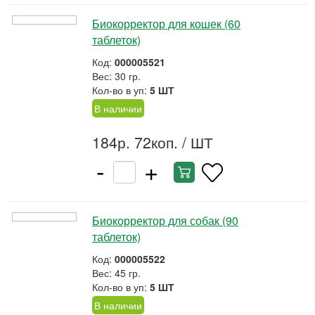
Биокорректор для кошек (60
таблеток)
Код:
000005521
Вес: 30 гр.
Кол-во в уп:
5 ШТ
В наличии
184р. 72коп.
/ ШТ
-
+
Биокорректор для собак (90
таблеток)
Код:
000005522
Вес: 45 гр.
Кол-во в уп:
5 ШТ
В наличии