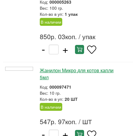
Код:
000005263
Вес: 100 гр.
Кол-во в уп:
1 упак
В наличии
850р. 03коп.
/ упак
-
+
Жанилон Микро для котов капли
5мл
Код:
000097471
Вес: 10 гр.
Кол-во в уп:
20 ШТ
В наличии
547р. 97коп.
/ ШТ
-
+