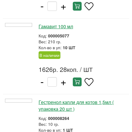
-
+
Гамавит 100 мл
Код:
000005077
Вес: 210 гр.
Кол-во в уп:
10 ШТ
В наличии
1626р. 28коп.
/ ШТ
-
+
Гестренол капли для котов 1,5мл (
упаковка 20 шт )
Код:
000008264
Вес: 10 гр.
Кол-во в уп:
1 ШТ