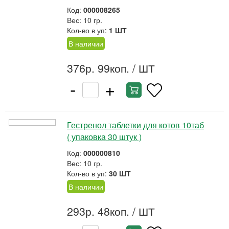
Код:
000008265
Вес: 10 гр.
Кол-во в уп:
1 ШТ
В наличии
376р. 99коп.
/ ШТ
-
+
Гестренол таблетки для котов 10таб
( упаковка 30 штук )
Код:
000000810
Вес: 10 гр.
Кол-во в уп:
30 ШТ
В наличии
293р. 48коп.
/ ШТ