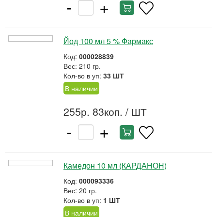
-
+
Йод 100 мл 5 % Фармакс
Код:
000028839
Вес: 210 гр.
Кол-во в уп:
33 ШТ
В наличии
255р. 83коп.
/ ШТ
-
+
Камедон 10 мл (КАРДАНОН)
Код:
000093336
Вес: 20 гр.
Кол-во в уп:
1 ШТ
В наличии