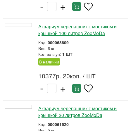
-
+
Аквариум черепашник с мостиком и
крышкой 100 литров ZooMoDa
Код:
000068609
Вес: 6 кг.
Кол-во в уп:
1 ШТ
В наличии
10377р. 20коп.
/ ШТ
-
+
Аквариум черепашник с мостиком и
крышкой 20 литров ZooMoDa
Код:
000061520
Вес: 5 кг.