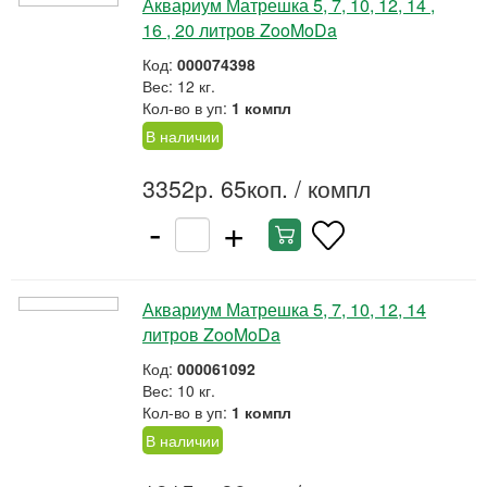
Аквариум Матрешка 5, 7, 10, 12, 14 ,
16 , 20 литров ZooMoDa
Код:
000074398
Вес: 12 кг.
Кол-во в уп:
1 компл
В наличии
3352р. 65коп.
/ компл
-
+
Аквариум Матрешка 5, 7, 10, 12, 14
литров ZooMoDa
Код:
000061092
Вес: 10 кг.
Кол-во в уп:
1 компл
В наличии