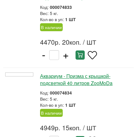
Код:
000074833
Вес: 5 кг.
Кол-во в уп:
1 ШТ
В наличии
4470р. 20коп.
/ ШТ
-
+
Аквариум - Призма с крышкой-
подсветкой 40 литров ZooMoDa
Код:
000074834
Вес: 5 кг.
Кол-во в уп:
1 ШТ
В наличии
4949р. 15коп.
/ ШТ