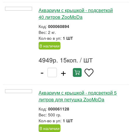
Аквариум с крышкой - подсветкой
40 литров ZooMoDa
Код:
000060894
Вес: 2 кг.
Кол-во в уп:
1 ШТ
В наличии
4949р. 15коп.
/ ШТ
-
+
Аквариум с крышкой - подсветкой 5
литров для петушка ZooMoDa
Код:
000061128
Вес: 500 гр.
Кол-во в уп:
1 ШТ
В наличии