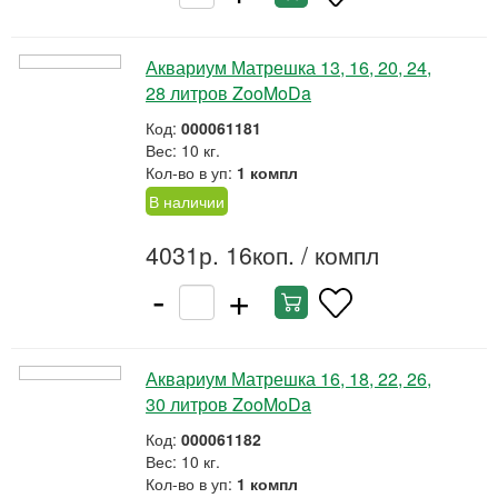
Аквариум Матрешка 13, 16, 20, 24,
28 литров ZooMoDa
Код:
000061181
Вес: 10 кг.
Кол-во в уп:
1 компл
В наличии
4031р. 16коп.
/ компл
-
+
Аквариум Матрешка 16, 18, 22, 26,
30 литров ZooMoDa
Код:
000061182
Вес: 10 кг.
Кол-во в уп:
1 компл