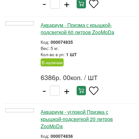
-
+
Аквариум - Призма с крышкой-
подсветкой 60 литров ZooMoDa
Код:
000074835
Вес: 5 кг.
Кол-во в уп:
1 ШТ
В наличии
6386р. 00коп.
/ ШТ
-
+
Аквариум - угловой Призма с
крышкой-подсветкой 20 литров
ZooMoDa
Код:
000074836