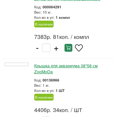
Код:
000064291
Вес: 10 кг.
Кол-во в уп:
1 компл
В наличии
7383р. 81коп.
/ компл
-
+
Крышка для аквариума 38*58 см
ZooMoDa
Код:
00136966
Вес: 1 кг.
Кол-во в уп:
1 ШТ
В наличии
4406р. 34коп.
/ ШТ