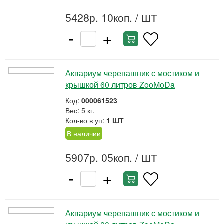
5428р. 10коп.
/ ШТ
-
+
Аквариум черепашник с мостиком и
крышкой 60 литров ZooMoDa
Код:
000061523
Вес: 5 кг.
Кол-во в уп:
1 ШТ
В наличии
5907р. 05коп.
/ ШТ
-
+
Аквариум черепашник с мостиком и