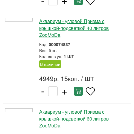
Аквариум - угловой Призма с
крышкой-подсветкой 40 литров
ZooMoDa
Код:
000074837
Вес: 5 кг.
Кол-во в уп:
1 ШТ
В наличии
4949р. 15коп.
/ ШТ
-
+
Аквариум - угловой Призма с
крышкой-подсветкой 60 литров
ZooMoDa