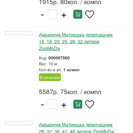
1915р. 80коп.
/ компл
-
+
Аквариум Матрешка черепашник
15, 18, 22, 25, 28, 32 литров
ZooMoDa
Код:
000067560
Вес: 10 кг.
Кол-во в уп:
1 компл
В наличии
5587р. 75коп.
/ компл
-
+
Аквариум Матрешка черепашник
28, 32, 36, 41, 48 литров ZooMoDa