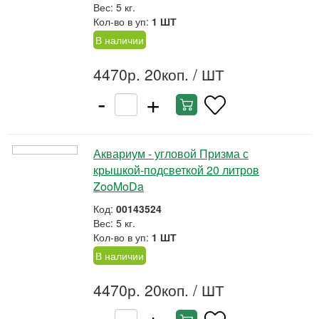
Вес: 5 кг.
Кол-во в уп:
1 ШТ
В наличии
4470р. 20коп.
/ ШТ
-
+
Аквариум - угловой Призма с
крышкой-подсветкой 20 литров
ZooMoDa
Код:
00143524
Вес: 5 кг.
Кол-во в уп:
1 ШТ
В наличии
4470р. 20коп.
/ ШТ
-
+