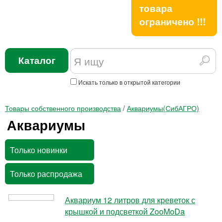
товара
ограничено !!!
Каталог
Искать только в открытой категории
Товары собственного производства
/
Аквариумы(СибАГРО)
Аквариумы
Только новинки
Только распродажа
Аквариум 12 литров для креветок с
крышкой и подсветкой ZooMoDa