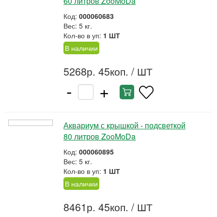
60 литров ZooMoDa
Код:
000060683
Вес: 5 кг.
Кол-во в уп:
1 ШТ
В наличии
5268р. 45коп.
/ ШТ
-
+
Аквариум с крышкой - подсветкой
80 литров ZooMoDa
Код:
000060895
Вес: 5 кг.
Кол-во в уп:
1 ШТ
В наличии
8461р. 45коп.
/ ШТ