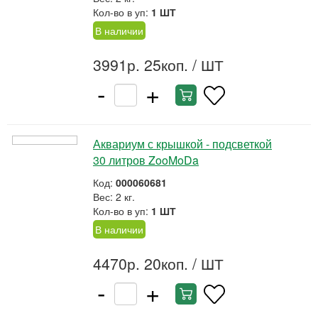
Кол-во в уп:
1 ШТ
В наличии
3991р. 25коп.
/ ШТ
-
+
Аквариум с крышкой - подсветкой
30 литров ZooMoDa
Код:
000060681
Вес: 2 кг.
Кол-во в уп:
1 ШТ
В наличии
4470р. 20коп.
/ ШТ
-
+