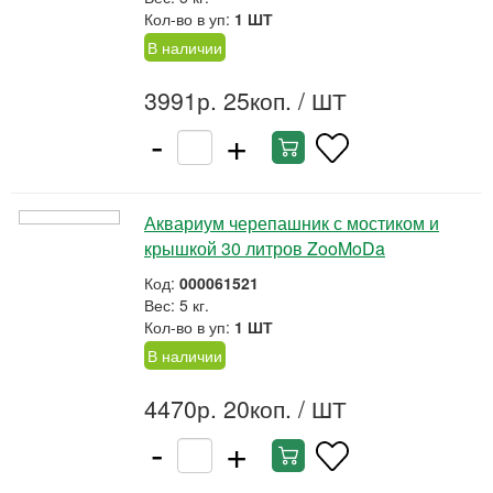
Кол-во в уп:
1 ШТ
В наличии
3991р. 25коп.
/ ШТ
-
+
Аквариум черепашник с мостиком и
крышкой 30 литров ZooMoDa
Код:
000061521
Вес: 5 кг.
Кол-во в уп:
1 ШТ
В наличии
4470р. 20коп.
/ ШТ
-
+