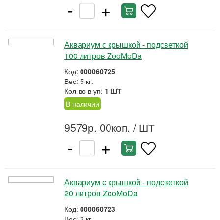
-
+
Аквариум с крышкой - подсветкой
100 литров ZooMoDa
Код:
000060725
Вес: 5 кг.
Кол-во в уп:
1 ШТ
В наличии
9579р. 00коп.
/ ШТ
-
+
Аквариум с крышкой - подсветкой
20 литров ZooMoDa
Код:
000060723
Вес: 2 кг.