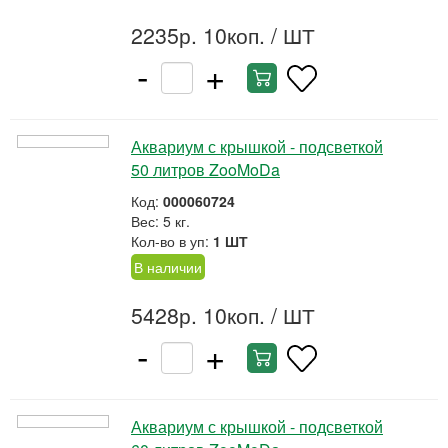
2235р. 10коп.
/ ШТ
-
+
Аквариум с крышкой - подсветкой
50 литров ZooMoDa
Код:
000060724
Вес: 5 кг.
Кол-во в уп:
1 ШТ
В наличии
5428р. 10коп.
/ ШТ
-
+
Аквариум с крышкой - подсветкой