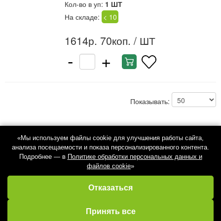
Кол-во в уп:
1 ШТ
На складе:
< 10
1614р. 70коп.
/ ШТ
-
+
Показывать:
«Мы используем файлы cookie для улучшения работы сайта,
анализа посещаемости и показа персонализированного контента.
Подробнее — в
Политике обработки персональных данных и
файлов cookie
»
Отказаться
Избранное
Кабинет
Каталог
Принять все
Корзина