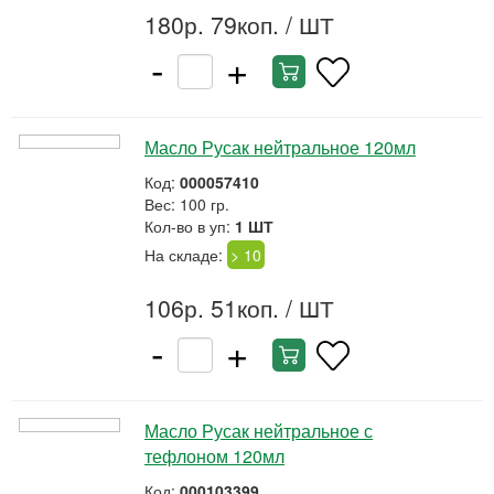
180р. 79коп.
/ ШТ
-
+
Масло Русак нейтральное 120мл
Код:
000057410
Вес: 100 гр.
Кол-во в уп:
1 ШТ
На складе:
> 10
106р. 51коп.
/ ШТ
-
+
Масло Русак нейтральное с
тефлоном 120мл
Код:
000103399