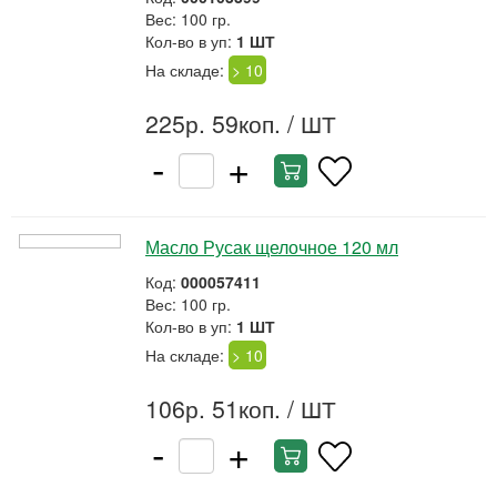
Вес: 100 гр.
Кол-во в уп:
1 ШТ
На складе:
> 10
225р. 59коп.
/ ШТ
-
+
Масло Русак щелочное 120 мл
Код:
000057411
Вес: 100 гр.
Кол-во в уп:
1 ШТ
На складе:
> 10
106р. 51коп.
/ ШТ
-
+