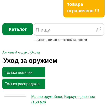
товара
ограничено !!!
Каталог
Искать только в открытой категории
Активный отдых
/
Охота
Уход за оружием
Только новинки
Только распродажа
Масло оружейное Беркут щелочное
(150 мл)