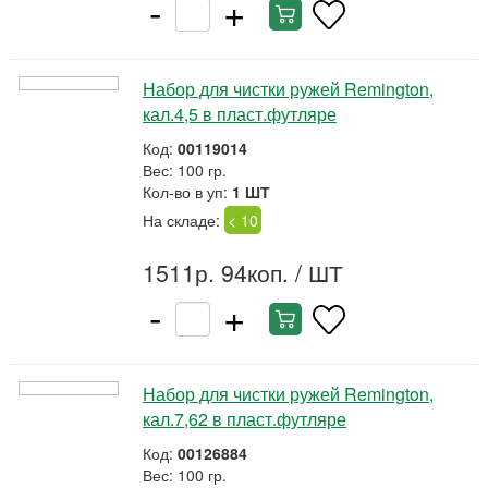
-
+
Набор для чистки ружей Remington,
кал.4,5 в пласт.футляре
Код:
00119014
Вес: 100 гр.
Кол-во в уп:
1 ШТ
На складе:
< 10
1511р. 94коп.
/ ШТ
-
+
Набор для чистки ружей Remington,
кал.7,62 в пласт.футляре
Код:
00126884
Вес: 100 гр.