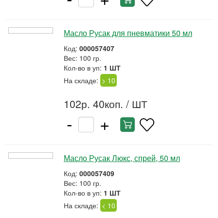
Масло Русак для пневматики 50 мл
Код:
000057407
Вес: 100 гр.
Кол-во в уп:
1 ШТ
На складе:
> 10
102р. 40коп.
/ ШТ
-
+
Масло Русак Люкс, спрей, 50 мл
Код:
000057409
Вес: 100 гр.
Кол-во в уп:
1 ШТ
На складе:
< 10