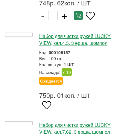
748р. 62коп.
/ ШТ
-
+
Набор для чистки ружей LUCKY
VIEW, кал.4,5, 3 ерша, шомпол
Код:
000106157
Вес: 100 гр.
Кол-во в уп:
1 ШТ
На складе:
< 10
Ожидается
750р. 01коп.
/ ШТ
Набор для чистки ружей LUCKY
VIEW, кал.7,62, 3 ерша, шомпол