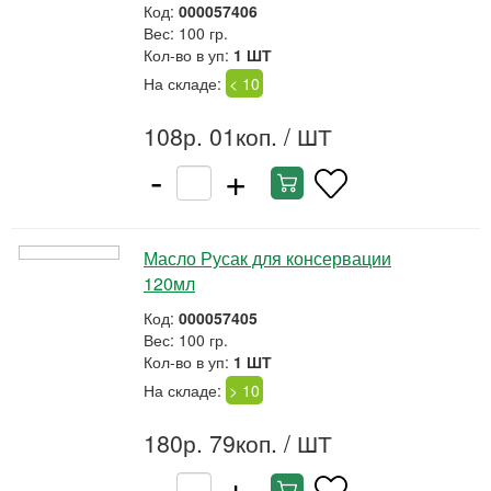
Код:
000057406
Вес: 100 гр.
Кол-во в уп:
1 ШТ
На складе:
< 10
108р. 01коп.
/ ШТ
-
+
Масло Русак для консервации
120мл
Код:
000057405
Вес: 100 гр.
Кол-во в уп:
1 ШТ
На складе:
> 10
180р. 79коп.
/ ШТ
-
+