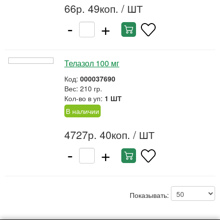
66р. 49коп.
/ ШТ
-
+
Телазол 100 мг
Код:
000037690
Вес: 210 гр.
Кол-во в уп:
1 ШТ
В наличии
4727р. 40коп.
/ ШТ
-
+
Показывать: