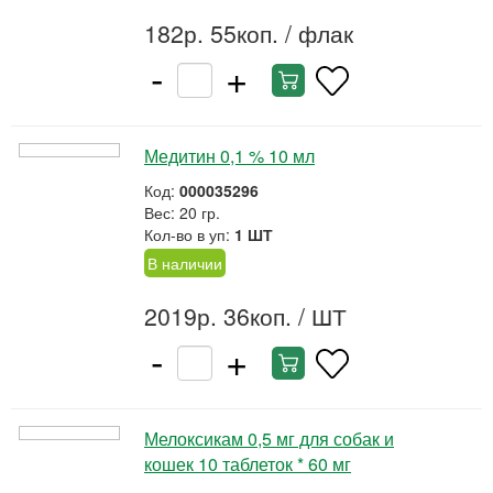
182р. 55коп.
/ флак
-
+
Медитин 0,1 % 10 мл
Код:
000035296
Вес: 20 гр.
Кол-во в уп:
1 ШТ
В наличии
2019р. 36коп.
/ ШТ
-
+
Мелоксикам 0,5 мг для собак и
кошек 10 таблеток * 60 мг