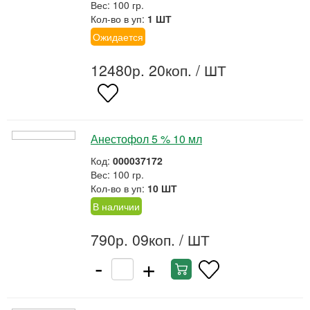
Вес: 100 гр.
Кол-во в уп:
1 ШТ
Ожидается
12480р. 20коп.
/ ШТ
Анестофол 5 % 10 мл
Код:
000037172
Вес: 100 гр.
Кол-во в уп:
10 ШТ
В наличии
790р. 09коп.
/ ШТ
-
+