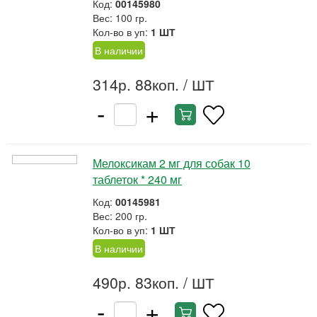
Код:
00145980
Вес: 100 гр.
Кол-во в уп:
1 ШТ
В наличии
314р. 88коп.
/ ШТ
-
+
Мелоксикам 2 мг для собак 10
таблеток * 240 мг
Код:
00145981
Вес: 200 гр.
Кол-во в уп:
1 ШТ
В наличии
490р. 83коп.
/ ШТ
-
+