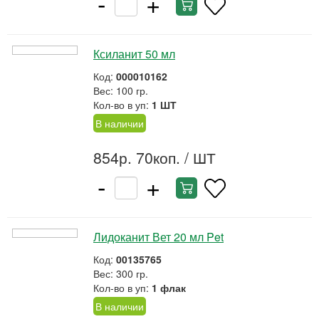
-
+
Ксиланит 50 мл
Код:
000010162
Вес: 100 гр.
Кол-во в уп:
1 ШТ
В наличии
854р. 70коп.
/ ШТ
-
+
Лидоканит Вет 20 мл Pet
Код:
00135765
Вес: 300 гр.
Кол-во в уп:
1 флак
В наличии