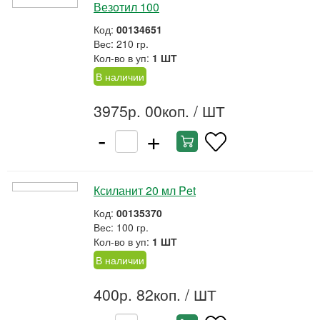
Везотил 100
Код:
00134651
Вес: 210 гр.
Кол-во в уп:
1 ШТ
В наличии
3975р. 00коп.
/ ШТ
-
+
Ксиланит 20 мл Pet
Код:
00135370
Вес: 100 гр.
Кол-во в уп:
1 ШТ
В наличии
400р. 82коп.
/ ШТ