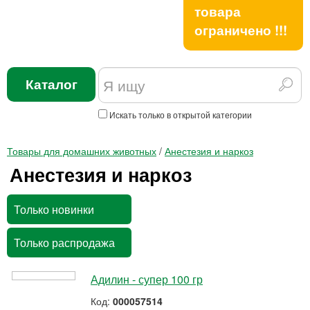
товара
ограничено !!!
Каталог
Искать только в открытой категории
Товары для домашних животных
/
Анестезия и наркоз
Анестезия и наркоз
Только новинки
Только распродажа
Адилин - супер 100 гр
Код:
000057514