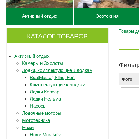
Активный отдых
Зоотехния
Товары д
КАТАЛОГ ТОВАРОВ
Активный отдых
Камеры и Эхолоты
Фильт
Лодки, комплектующие к лодкам
BoatMaster, Flinc, Fort
Фото
Комплектующие к лодкам
Лодки Корсар
Лодки Нельма
Насосы
Лодочные моторы
Мототехника
Ножи
Ножи Morakniv