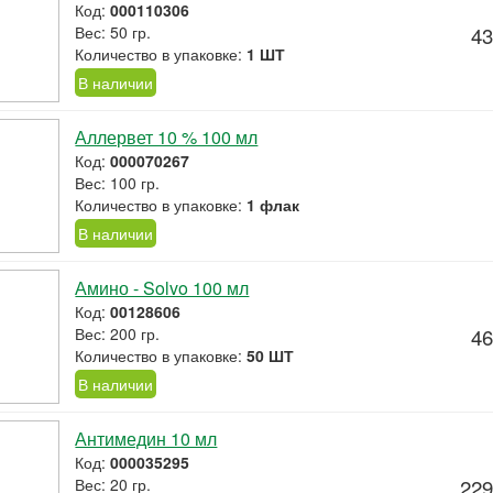
Код:
000110306
Вес: 50 гр.
43
Количество в упаковке:
1 ШТ
В наличии
Аллервет 10 % 100 мл
Код:
000070267
Вес: 100 гр.
Количество в упаковке:
1 флак
В наличии
Амино - Solvo 100 мл
Код:
00128606
Вес: 200 гр.
46
Количество в упаковке:
50 ШТ
В наличии
Антимедин 10 мл
Код:
000035295
Вес: 20 гр.
229