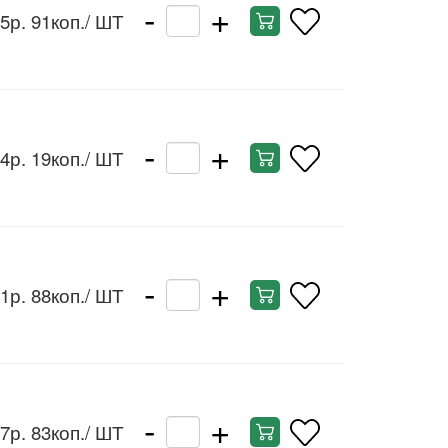
-
+
5р. 91коп.
/ ШТ
-
+
4р. 19коп.
/ ШТ
-
+
1р. 88коп.
/ ШТ
-
+
7р. 83коп.
/ ШТ