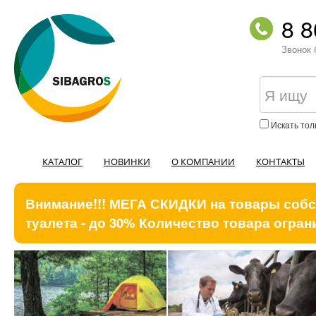
8 8
Звонок 
Искать тол
КАТАЛОГ
НОВИНКИ
О КОМПАНИИ
КОНТАКТЫ
Внимание!!! МЕГА СКИДКИ на товары собст
туалета - до 30% Количество товара ограни