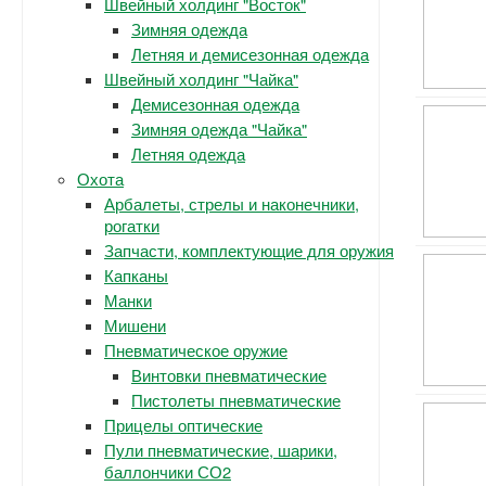
Швейный холдинг "Восток"
Зимняя одежда
Летняя и демисезонная одежда
Швейный холдинг "Чайка"
Демисезонная одежда
Зимняя одежда "Чайка"
Летняя одежда
Охота
Арбалеты, стрелы и наконечники,
рогатки
Запчасти, комплектующие для оружия
Капканы
Манки
Мишени
Пневматическое оружие
Винтовки пневматические
Пистолеты пневматические
Прицелы оптические
Пули пневматические, шарики,
баллончики СО2