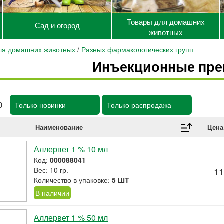
Товары для домашних
Сад и огород
животных
ля домашних животных
/
Разных фармакологических групп
Инъекционные пре
р
Только новинки
Только распродажа
Наименование
Цена
Аллервет 1 % 10 мл
Код:
000088041
Вес: 10 гр.
11
Количество в упаковке:
5 ШТ
В наличии
Аллервет 1 % 50 мл