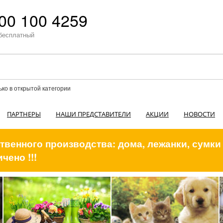
00 100 4259
бесплатный
ько в открытой категории
ПАРТНЕРЫ
НАШИ ПРЕДСТАВИТЕЛИ
АКЦИИ
НОВОСТИ
венного производства: дома, лежанки, сумки
чено !!!