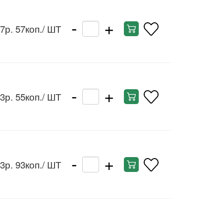
-
+
7р. 57коп.
/ ШТ
-
+
3р. 55коп.
/ ШТ
-
+
3р. 93коп.
/ ШТ