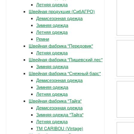
Летняя одежда
Швейная продукция (СибАГРО)
Демисезонная одежда
Зимняя одежда
Летняя одежда
Ремни
Швейная фабрика "Передовик"
Летняя одежда
Швейная фабрика "Пищевский лес"
Зимняя одежда
Швейная фабрика "Снежный барс"
Демисезонная одежда
Зимняя одежда
Летняя одежда
Швейная фабрика "Тайга"
Демисезонная одежда
Зимняя одежда "Тайга"
Летняя одежда
ТМ CARIBOU (Vintage)