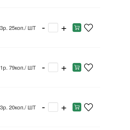
-
+
3р. 25коп.
/ ШТ
-
+
1р. 79коп.
/ ШТ
-
+
3р. 20коп.
/ ШТ