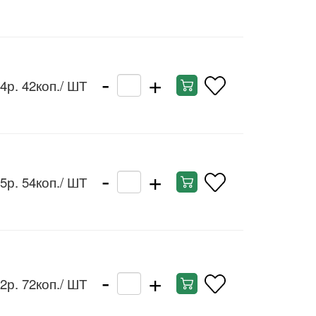
-
+
4р. 42коп.
/ ШТ
-
+
5р. 54коп.
/ ШТ
-
+
2р. 72коп.
/ ШТ