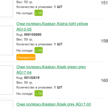
Вес: 50 гр.
151
Количество в упаковке:
1 ШТ
На складе:
< 10
Очки поляриз.Alaskan Alatna light yellow
AG12-05
Код:
000105680
Вес: 50 гр.
158
Количество в упаковке:
1 ШТ
На складе:
< 10
Ожидается
Очки поляриз.Alaskan Alsek green-grey
AG17-04
Код:
00132819
160
Вес: 50 гр.
Количество в упаковке:
1 ШТ
На складе:
< 10
Очки поляриз.Alaskan Alsek grey AG17-03