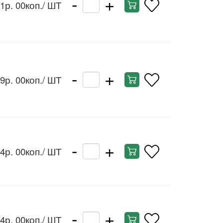
-
+
1р. 00коп.
/ ШТ
-
+
9р. 00коп.
/ ШТ
-
+
4р. 00коп.
/ ШТ
-
+
4р. 00коп.
/ ШТ