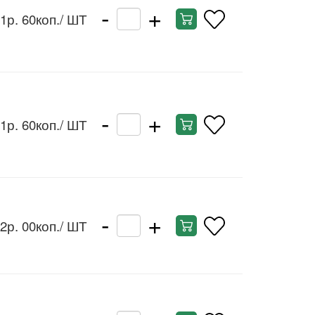
-
+
1р. 60коп.
/ ШТ
-
+
1р. 60коп.
/ ШТ
-
+
2р. 00коп.
/ ШТ