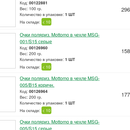
Код:
00122881
Вес: 100 гр.
296
Количество в упаковке:
1 ШТ
На складе:
< 10
Очки поляриз. Mottomo в чехле MSG-
001/S15 серые
Код:
00126960
158
Вес: 200 гр.
Количество в упаковке:
1 ШТ
На складе:
< 10
Очки поляриз. Mottomo в чехле MSG-
005/B15 коричн.
Код:
00126964
177
Вес: 200 гр.
Количество в упаковке:
1 ШТ
На складе:
< 10
Очки поляриз. Mottomo в чехле MSG-
005/S15 серые