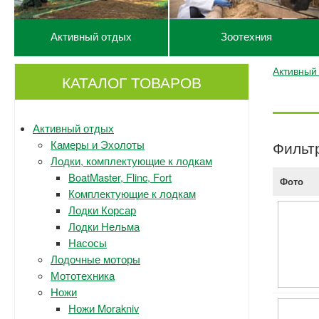
Активный отдых
Зоотехния
Активный
КАТАЛОГ ТОВАРОВ
Активный отдых
Камеры и Эхолоты
Фильт
Лодки, комплектующие к лодкам
BoatMaster, Flinc, Fort
Фото
Комплектующие к лодкам
Лодки Корсар
Лодки Нельма
Насосы
Лодочные моторы
Мототехника
Ножи
Ножи Morakniv