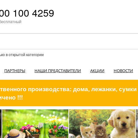
00 100 4259
бесплатный
ько в открытой категории
ПАРТНЕРЫ
НАШИ ПРЕДСТАВИТЕЛИ
АКЦИИ
НОВОСТИ
венного производства: дома, лежанки, сумки
чено !!!