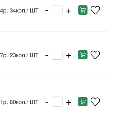
-
+
4р. 34коп.
/ ШТ
-
+
7р. 23коп.
/ ШТ
-
+
1р. 60коп.
/ ШТ