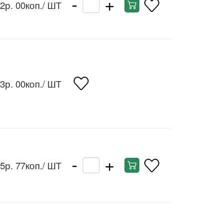
-
+
2р. 00коп.
/ ШТ
3р. 00коп.
/ ШТ
-
+
5р. 77коп.
/ ШТ