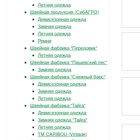
Летняя одежда
Швейная продукция (СибАГРО)
Демисезонная одежда
Зимняя одежда
Летняя одежда
Ремни
Швейная фабрика "Передовик"
Летняя одежда
Швейная фабрика "Пищевский лес"
Зимняя одежда
Швейная фабрика "Снежный барс"
Демисезонная одежда
Зимняя одежда
Летняя одежда
Швейная фабрика "Тайга"
Демисезонная одежда
Зимняя одежда "Тайга"
Летняя одежда
ТМ CARIBOU (Vintage)