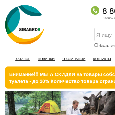
8 8
Звонок 
Искать тол
КАТАЛОГ
НОВИНКИ
О КОМПАНИИ
КОНТАКТЫ
Внимание!!! МЕГА СКИДКИ на товары собст
туалета - до 30% Количество товара ограни