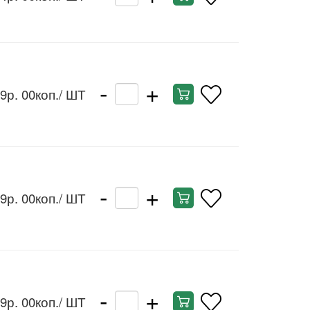
-
+
9р. 00коп.
/ ШТ
-
+
9р. 00коп.
/ ШТ
-
+
9р. 00коп.
/ ШТ