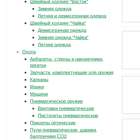
Швейный холдинг "Восток"
Зимняя одежда
Летняя и демисезонная одежда
Швейный холдинг "Чайка"
Демисезонная одежда
Зимняя одежда "Чайка"
Летняя одежда
Охота
Арбалеты, стрелы и наконечники,
рогатки
Запчасти, комплектующие для оружия
Капканы
Манки
Мишени
Пневматическое оружие
Винтовки пневматические
Пистолеты пневматические
Прицелы оптические
Пули пневматические, шарики,
баллончики СО2