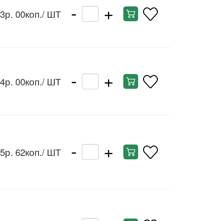
-
+
3р. 00коп.
/ ШТ
-
+
4р. 00коп.
/ ШТ
-
+
5р. 62коп.
/ ШТ