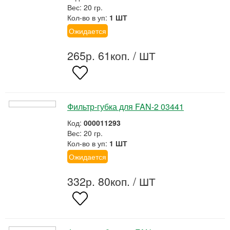
Вес: 20 гр.
Кол-во в уп:
1 ШТ
Ожидается
265р. 61коп.
/ ШТ
Фильтр-губка для FAN-2 03441
Код:
000011293
Вес: 20 гр.
Кол-во в уп:
1 ШТ
Ожидается
332р. 80коп.
/ ШТ