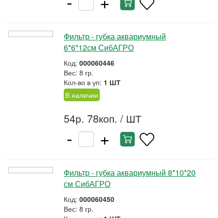
-
+
Фильтр - губка аквариумный
6*6*12см СибАГРО
Код:
000060446
Вес: 8 гр.
Кол-во в уп:
1 ШТ
В наличии
54р. 78коп.
/ ШТ
-
+
Фильтр - губка аквариумный 8*10*20
см СибАГРО
Код:
000060450
Вес: 8 гр.