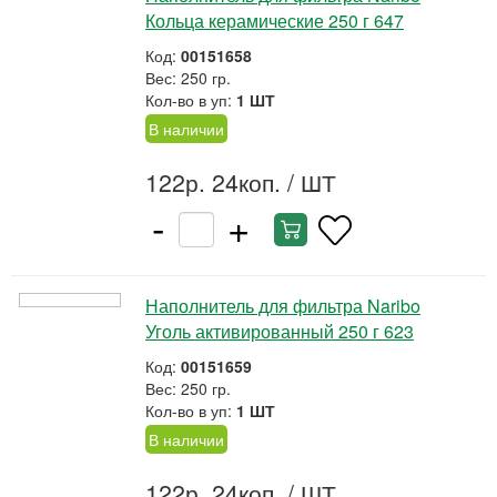
Кольца керамические 250 г 647
Код:
00151658
Вес: 250 гр.
Кол-во в уп:
1 ШТ
В наличии
122р. 24коп.
/ ШТ
-
+
Наполнитель для фильтра Naribo
Уголь активированный 250 г 623
Код:
00151659
Вес: 250 гр.
Кол-во в уп:
1 ШТ
В наличии
122р. 24коп.
/ ШТ