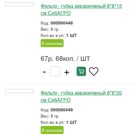
Фильтр - губка аквариумный 8*8*15
см СибАГРО
Код:
000060448
Вес: 8 гр.
Кол-во в уп:
1 ШТ
В наличии
67р. 68коп.
/ ШТ
-
+
Фильтр - губка аквариумный 8*8*20
см СибАГРО
Код:
000060449
Вес: 8 гр.
Кол-во в уп:
1 ШТ
В наличии