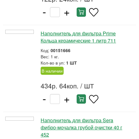
-
+
Наполнитель для фильтра Prime
Кольца керамические 1 литр 711
Код:
00151666
Вес: 1 кг.
Кол-во в уп:
1 ШТ
В наличии
434р. 64коп.
/ ШТ
-
+
Наполнитель для фильтра Sera
фибро-мочалка грубой очистки 40 г
452