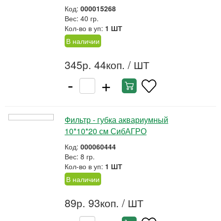
Код:
000015268
Вес: 40 гр.
Кол-во в уп:
1 ШТ
В наличии
345р. 44коп.
/ ШТ
-
+
Фильтр - губка аквариумный
10*10*20 см СибАГРО
Код:
000060444
Вес: 8 гр.
Кол-во в уп:
1 ШТ
В наличии
89р. 93коп.
/ ШТ