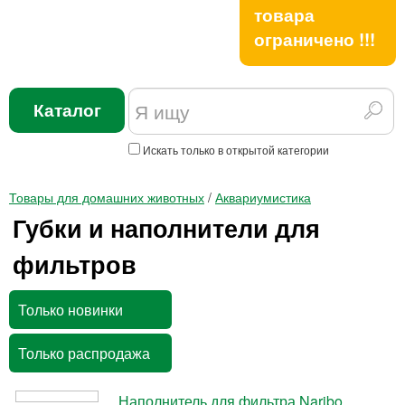
товара
ограничено !!!
Каталог
Искать только в открытой категории
Товары для домашних животных
/
Аквариумистика
Губки и наполнители для
фильтров
Только новинки
Только распродажа
Наполнитель для фильтра Naribo