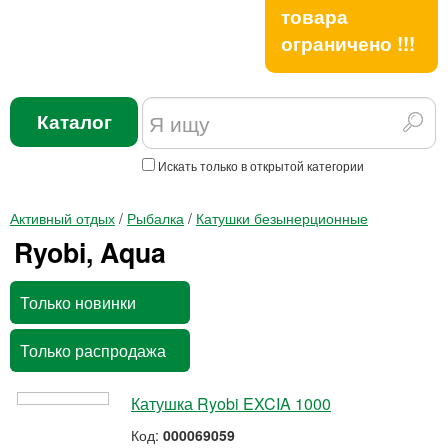
товара
ограничено !!!
Каталог
Искать только в открытой категории
Активный отдых
/
Рыбалка
/
Катушки безынерционные
Ryobi, Aqua
Только новинки
Только распродажа
Катушка Ryobi EXCIA 1000
Код:
000069059