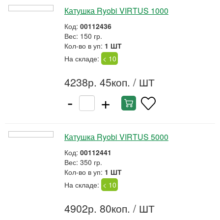
Катушка Ryobi VIRTUS 1000
Код:
00112436
Вес: 150 гр.
Кол-во в уп:
1 ШТ
На складе:
< 10
4238р. 45коп.
/ ШТ
-
+
Катушка Ryobi VIRTUS 5000
Код:
00112441
Вес: 350 гр.
Кол-во в уп:
1 ШТ
На складе:
< 10
4902р. 80коп.
/ ШТ