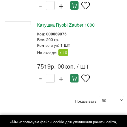
-
+
Катушка Ryobi Zauber 1000
Код:
000069075
Вес: 200 гр.
Кол-во в уп:
1 ШТ
На складе:
< 10
7519р. 00коп.
/ ШТ
-
+
Показывать:
«Мы используем файлы cookie для улучшения работы сайта,