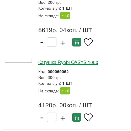
Вес: 200 гр.
Кол-во в уп:
1 ШТ
На складе:
< 10
8619р. 04коп.
/ ШТ
-
+
Катушка Ryobi OASYS 1000
Код:
000069062
Вес: 300 гр.
Кол-во в уп:
1 ШТ
На складе:
< 10
4120р. 00коп.
/ ШТ
-
+