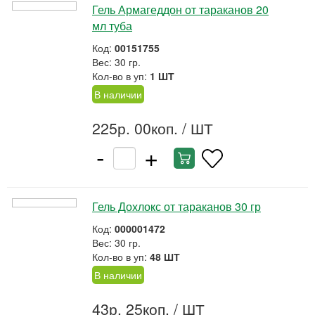
Гель Армагеддон от тараканов 20
мл туба
Код:
00151755
Вес: 30 гр.
Кол-во в уп:
1 ШТ
В наличии
225р. 00коп.
/ ШТ
-
+
Гель Дохлокс от тараканов 30 гр
Код:
000001472
Вес: 30 гр.
Кол-во в уп:
48 ШТ
В наличии
43р. 25коп.
/ ШТ