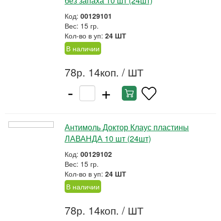
без запаха 10 шт (24шт)
Код:
00129101
Вес: 15 гр.
Кол-во в уп:
24 ШТ
В наличии
78р. 14коп.
/ ШТ
-
+
Антимоль Доктор Клаус пластины
ЛАВАНДА 10 шт (24шт)
Код:
00129102
Вес: 15 гр.
Кол-во в уп:
24 ШТ
В наличии
78р. 14коп.
/ ШТ