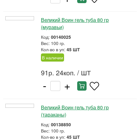
Великий Воин гель туба 80 гр
(муравьи)
Код:
00140025
Вес: 100 гр.
Кол-во в уп:
45 ШТ
В наличии
91р. 24коп.
/ ШТ
-
+
Великий Воин гель туба 80 гр
(тараканы)
Код:
00138850
Вес: 100 гр.
Кол-во в уп:
45 ШТ