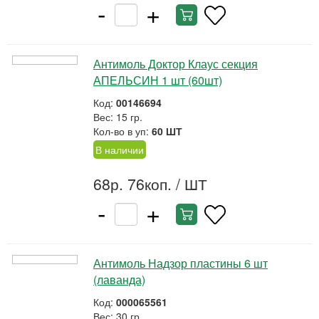
-
+
Антимоль Доктор Клаус секция
АПЕЛЬСИН 1 шт (60шт)
Код:
00146694
Вес: 15 гр.
Кол-во в уп:
60 ШТ
В наличии
68р. 76коп.
/ ШТ
-
+
Антимоль Надзор пластины 6 шт
(лаванда)
Код:
000065561
Вес: 30 гр.