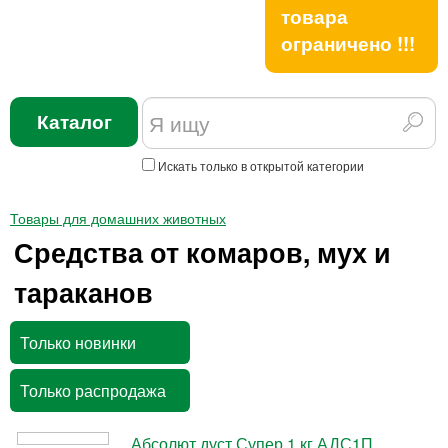
товара
ограничено !!!
Каталог
Искать только в открытой категории
Товары для домашних животных
Средства от комаров, мух и
тараканов
Только новинки
Только распродажа
Абсолют дуст Супер 1 кг АДС1П