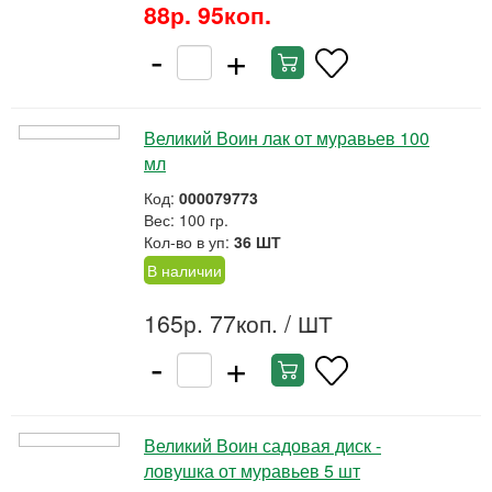
88р. 95коп.
-
+
Великий Воин лак от муравьев 100
мл
Код:
000079773
Вес: 100 гр.
Кол-во в уп:
36 ШТ
В наличии
165р. 77коп.
/ ШТ
-
+
Великий Воин садовая диск -
ловушка от муравьев 5 шт