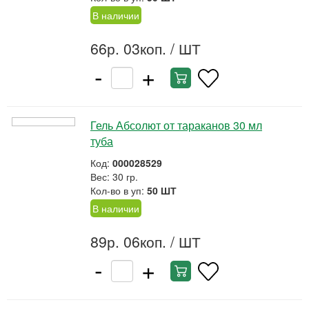
В наличии
66р. 03коп.
/ ШТ
-
+
Гель Абсолют от тараканов 30 мл
туба
Код:
000028529
Вес: 30 гр.
Кол-во в уп:
50 ШТ
В наличии
89р. 06коп.
/ ШТ
-
+