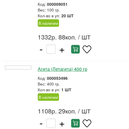
Код:
000009051
Вес: 100 гр.
Кол-во в уп:
20 ШТ
В наличии
1332р. 88коп.
/ ШТ
-
+
Агита (Летагита) 400 гр
Код:
000053496
Вес: 400 гр.
Кол-во в уп:
1 ШТ
В наличии
1108р. 29коп.
/ ШТ
-
+