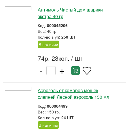
Антимоль Чистый дом шарики
экстра 40 гр
Код:
000045206
Вес: 40 гр.
Кол-во в уп:
250 ШТ
В наличии
74р. 23коп.
/ ШТ
-
+
Аэрозоль от комаров мошек
слепней Лесной аэрозоль 150 мл
Код:
000004499
Вес: 150 гр.
Кол-во в уп:
24 ШТ
В наличии