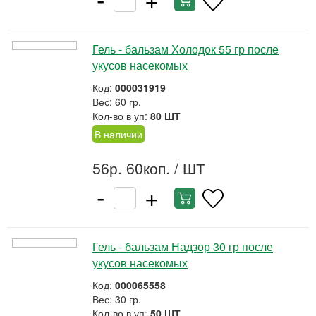
Гель - бальзам Холодок 55 гр после
укусов насекомых
Код:
000031919
Вес: 60 гр.
Кол-во в уп:
80 ШТ
В наличии
56р. 60коп.
/ ШТ
-
+
Гель - бальзам Надзор 30 гр после
укусов насекомых
Код:
000065558
Вес: 30 гр.
Кол-во в уп:
50 ШТ