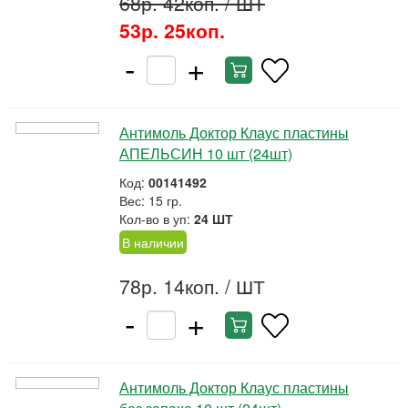
68р. 42коп.
/ ШТ
53р. 25коп.
-
+
Антимоль Доктор Клаус пластины
АПЕЛЬСИН 10 шт (24шт)
Код:
00141492
Вес: 15 гр.
Кол-во в уп:
24 ШТ
В наличии
78р. 14коп.
/ ШТ
-
+
Антимоль Доктор Клаус пластины