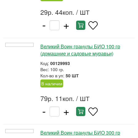
29р. 44коп.
/ ШТ
-
+
Великий Воин гранулы БИО 100 гр
(домашние и садовые муравьи)
Код:
00129993
Вес: 100 гр.
Кол-во в уп:
50 ШТ
В наличии
79р. 11коп.
/ ШТ
-
+
Великий Воин гранулы БИО 300 гр