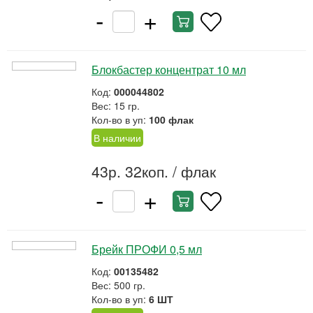
-
+
Блокбастер концентрат 10 мл
Код:
000044802
Вес: 15 гр.
Кол-во в уп:
100 флак
В наличии
43р. 32коп.
/ флак
-
+
Брейк ПРОФИ 0,5 мл
Код:
00135482
Вес: 500 гр.
Кол-во в уп:
6 ШТ