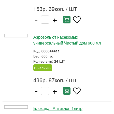
153р. 69коп.
/ ШТ
-
+
Аэрозоль от насекомых
универсальный Чистый дом 600 мл
Код:
000044411
Вес: 600 гр.
Кол-во в уп:
24 ШТ
В наличии
436р. 87коп.
/ ШТ
-
+
Блокада - Антиклоп 1литр