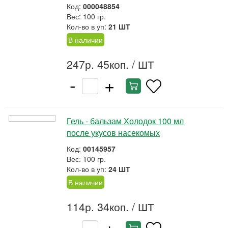
Код:
000048854
Вес: 100 гр.
Кол-во в уп:
21 ШТ
В наличии
247р. 45коп.
/ ШТ
-
+
Гель - бальзам Холодок 100 мл
после укусов насекомых
Код:
00145957
Вес: 100 гр.
Кол-во в уп:
24 ШТ
В наличии
114р. 34коп.
/ ШТ
-
+