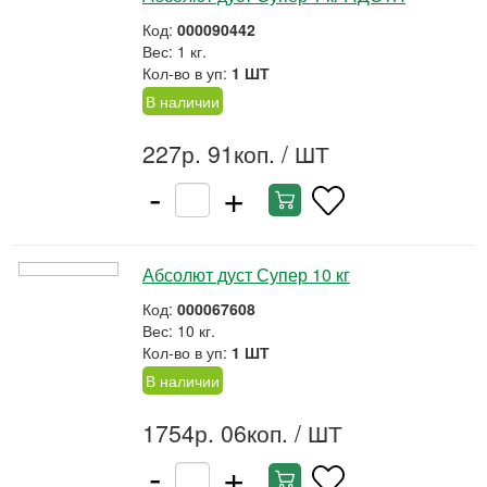
Код:
000090442
Вес: 1 кг.
Кол-во в уп:
1 ШТ
В наличии
227р. 91коп.
/ ШТ
-
+
Абсолют дуст Супер 10 кг
Код:
000067608
Вес: 10 кг.
Кол-во в уп:
1 ШТ
В наличии
1754р. 06коп.
/ ШТ
-
+