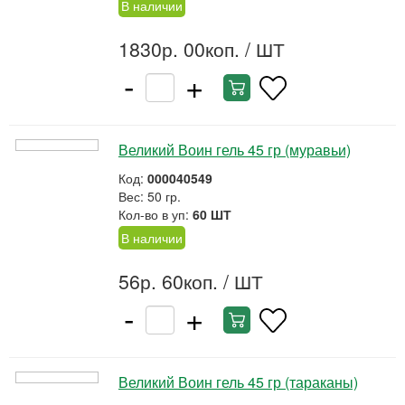
В наличии
1830р. 00коп.
/ ШТ
-
+
Великий Воин гель 45 гр (муравьи)
Код:
000040549
Вес: 50 гр.
Кол-во в уп:
60 ШТ
В наличии
56р. 60коп.
/ ШТ
-
+
Великий Воин гель 45 гр (тараканы)