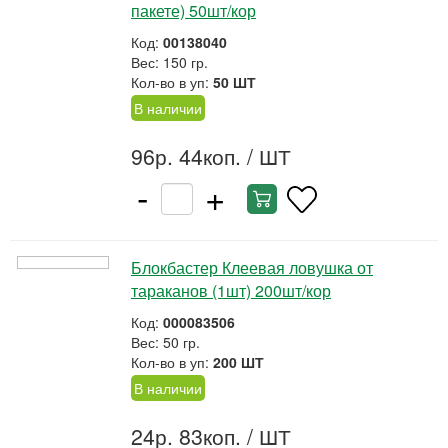
пакете) 50шт/кор
Код:
00138040
Вес: 150 гр.
Кол-во в уп:
50 ШТ
В наличии
96р. 44коп.
/ ШТ
-
+
Блокбастер Клеевая ловушка от
тараканов (1шт) 200шт/кор
Код:
000083506
Вес: 50 гр.
Кол-во в уп:
200 ШТ
В наличии
24р. 83коп.
/ ШТ