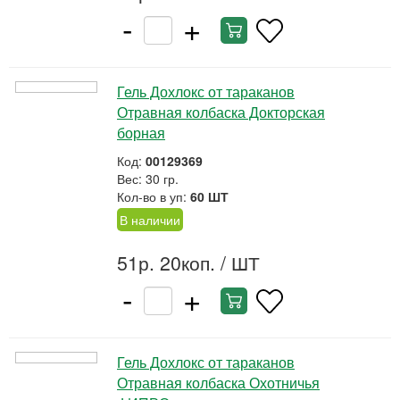
-
+
Гель Дохлокс от тараканов
Отравная колбаска Докторская
борная
Код:
00129369
Вес: 30 гр.
Кол-во в уп:
60 ШТ
В наличии
51р. 20коп.
/ ШТ
-
+
Гель Дохлокс от тараканов
Отравная колбаска Охотничья