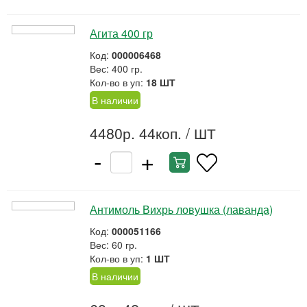
Агита 400 гр
Код:
000006468
Вес: 400 гр.
Кол-во в уп:
18 ШТ
В наличии
4480р. 44коп.
/ ШТ
-
+
Антимоль Вихрь ловушка (лаванда)
Код:
000051166
Вес: 60 гр.
Кол-во в уп:
1 ШТ
В наличии