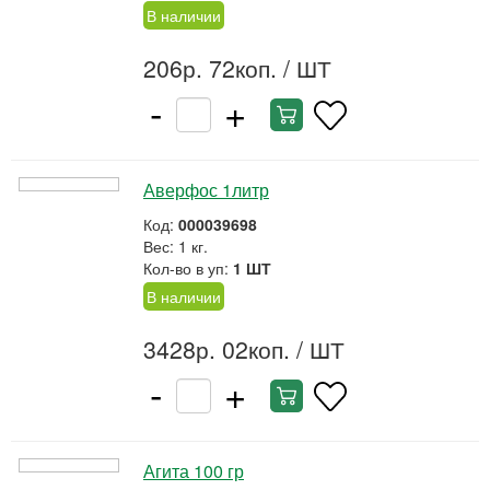
В наличии
206р. 72коп.
/ ШТ
-
+
Аверфос 1литр
Код:
000039698
Вес: 1 кг.
Кол-во в уп:
1 ШТ
В наличии
3428р. 02коп.
/ ШТ
-
+
Агита 100 гр