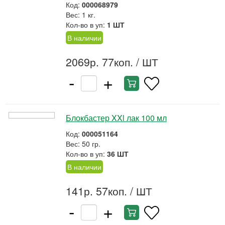
Код:
000068979
Вес: 1 кг.
Кол-во в уп:
1 ШТ
В наличии
2069р. 77коп.
/ ШТ
-
+
Блокбастер XXl лак 100 мл
Код:
000051164
Вес: 50 гр.
Кол-во в уп:
36 ШТ
В наличии
141р. 57коп.
/ ШТ
-
+