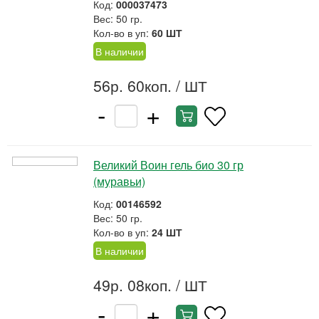
Код:
000037473
Вес: 50 гр.
Кол-во в уп:
60 ШТ
В наличии
56р. 60коп.
/ ШТ
-
+
Великий Воин гель био 30 гр
(муравьи)
Код:
00146592
Вес: 50 гр.
Кол-во в уп:
24 ШТ
В наличии
49р. 08коп.
/ ШТ
-
+