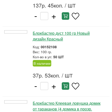
137р. 45коп.
/ ШТ
-
+
Блокбастер дуст 100 гр Новый
дизайн Красный
Код:
00152108
Вес: 100 гр.
Кол-во в уп:
50 ШТ
В наличии
37р. 53коп.
/ ШТ
-
+
Блокбастер Клеевая ловушка домик
от тараканов (4 домика в прозр.