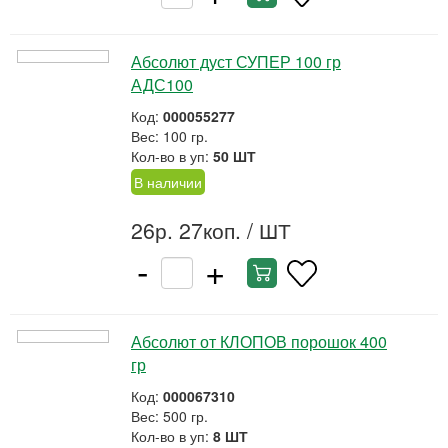
Абсолют дуст СУПЕР 100 гр
АДС100
Код:
000055277
Вес: 100 гр.
Кол-во в уп:
50 ШТ
В наличии
26р. 27коп.
/ ШТ
-
+
Абсолют от КЛОПОВ порошок 400
гр
Код:
000067310
Вес: 500 гр.
Кол-во в уп:
8 ШТ