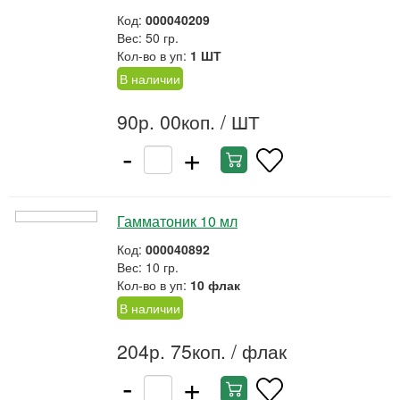
Код:
000040209
Вес: 50 гр.
Кол-во в уп:
1 ШТ
В наличии
90р. 00коп.
/ ШТ
-
+
Гамматоник 10 мл
Код:
000040892
Вес: 10 гр.
Кол-во в уп:
10 флак
В наличии
204р. 75коп.
/ флак
-
+