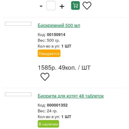
-
+
Биокремний 500 мл
Код:
00150914
Вес: 500 гр.
Кол-во в уп:
1 ШТ
Ожидается
1585р. 49коп.
/ ШТ
Биоритм для котят 48 таблеток
Код:
000001352
Вес: 24 гр.
Кол-во в уп:
1 ШТ
В наличии