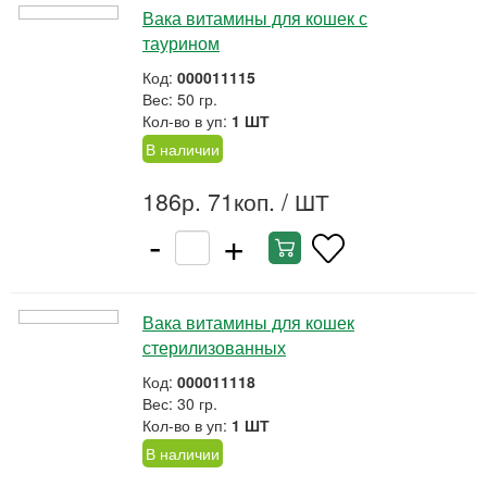
Вака витамины для кошек с
таурином
Код:
000011115
Вес: 50 гр.
Кол-во в уп:
1 ШТ
В наличии
186р. 71коп.
/ ШТ
-
+
Вака витамины для кошек
стерилизованных
Код:
000011118
Вес: 30 гр.
Кол-во в уп:
1 ШТ
В наличии