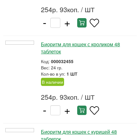
254р. 93коп.
/ ШТ
-
+
Биоритм для кошек с кроликом 48
таблеток
Код:
000032455
Вес: 24 гр.
Кол-во в уп:
1 ШТ
В наличии
254р. 93коп.
/ ШТ
-
+
Биоритм для кошек с курицей 48
таблеток