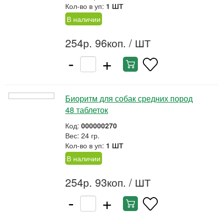
Кол-во в уп:
1 ШТ
В наличии
254р. 96коп.
/ ШТ
-
+
Биоритм для собак средних пород
48 таблеток
Код:
000000270
Вес: 24 гр.
Кол-во в уп:
1 ШТ
В наличии
254р. 93коп.
/ ШТ
-
+