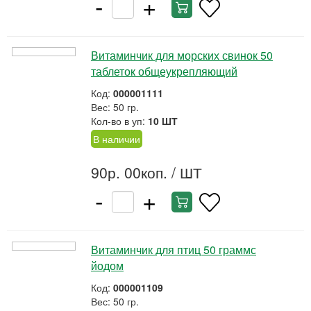
-
+
Витаминчик для морских свинок 50
таблеток общеукрепляющий
Код:
000001111
Вес: 50 гр.
Кол-во в уп:
10 ШТ
В наличии
90р. 00коп.
/ ШТ
-
+
Витаминчик для птиц 50 граммс
йодом
Код:
000001109
Вес: 50 гр.