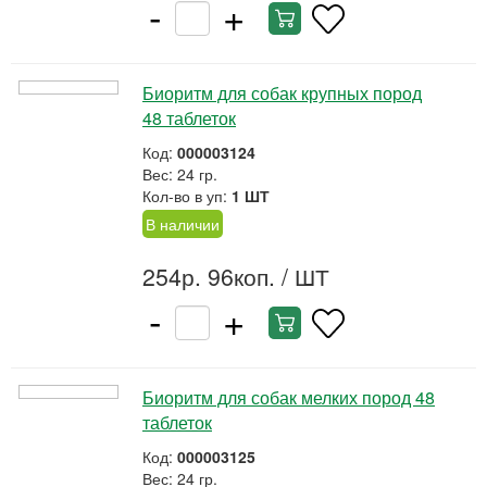
-
+
Биоритм для собак крупных пород
48 таблеток
Код:
000003124
Вес: 24 гр.
Кол-во в уп:
1 ШТ
В наличии
254р. 96коп.
/ ШТ
-
+
Биоритм для собак мелких пород 48
таблеток
Код:
000003125
Вес: 24 гр.