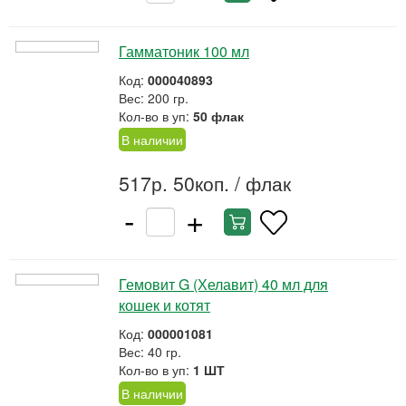
Гамматоник 100 мл
Код:
000040893
Вес: 200 гр.
Кол-во в уп:
50 флак
В наличии
517р. 50коп.
/ флак
-
+
Гемовит G (Хелавит) 40 мл для
кошек и котят
Код:
000001081
Вес: 40 гр.
Кол-во в уп:
1 ШТ
В наличии