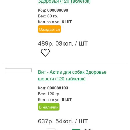
Здоровья (120 таблеток)
Код:
000088098
Вес: 60 гр.
Кол-во в уп:
6 ШТ
Ожидается
489р. 03коп.
/ ШТ
Вит - Актив для собак Здоровье
шерсти (120 таблеток)
Код:
000088103
Вес: 120 гр.
Кол-во в уп:
6 ШТ
В наличии
637р. 54коп.
/ ШТ