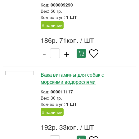
Код:
000009290
Вес: 50 гр.
Кол-во в уп:
1 ШТ
В наличии
186р. 71коп.
/ ШТ
-
+
Вака витамины для собак с
морскими водорослями
Код:
000011117
Вес: 30 гр.
Кол-во в уп:
1 ШТ
В наличии
192р. 33коп.
/ ШТ