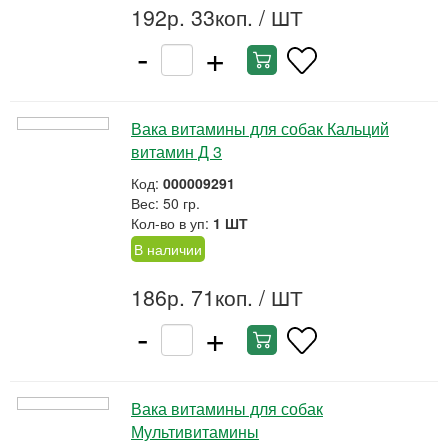
192р. 33коп.
/ ШТ
-
+
Вака витамины для собак Кальций
витамин Д 3
Код:
000009291
Вес: 50 гр.
Кол-во в уп:
1 ШТ
В наличии
186р. 71коп.
/ ШТ
-
+
Вака витамины для собак
Мультивитамины