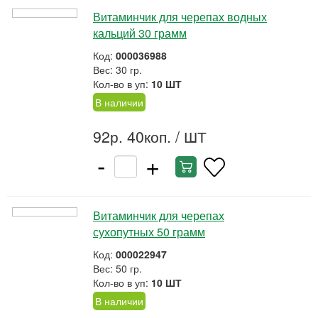
Витаминчик для черепах водных
кальций 30 грамм
Код:
000036988
Вес: 30 гр.
Кол-во в уп:
10 ШТ
В наличии
92р. 40коп.
/ ШТ
-
+
Витаминчик для черепах
сухопутных 50 грамм
Код:
000022947
Вес: 50 гр.
Кол-во в уп:
10 ШТ
В наличии