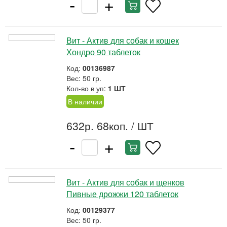
-
+
Вит - Актив для собак и кошек
Хондро 90 таблеток
Код:
00136987
Вес: 50 гр.
Кол-во в уп:
1 ШТ
В наличии
632р. 68коп.
/ ШТ
-
+
Вит - Актив для собак и щенков
Пивные дрожжи 120 таблеток
Код:
00129377
Вес: 50 гр.