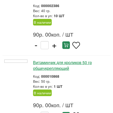
Код:
000002386
Вес: 40 гр.
Кол-во в уп:
10 ШТ
В наличии
90р. 00коп.
/ ШТ
-
+
Витаминчик для кроликов 50 гр
общеукрепляющий
Код:
000010868
Вес: 50 гр.
Кол-во в уп:
1 ШТ
В наличии
90р. 00коп.
/ ШТ