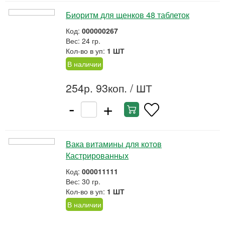
Биоритм для щенков 48 таблеток
Код:
000000267
Вес: 24 гр.
Кол-во в уп:
1 ШТ
В наличии
254р. 93коп.
/ ШТ
-
+
Вака витамины для котов
Кастрированных
Код:
000011111
Вес: 30 гр.
Кол-во в уп:
1 ШТ
В наличии