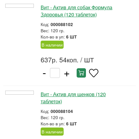
Вит - Актив для собак Формула
Здоровья (120 таблеток)
Код:
000088102
Вес: 120 гр.
Кол-во в уп:
6 ШТ
В наличии
637р. 54коп.
/ ШТ
-
+
Вит - Актив для щенков (120
таблеток)
Код:
000088104
Вес: 120 гр.
Кол-во в уп:
6 ШТ
В наличии