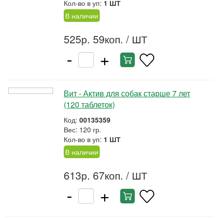
Кол-во в уп:
1 ШТ
В наличии
525р. 59коп.
/ ШТ
-
+
Вит - Актив для собак старше 7 лет
(120 таблеток)
Код:
00135359
Вес: 120 гр.
Кол-во в уп:
1 ШТ
В наличии
613р. 67коп.
/ ШТ
-
+