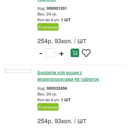
Код:
000001351
Вес: 24 гр.
Кол-во в уп:
1 ШТ
В наличии
254р. 93коп.
/ ШТ
-
+
Биоритм для кошек с
морепродуктами 48 таблеток
Код:
000032456
Вес: 24 гр.
Кол-во в уп:
1 ШТ
В наличии
254р. 93коп.
/ ШТ