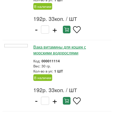
В наличии
192р. 33коп.
/ ШТ
-
+
Вака витамины для кошек с
морскими водорослями
Код:
000011114
Вес: 30 гр.
Кол-во в уп:
1 ШТ
В наличии
192р. 33коп.
/ ШТ
-
+