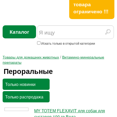
товара
ограничено !!!
Каталог
Искать только в открытой категории
Товары для домашних животных
/
Витамино-минеральные
препараты
Пероральные
Только новинки
Только распродажа
MY ТОТЕМ FLEXAVIT для собак для
суставов 100 гр Веда