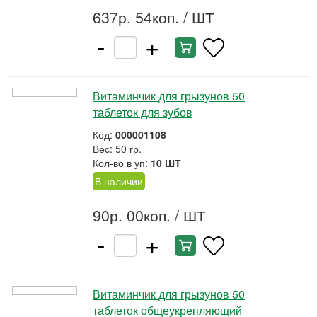
637р. 54коп.
/ ШТ
-
+
Витаминчик для грызунов 50
таблеток для зубов
Код:
000001108
Вес: 50 гр.
Кол-во в уп:
10 ШТ
В наличии
90р. 00коп.
/ ШТ
-
+
Витаминчик для грызунов 50
таблеток общеукрепляющий