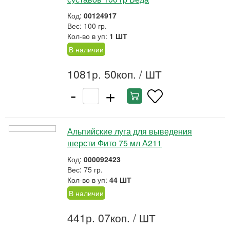
Код:
00124917
Вес: 100 гр.
Кол-во в уп:
1 ШТ
В наличии
1081р. 50коп.
/ ШТ
-
+
Альпийские луга для выведения
шерсти Фито 75 мл А211
Код:
000092423
Вес: 75 гр.
Кол-во в уп:
44 ШТ
В наличии
441р. 07коп.
/ ШТ