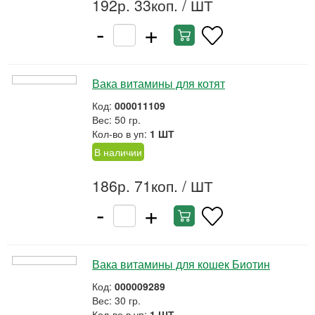
192р. 33коп.
/ ШТ
-
+
Вака витамины для котят
Код:
000011109
Вес: 50 гр.
Кол-во в уп:
1 ШТ
В наличии
186р. 71коп.
/ ШТ
-
+
Вака витамины для кошек Биотин
Код:
000009289
Вес: 30 гр.
Кол-во в уп:
1 ШТ