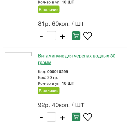
Кол-во в уп:
10 ШТ
В наличии
81р. 60коп.
/ ШТ
-
+
Витаминчик для черепах водных 30
грамм
Код:
000010299
Вес: 30 гр.
Кол-во в уп:
10 ШТ
В наличии
92р. 40коп.
/ ШТ
-
+