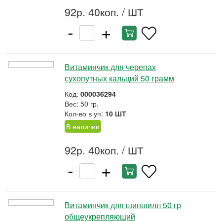
92р. 40коп.
/ ШТ
-
+
Витаминчик для черепах
сухопутных кальций 50 грамм
Код:
000036294
Вес: 50 гр.
Кол-во в уп:
10 ШТ
В наличии
92р. 40коп.
/ ШТ
-
+
Витаминчик для шиншилл 50 гр
общеукрепляющий