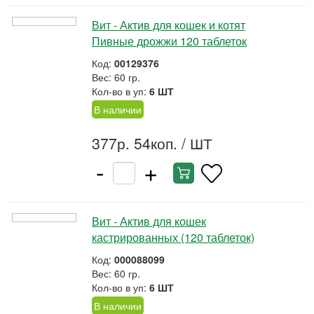
Вит - Актив для кошек и котят
Пивные дрожжи 120 таблеток
Код:
00129376
Вес: 60 гр.
Кол-во в уп:
6 ШТ
В наличии
377р. 54коп.
/ ШТ
-
+
Вит - Актив для кошек
кастрированных (120 таблеток)
Код:
000088099
Вес: 60 гр.
Кол-во в уп:
6 ШТ
В наличии