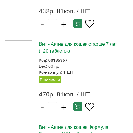
432р. 81коп.
/ ШТ
-
+
Вит - Актив для кошек старше 7 лет
(120 таблеток)
Код:
00135357
Вес: 60 гр.
Кол-во в уп:
1 ШТ
В наличии
470р. 81коп.
/ ШТ
-
+
Вит - Актив для кошек Формула