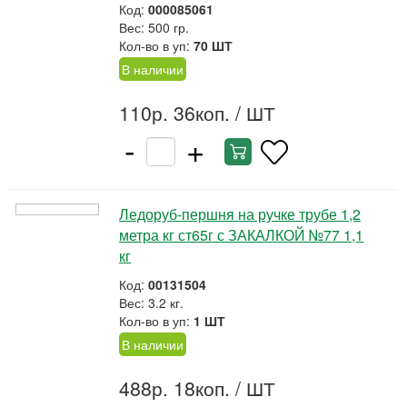
Код:
000085061
Вес: 500 гр.
Кол-во в уп:
70 ШТ
В наличии
110р. 36коп.
/ ШТ
-
+
Ледоруб-першня на ручке трубе 1,2
метра кг ст65г с ЗАКАЛКОЙ №77 1,1
кг
Код:
00131504
Вес: 3.2 кг.
Кол-во в уп:
1 ШТ
В наличии
488р. 18коп.
/ ШТ