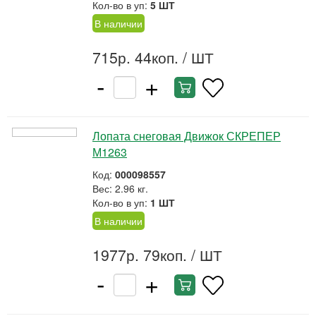
Кол-во в уп:
5 ШТ
В наличии
715р. 44коп.
/ ШТ
-
+
Лопата снеговая Движок СКРЕПЕР
М1263
Код:
000098557
Вес: 2.96 кг.
Кол-во в уп:
1 ШТ
В наличии
1977р. 79коп.
/ ШТ
-
+