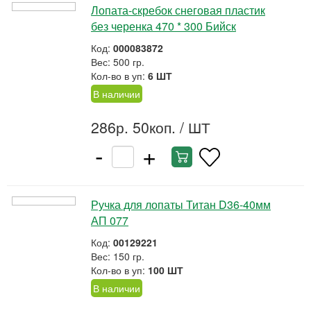
Лопата-скребок снеговая пластик
без черенка 470 * 300 Бийск
Код:
000083872
Вес: 500 гр.
Кол-во в уп:
6 ШТ
В наличии
286р. 50коп.
/ ШТ
-
+
Ручка для лопаты Титан D36-40мм
АП 077
Код:
00129221
Вес: 150 гр.
Кол-во в уп:
100 ШТ
В наличии