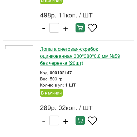
В наличии
498р. 11коп.
/ ШТ
-
+
Лопата снеговая-скребок
оцинкованная 330*380*0,8 мм №59
без черенка (20шт)
Код:
000102147
Вес: 500 гр.
Кол-во в уп:
1 ШТ
В наличии
289р. 02коп.
/ ШТ
-
+