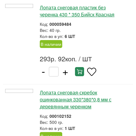
Лопата снеговая пластик без
черенка 430 * 350 Бийск Красная
Код:
000059484
Вес: 40 гр.
Кол-во в уп:
6 ШТ
В наличии
293р. 92коп.
/ ШТ
-
+
Лопата снеговая-скребок
оцинкованная 330*380*0,8 мм с
деревянным черенком
Код:
000102152
Вес: 500 гр.
Кол-во в уп:
1 ШТ