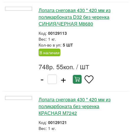
Лопата снеговая 430 * 420 мм из
поликарбоната D32 без черенка
СИНИЯ/ЧЕРНАЯ М8680
Код:
00129113
Вес: 1 кг.
Кол-во в уп:
5 ШТ
В наличии
748р. 55коп.
/ ШТ
-
+
Лопата снеговая 430 * 420 мм из
поликарбоната без черенка
КРАСНАЯ М7242
Код:
00129121
Вес: 1 кг.