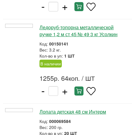
-
+
Ледоруб-топорна металлической
ручке 1,2 м ст 45 № 49 3 кг Усолкин
Код:
00150141
Вес: 3.2 кг.
Кол-во в уп:
1 ШТ
В наличии
1255р. 64коп.
/ ШТ
-
+
Лопата детская 48 см Интерм
Код:
000069584
Вес: 200 гр.
Кол-во в уп:
20 ШТ