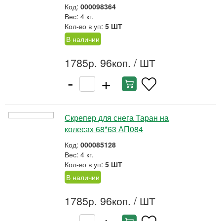
Код:
000098364
Вес: 4 кг.
Кол-во в уп:
5 ШТ
В наличии
1785р. 96коп.
/ ШТ
-
+
Скрепер для снега Таран на
колесах 68*63 АП084
Код:
000085128
Вес: 4 кг.
Кол-во в уп:
5 ШТ
В наличии
1785р. 96коп.
/ ШТ
-
+