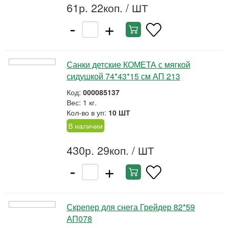
61р. 22коп.
/ ШТ
-
+
Санки детские КОМЕТА с мягкой
сидушкой 74*43*15 см АП 213
Код:
000085137
Вес: 1 кг.
Кол-во в уп:
10 ШТ
В наличии
430р. 29коп.
/ ШТ
-
+
Скрепер для снега Грейдер 82*59
АП078