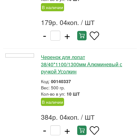
В наличии
179р. 04коп.
/ ШТ
-
+
Черенок для лопат
38/40*1100/1300мм Алюминевый с
ручкой Усолкин
Код:
00140337
Вес: 500 гр.
Кол-во в уп:
10 ШТ
В наличии
384р. 04коп.
/ ШТ
-
+