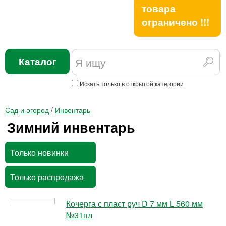
товара
ограничено !!!
Каталог
Искать только в открытой категории
Сад и огород
/
Инвентарь
Зимний инвентарь
Только новинки
Только распродажа
Кочерга с пласт руч D 7 мм L 560 мм
№31пл