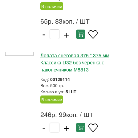
В наличии
65р. 83коп.
/ ШТ
-
+
Лопата снеговая 375 * 375 мм
Классика D32 без черенка с
наконечником М8813
Код:
00129114
Вес: 500 гр.
Кол-во в уп:
5 ШТ
В наличии
246р. 99коп.
/ ШТ
-
+