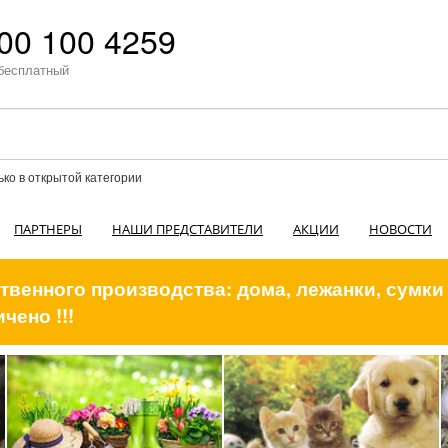
00 100 4259
бесплатный
ько в открытой категории
ПАРТНЕРЫ
НАШИ ПРЕДСТАВИТЕЛИ
АКЦИИ
НОВОСТИ
венного производства: дома, лежанки, сумки
чено !!!