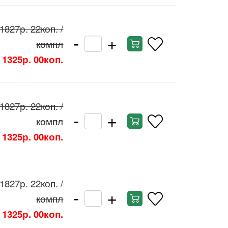
1827р. 22коп.
/
-
+
компл
1325р. 00коп.
1827р. 22коп.
/
-
+
компл
1325р. 00коп.
1827р. 22коп.
/
-
+
компл
1325р. 00коп.