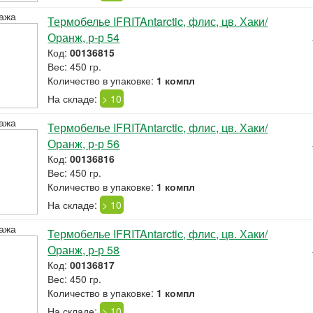
ажа
Термобелье IFRITAntarctic, флис, цв. Хаки/
Оранж, р-р 54
Код:
00136815
Вес: 450 гр.
Количество в упаковке:
1 компл
На складе:
> 10
ажа
Термобелье IFRITAntarctic, флис, цв. Хаки/
Оранж, р-р 56
Код:
00136816
Вес: 450 гр.
Количество в упаковке:
1 компл
На складе:
> 10
ажа
Термобелье IFRITAntarctic, флис, цв. Хаки/
Оранж, р-р 58
Код:
00136817
Вес: 450 гр.
Количество в упаковке:
1 компл
На складе:
> 10