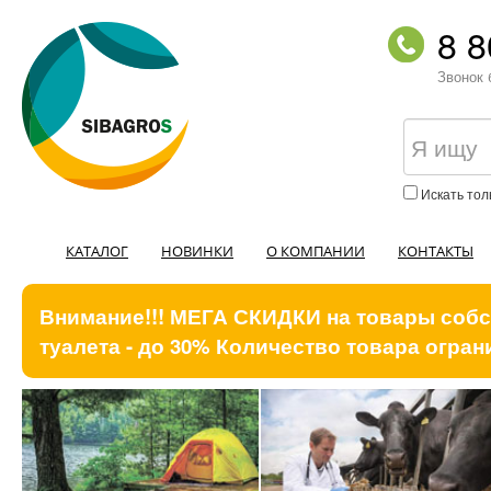
8 8
Звонок 
Искать тол
КАТАЛОГ
НОВИНКИ
О КОМПАНИИ
КОНТАКТЫ
Внимание!!! МЕГА СКИДКИ на товары собст
туалета - до 30% Количество товара ограни