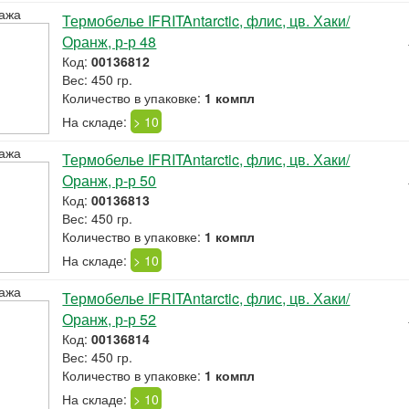
ажа
Термобелье IFRITAntarctic, флис, цв. Хаки/
Оранж, р-р 48
Код:
00136812
Вес: 450 гр.
Количество в упаковке:
1 компл
На складе:
> 10
ажа
Термобелье IFRITAntarctic, флис, цв. Хаки/
Оранж, р-р 50
Код:
00136813
Вес: 450 гр.
Количество в упаковке:
1 компл
На складе:
> 10
ажа
Термобелье IFRITAntarctic, флис, цв. Хаки/
Оранж, р-р 52
Код:
00136814
Вес: 450 гр.
Количество в упаковке:
1 компл
На складе:
> 10