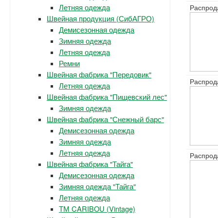
Летняя одежда
Распрод
Швейная продукция (СибАГРО)
Демисезонная одежда
Зимняя одежда
Летняя одежда
Ремни
Швейная фабрика "Передовик"
Распрод
Летняя одежда
Швейная фабрика "Пищевский лес"
Зимняя одежда
Швейная фабрика "Снежный барс"
Демисезонная одежда
Зимняя одежда
Летняя одежда
Распрод
Швейная фабрика "Тайга"
Демисезонная одежда
Зимняя одежда "Тайга"
Летняя одежда
ТМ CARIBOU (Vintage)