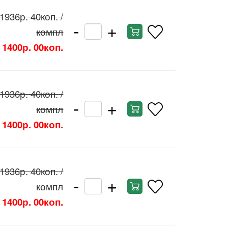
1936р. 40коп.
/
-
+
компл
1400р. 00коп.
1936р. 40коп.
/
-
+
компл
1400р. 00коп.
1936р. 40коп.
/
-
+
компл
1400р. 00коп.