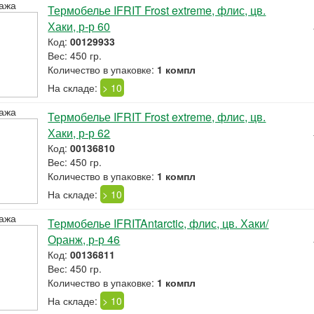
ажа
Термобелье IFRIT Frost extreme, флис, цв.
Хаки, р-р 60
Код:
00129933
Вес: 450 гр.
Количество в упаковке:
1 компл
На складе:
> 10
ажа
Термобелье IFRIT Frost extreme, флис, цв.
Хаки, р-р 62
Код:
00136810
Вес: 450 гр.
Количество в упаковке:
1 компл
На складе:
> 10
ажа
Термобелье IFRITAntarctic, флис, цв. Хаки/
Оранж, р-р 46
Код:
00136811
Вес: 450 гр.
Количество в упаковке:
1 компл
На складе:
> 10