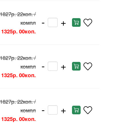
1827р. 22коп.
/
-
+
компл
1325р. 00коп.
1827р. 22коп.
/
-
+
компл
1325р. 00коп.
1827р. 22коп.
/
-
+
компл
1325р. 00коп.