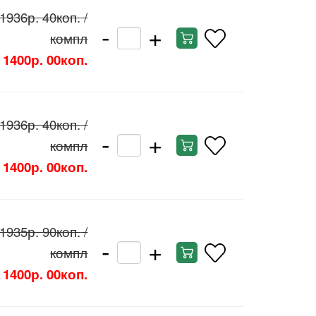
1936р. 40коп.
/
-
+
компл
1400р. 00коп.
1936р. 40коп.
/
-
+
компл
1400р. 00коп.
1935р. 90коп.
/
-
+
компл
1400р. 00коп.