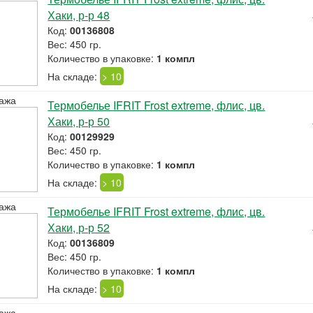
Хаки, р-р 48
Код:
00136808
Вес: 450 гр.
Количество в упаковке:
1 компл
На складе:
> 10
ажа
Термобелье IFRIT Frost extreme, флис, цв.
Хаки, р-р 50
Код:
00129929
Вес: 450 гр.
Количество в упаковке:
1 компл
На складе:
> 10
ажа
Термобелье IFRIT Frost extreme, флис, цв.
Хаки, р-р 52
Код:
00136809
Вес: 450 гр.
Количество в упаковке:
1 компл
На складе:
> 10
ажа