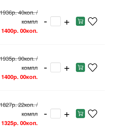
1936р. 40коп.
/
-
+
компл
1400р. 00коп.
1935р. 90коп.
/
-
+
компл
1400р. 00коп.
1827р. 22коп.
/
-
+
компл
1325р. 00коп.