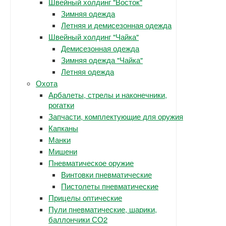
Швейный холдинг "Восток"
Зимняя одежда
Летняя и демисезонная одежда
Швейный холдинг "Чайка"
Демисезонная одежда
Зимняя одежда "Чайка"
Летняя одежда
Охота
Арбалеты, стрелы и наконечники,
рогатки
Запчасти, комплектующие для оружия
Капканы
Манки
Мишени
Пневматическое оружие
Винтовки пневматические
Пистолеты пневматические
Прицелы оптические
Пули пневматические, шарики,
баллончики СО2