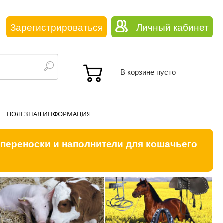
Зарегистрироваться
Личный кабинет
В корзине пусто
ПОЛЕЗНАЯ ИНФОРМАЦИЯ
 переноски и наполнители для кошачьего