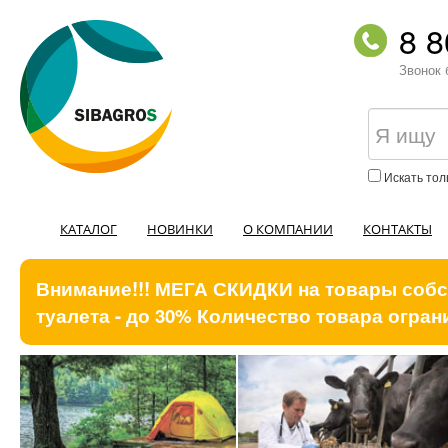
8 8
Звонок 
Искать тол
КАТАЛОГ
НОВИНКИ
О КОМПАНИИ
КОНТАКТЫ
Внимание!!! МЕГА СКИДКИ на товары собст
туалета - до 30% Количество товара ограни