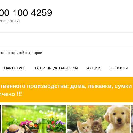
00 100 4259
бесплатный
ько в открытой категории
ПАРТНЕРЫ
НАШИ ПРЕДСТАВИТЕЛИ
АКЦИИ
НОВОСТИ
венного производства: дома, лежанки, сумки
чено !!!