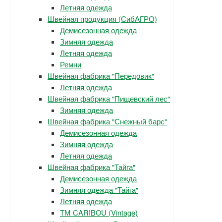
Летняя одежда
Швейная продукция (СибАГРО)
Демисезонная одежда
Зимняя одежда
Летняя одежда
Ремни
Швейная фабрика "Передовик"
Летняя одежда
Швейная фабрика "Пищевский лес"
Зимняя одежда
Швейная фабрика "Снежный барс"
Демисезонная одежда
Зимняя одежда
Летняя одежда
Швейная фабрика "Тайга"
Демисезонная одежда
Зимняя одежда "Тайга"
Летняя одежда
ТМ CARIBOU (Vintage)