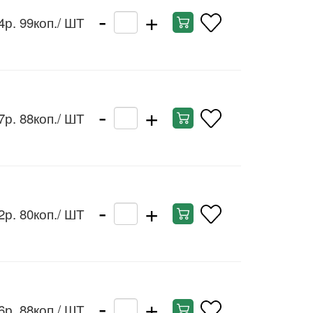
-
+
4р. 99коп.
/ ШТ
-
+
7р. 88коп.
/ ШТ
-
+
2р. 80коп.
/ ШТ
-
+
6р. 88коп.
/ ШТ