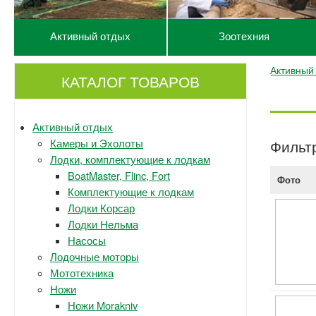
Активный отдых
Зоотехния
Активный
КАТАЛОГ ТОВАРОВ
Активный отдых
Камеры и Эхолоты
Фильт
Лодки, комплектующие к лодкам
BoatMaster, Flinc, Fort
Фото
Комплектующие к лодкам
Лодки Корсар
Лодки Нельма
Насосы
Лодочные моторы
Мототехника
Ножи
Ножи Morakniv