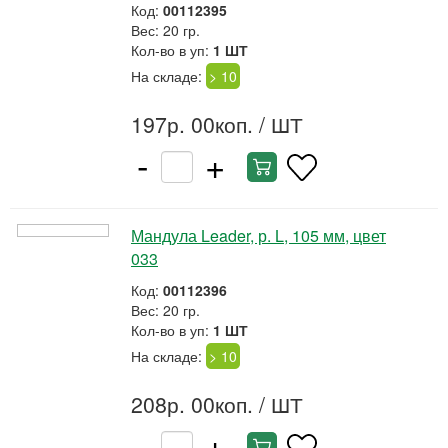
Код:
00112395
Вес: 20 гр.
Кол-во в уп:
1 ШТ
На складе:
> 10
197р. 00коп.
/ ШТ
-
+
Мандула Leader, р. L, 105 мм, цвет
033
Код:
00112396
Вес: 20 гр.
Кол-во в уп:
1 ШТ
На складе:
> 10
208р. 00коп.
/ ШТ
-
+