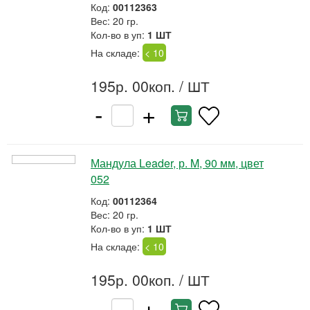
Код:
00112363
Вес: 20 гр.
Кол-во в уп:
1 ШТ
На складе:
< 10
195р. 00коп.
/ ШТ
-
+
Мандула Leader, р. M, 90 мм, цвет
052
Код:
00112364
Вес: 20 гр.
Кол-во в уп:
1 ШТ
На складе:
< 10
195р. 00коп.
/ ШТ
-
+