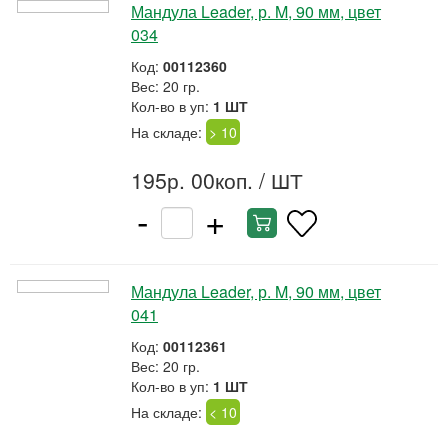
Мандула Leader, р. M, 90 мм, цвет
034
Код:
00112360
Вес: 20 гр.
Кол-во в уп:
1 ШТ
На складе:
> 10
195р. 00коп.
/ ШТ
-
+
Мандула Leader, р. M, 90 мм, цвет
041
Код:
00112361
Вес: 20 гр.
Кол-во в уп:
1 ШТ
На складе:
< 10