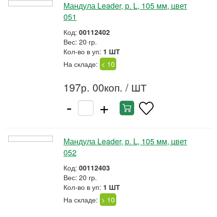
Мандула Leader, р. L, 105 мм, цвет
051
Код:
00112402
Вес: 20 гр.
Кол-во в уп:
1 ШТ
На складе:
< 10
197р. 00коп.
/ ШТ
-
+
Мандула Leader, р. L, 105 мм, цвет
052
Код:
00112403
Вес: 20 гр.
Кол-во в уп:
1 ШТ
На складе:
> 10