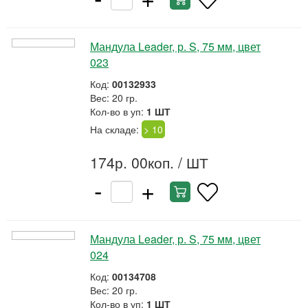
Мандула Leader, р. S, 75 мм, цвет
023
Код:
00132933
Вес: 20 гр.
Кол-во в уп:
1 ШТ
На складе:
> 10
174р. 00коп.
/ ШТ
-
+
Мандула Leader, р. S, 75 мм, цвет
024
Код:
00134708
Вес: 20 гр.
Кол-во в уп:
1 ШТ