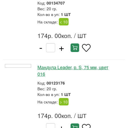
Код:
00134707
Вес: 20 гр.
Кол-во в уп:
1 ШТ
На складе:
< 10
174р. 00коп.
/ ШТ
-
+
Мандула Leader, р. S, 75 мм, цвет
016
Код:
00123176
Вес: 20 гр.
Кол-во в уп:
1 ШТ
На складе:
> 10
174р. 00коп.
/ ШТ
-
+