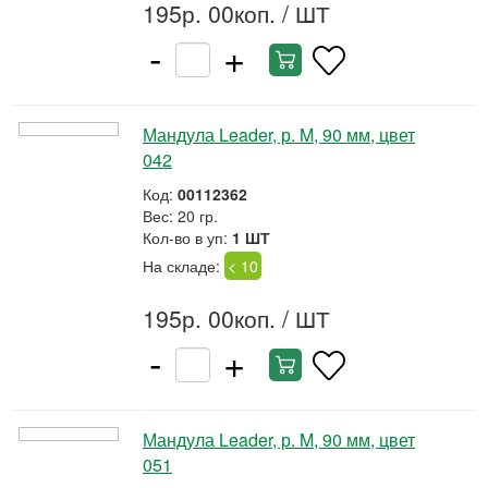
195р. 00коп.
/ ШТ
-
+
Мандула Leader, р. M, 90 мм, цвет
042
Код:
00112362
Вес: 20 гр.
Кол-во в уп:
1 ШТ
На складе:
< 10
195р. 00коп.
/ ШТ
-
+
Мандула Leader, р. M, 90 мм, цвет
051