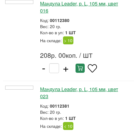
Мандула Leader, р. L, 105 мм, цвет
016
Код:
00112380
Вес: 20 гр.
Кол-во в уп:
1 ШТ
На складе:
> 10
208р. 00коп.
/ ШТ
-
+
Мандула Leader, р. L, 105 мм, цвет
023
Код:
00112381
Вес: 20 гр.
Кол-во в уп:
1 ШТ
На складе:
< 10