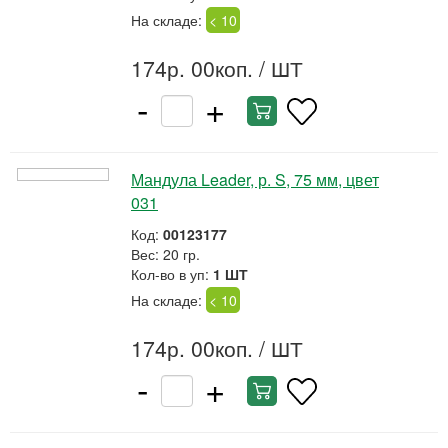
На складе:
< 10
174р. 00коп.
/ ШТ
-
+
Мандула Leader, р. S, 75 мм, цвет
031
Код:
00123177
Вес: 20 гр.
Кол-во в уп:
1 ШТ
На складе:
< 10
174р. 00коп.
/ ШТ
-
+