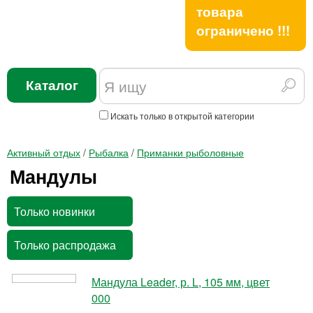
товара
ограничено !!!
Каталог
Искать только в открытой категории
Активный отдых
/
Рыбалка
/
Приманки рыболовные
Мандулы
Только новинки
Только распродажа
Мандула Leader, р. L, 105 мм, цвет
000