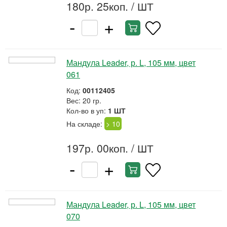
180р. 25коп.
/ ШТ
-
+
Мандула Leader, р. L, 105 мм, цвет
061
Код:
00112405
Вес: 20 гр.
Кол-во в уп:
1 ШТ
На складе:
> 10
197р. 00коп.
/ ШТ
-
+
Мандула Leader, р. L, 105 мм, цвет
070