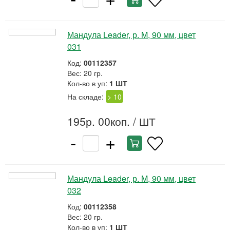
Мандула Leader, р. M, 90 мм, цвет
031
Код:
00112357
Вес: 20 гр.
Кол-во в уп:
1 ШТ
На складе:
> 10
195р. 00коп.
/ ШТ
-
+
Мандула Leader, р. M, 90 мм, цвет
032
Код:
00112358
Вес: 20 гр.
Кол-во в уп:
1 ШТ