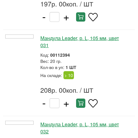
197р. 00коп.
/ ШТ
-
+
Мандула Leader, р. L, 105 мм, цвет
031
Код:
00112394
Вес: 20 гр.
Кол-во в уп:
1 ШТ
На складе:
> 10
208р. 00коп.
/ ШТ
-
+
Мандула Leader, р. L, 105 мм, цвет
032