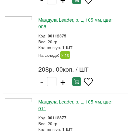
Мандула Leader, р. L, 105 мм, цвет
008
Код:
00112375
Вес: 20 гр.
Кол-во в уп:
1 ШТ
На складе:
> 10
208р. 00коп.
/ ШТ
-
+
Мандула Leader, р. L, 105 мм, цвет
011
Код:
00112377
Вес: 20 гр.
Кол-во в уп:
1 ШТ