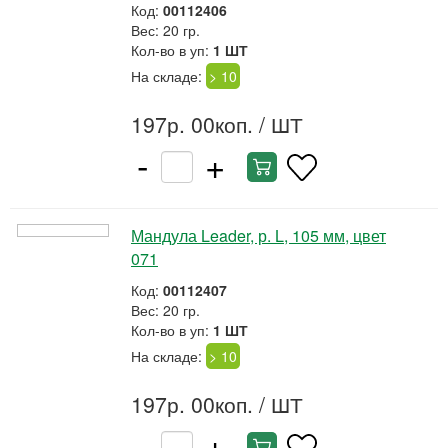
Код:
00112406
Вес: 20 гр.
Кол-во в уп:
1 ШТ
На складе:
> 10
197р. 00коп.
/ ШТ
-
+
Мандула Leader, р. L, 105 мм, цвет
071
Код:
00112407
Вес: 20 гр.
Кол-во в уп:
1 ШТ
На складе:
> 10
197р. 00коп.
/ ШТ
-
+