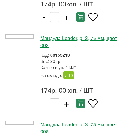
174р. 00коп.
/ ШТ
-
+
Мандула Leader, р. S, 75 мм, цвет
003
Код:
00153213
Вес: 20 гр.
Кол-во в уп:
1 ШТ
На складе:
> 10
174р. 00коп.
/ ШТ
-
+
Мандула Leader, р. S, 75 мм, цвет
008