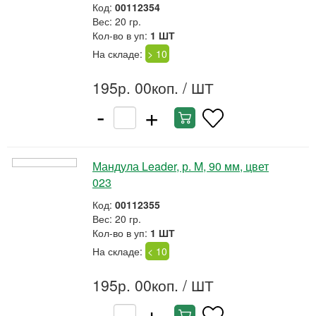
Код:
00112354
Вес: 20 гр.
Кол-во в уп:
1 ШТ
На складе:
> 10
195р. 00коп.
/ ШТ
-
+
Мандула Leader, р. M, 90 мм, цвет
023
Код:
00112355
Вес: 20 гр.
Кол-во в уп:
1 ШТ
На складе:
< 10
195р. 00коп.
/ ШТ
-
+