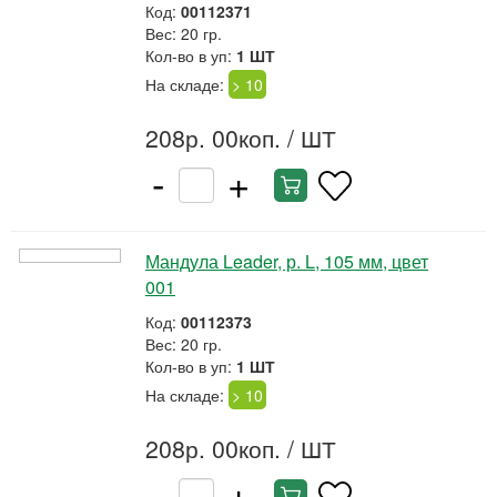
Код:
00112371
Вес: 20 гр.
Кол-во в уп:
1 ШТ
На складе:
> 10
208р. 00коп.
/ ШТ
-
+
Мандула Leader, р. L, 105 мм, цвет
001
Код:
00112373
Вес: 20 гр.
Кол-во в уп:
1 ШТ
На складе:
> 10
208р. 00коп.
/ ШТ
-
+