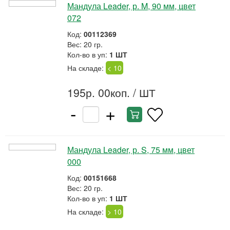
Мандула Leader, р. M, 90 мм, цвет
072
Код:
00112369
Вес: 20 гр.
Кол-во в уп:
1 ШТ
На складе:
< 10
195р. 00коп.
/ ШТ
-
+
Мандула Leader, р. S, 75 мм, цвет
000
Код:
00151668
Вес: 20 гр.
Кол-во в уп:
1 ШТ
На складе:
> 10