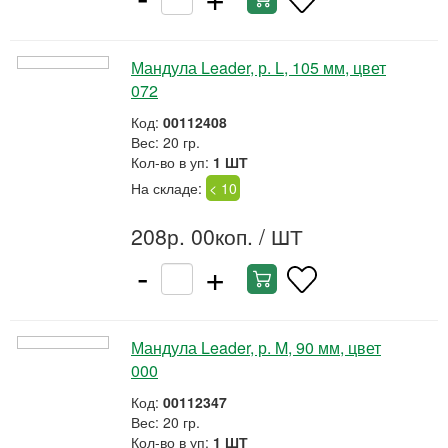
Мандула Leader, р. L, 105 мм, цвет
072
Код:
00112408
Вес: 20 гр.
Кол-во в уп:
1 ШТ
На складе:
< 10
208р. 00коп.
/ ШТ
-
+
Мандула Leader, р. M, 90 мм, цвет
000
Код:
00112347
Вес: 20 гр.
Кол-во в уп:
1 ШТ