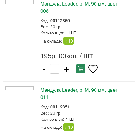
Мандула Leader, р. M, 90 мм, цвет
008
Код:
00112350
Вес: 20 гр.
Кол-во в уп:
1 ШТ
На складе:
< 10
195р. 00коп.
/ ШТ
-
+
Мандула Leader, р. M, 90 мм, цвет
011
Код:
00112351
Вес: 20 гр.
Кол-во в уп:
1 ШТ
На складе:
> 10