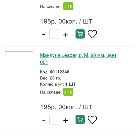
На складе:
< 10
195р. 00коп.
/ ШТ
-
+
Мандула Leader, р. M, 90 мм, цвет
001
Код:
00112348
Вес: 20 гр.
Кол-во в уп:
1 ШТ
На складе:
< 10
195р. 00коп.
/ ШТ
-
+