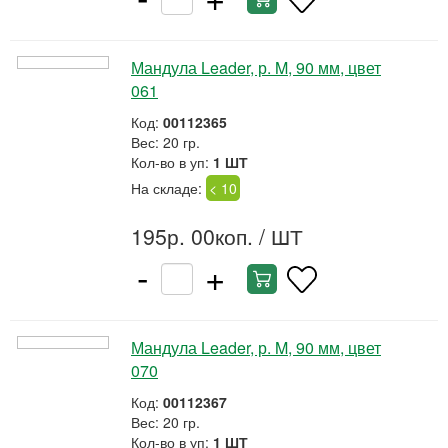
Мандула Leader, р. M, 90 мм, цвет
061
Код:
00112365
Вес: 20 гр.
Кол-во в уп:
1 ШТ
На складе:
< 10
195р. 00коп.
/ ШТ
-
+
Мандула Leader, р. M, 90 мм, цвет
070
Код:
00112367
Вес: 20 гр.
Кол-во в уп:
1 ШТ