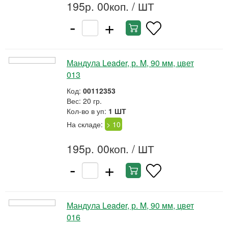
195р. 00коп.
/ ШТ
-
+
Мандула Leader, р. M, 90 мм, цвет
013
Код:
00112353
Вес: 20 гр.
Кол-во в уп:
1 ШТ
На складе:
> 10
195р. 00коп.
/ ШТ
-
+
Мандула Leader, р. M, 90 мм, цвет
016