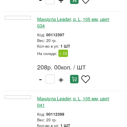
Мандула Leader, р. L, 105 мм, цвет
034
Код:
00112397
Вес: 20 гр.
Кол-во в уп:
1 ШТ
На складе:
> 10
208р. 00коп.
/ ШТ
-
+
Мандула Leader, р. L, 105 мм, цвет
041
Код:
00112398
Вес: 20 гр.
Кол-во в уп:
1 ШТ