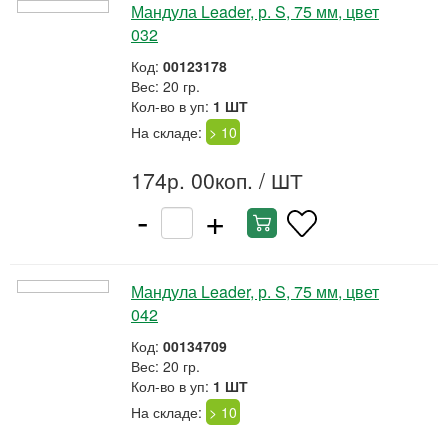
Мандула Leader, р. S, 75 мм, цвет
032
Код:
00123178
Вес: 20 гр.
Кол-во в уп:
1 ШТ
На складе:
> 10
174р. 00коп.
/ ШТ
-
+
Мандула Leader, р. S, 75 мм, цвет
042
Код:
00134709
Вес: 20 гр.
Кол-во в уп:
1 ШТ
На складе:
> 10