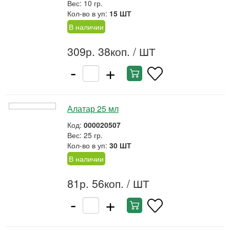
Вес: 10 гр.
Кол-во в уп:
15 ШТ
В наличии
309р. 38коп.
/ ШТ
-
+
Алатар 25 мл
Код:
000020507
Вес: 25 гр.
Кол-во в уп:
30 ШТ
В наличии
81р. 56коп.
/ ШТ
-
+