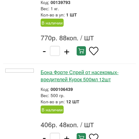
Код:
00139793
Вес: 1 кг.
Кол-во в уп:
1 ШТ
В наличии
770р. 88коп.
/ ШТ
-
+
Бона Форте Cпрей от насекомых-
вредителей Курок 500мл 12шт
Код:
000106439
Вес: 500 гр.
Кол-во в уп:
12 ШТ
В наличии
406р. 48коп.
/ ШТ
-
+