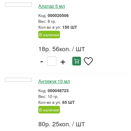
Алатар 5 мл
Код:
000020506
Вес: 8 гр.
Кол-во в уп:
150 ШТ
В наличии
18р. 56коп.
/ ШТ
-
+
Антижук 10 мл
Код:
000048723
Вес: 10 гр.
Кол-во в уп:
65 ШТ
В наличии
80р. 25коп.
/ ШТ