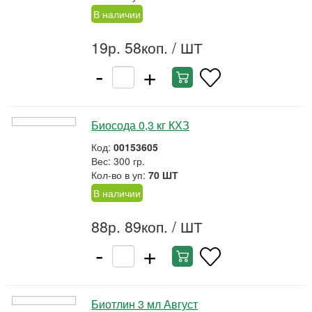
В наличии
19р. 58коп.
/ ШТ
-
+
Биосода 0,3 кг КХЗ
Код:
00153605
Вес: 300 гр.
Кол-во в уп:
70 ШТ
В наличии
88р. 89коп.
/ ШТ
-
+
Биотлин 3 мл Август