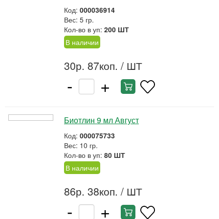
Код:
000036914
Вес: 5 гр.
Кол-во в уп:
200 ШТ
В наличии
30р. 87коп.
/ ШТ
-
+
Биотлин 9 мл Август
Код:
000075733
Вес: 10 гр.
Кол-во в уп:
80 ШТ
В наличии
86р. 38коп.
/ ШТ
-
+