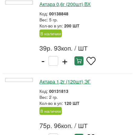
Актара 0,6г (200шт) ВХ
Код:
00138848
Вес: 5 гр.
Кол-во в уп:
200 ШТ
В наличии
39р. 93коп.
/ ШТ
-
+
Актара 1,2г (120шт) ЭГ
Код:
00131813
Вес: 2 гр.
Кол-во в уп:
120 ШТ
В наличии
75р. 96коп.
/ ШТ