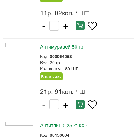
11р. 02коп.
/ ШТ
-
+
Антимуравей 50 гр
Код:
000054258
Вес: 20 гр.
Кол-во в уп:
80 ШТ
В наличии
21р. 91коп.
/ ШТ
-
+
Антитлин 0,25 кг КХЗ
Код:
00153604