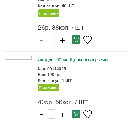
Кол-во в уп:
40 ШТ
В наличии
26р. 88коп.
/ ШТ
-
+
Акардо100 мл Щелково Агрохим
Код:
00144025
Вес: 120 гр.
Кол-во в уп:
1 ШТ
В наличии
405р. 56коп.
/ ШТ
-
+