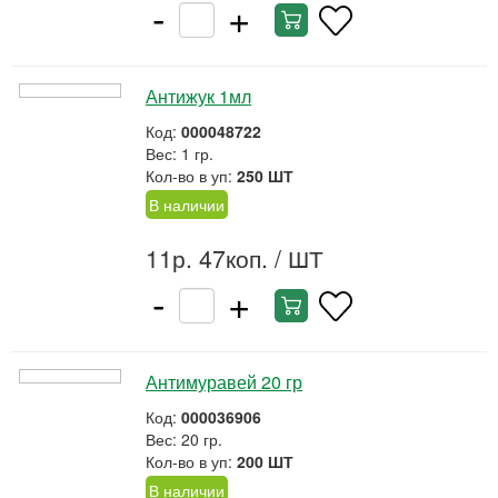
-
+
Антижук 1мл
Код:
000048722
Вес: 1 гр.
Кол-во в уп:
250 ШТ
В наличии
11р. 47коп.
/ ШТ
-
+
Антимуравей 20 гр
Код:
000036906
Вес: 20 гр.
Кол-во в уп:
200 ШТ
В наличии