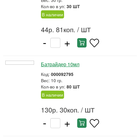
Вес: 30 гр.
Кол-во в уп:
30 ШТ
В наличии
44р. 81коп.
/ ШТ
-
+
Батрайдер 10мл
Код:
000092795
Вес: 10 гр.
Кол-во в уп:
80 ШТ
В наличии
130р. 30коп.
/ ШТ
-
+