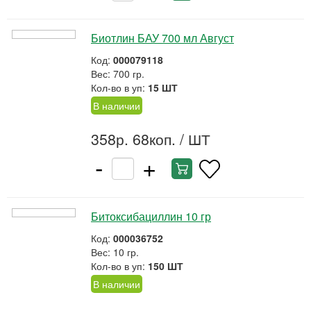
Биотлин БАУ 700 мл Август
Код:
000079118
Вес: 700 гр.
Кол-во в уп:
15 ШТ
В наличии
358р. 68коп.
/ ШТ
-
+
Битоксибациллин 10 гр
Код:
000036752
Вес: 10 гр.
Кол-во в уп:
150 ШТ
В наличии