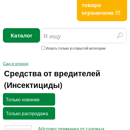
товара
ограничено !!!
Каталог
Искать только в открытой категории
Сад и огород
Средства от вредителей
(Инсектициды)
Только новинки
Только распродажа
Абсолют приманка от садовых