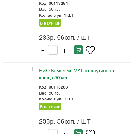
Код:
00113284
Вес: 50 гр.
Кол-во в уп:
1 ШТ
В наличии
233р. 56коп.
/ ШТ
-
+
БИО-Комплекс МАГ от паутинного
клеща 50 мл
Код:
00113283
Вес: 50 гр.
Кол-во в уп:
1 ШТ
В наличии
233р. 56коп.
/ ШТ
-
+