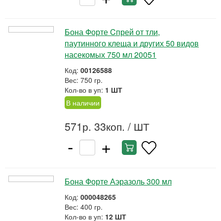
Бона Форте Cпрей от тли,
паутинного клеща и других 50 видов
насекомых 750 мл 20051
Код:
00126588
Вес: 750 гр.
Кол-во в уп:
1 ШТ
В наличии
571р. 33коп.
/ ШТ
-
+
Бона Форте Аэразоль 300 мл
Код:
000048265
Вес: 400 гр.
Кол-во в уп:
12 ШТ