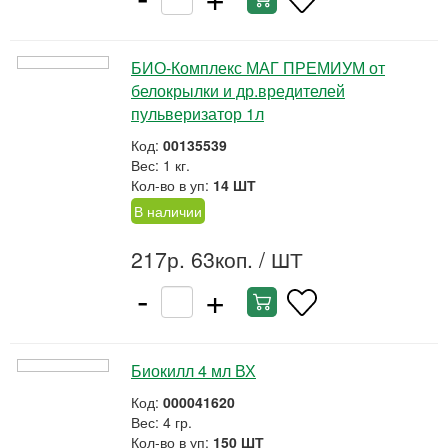
БИО-Комплекс МАГ ПРЕМИУМ от
белокрылки и др.вредителей
пульверизатор 1л
Код:
00135539
Вес: 1 кг.
Кол-во в уп:
14 ШТ
В наличии
217р. 63коп.
/ ШТ
-
+
Биокилл 4 мл ВХ
Код:
000041620
Вес: 4 гр.
Кол-во в уп:
150 ШТ