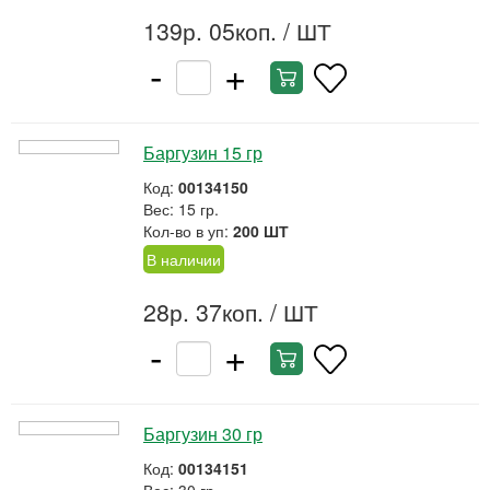
139р. 05коп.
/ ШТ
-
+
Баргузин 15 гр
Код:
00134150
Вес: 15 гр.
Кол-во в уп:
200 ШТ
В наличии
28р. 37коп.
/ ШТ
-
+
Баргузин 30 гр
Код:
00134151