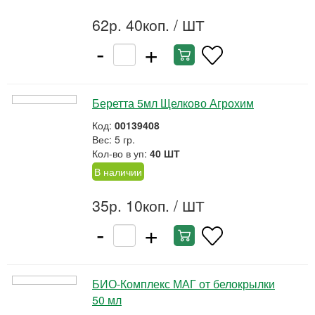
62р. 40коп.
/ ШТ
-
+
Беретта 5мл Щелково Агрохим
Код:
00139408
Вес: 5 гр.
Кол-во в уп:
40 ШТ
В наличии
35р. 10коп.
/ ШТ
-
+
БИО-Комплекс МАГ от белокрылки
50 мл