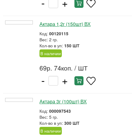
-
+
Актара 1,2г (150шт) ВХ
Код:
00120115
Вес: 2 гр.
Кол-во в уп:
150 ШТ
В наличии
69р. 74коп.
/ ШТ
-
+
Актара 3г (100шт) ВХ
Код:
000097543
Вес: 5 гр.
Кол-во в уп:
300 ШТ
В наличии