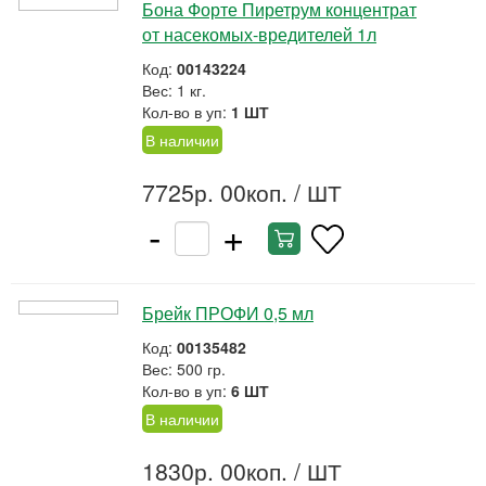
Бона Форте Пиретрум концентрат
от насекомых-вредителей 1л
Код:
00143224
Вес: 1 кг.
Кол-во в уп:
1 ШТ
В наличии
7725р. 00коп.
/ ШТ
-
+
Брейк ПРОФИ 0,5 мл
Код:
00135482
Вес: 500 гр.
Кол-во в уп:
6 ШТ
В наличии
1830р. 00коп.
/ ШТ