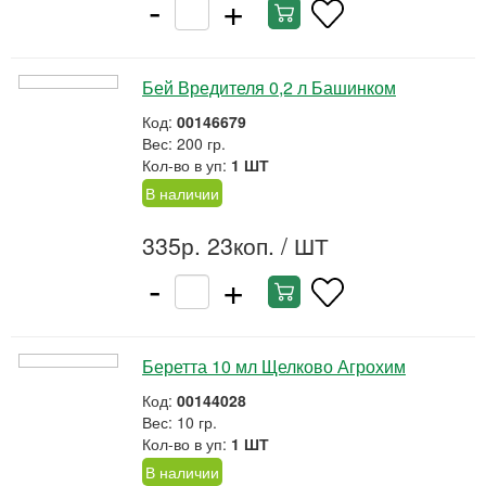
-
+
Бей Вредителя 0,2 л Башинком
Код:
00146679
Вес: 200 гр.
Кол-во в уп:
1 ШТ
В наличии
335р. 23коп.
/ ШТ
-
+
Беретта 10 мл Щелково Агрохим
Код:
00144028
Вес: 10 гр.
Кол-во в уп:
1 ШТ
В наличии