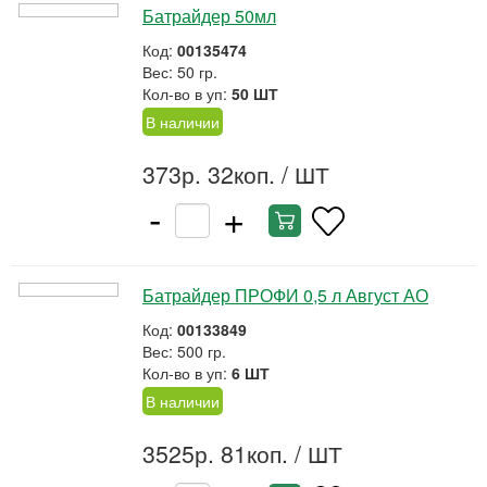
Батрайдер 50мл
Код:
00135474
Вес: 50 гр.
Кол-во в уп:
50 ШТ
В наличии
373р. 32коп.
/ ШТ
-
+
Батрайдер ПРОФИ 0,5 л Август АО
Код:
00133849
Вес: 500 гр.
Кол-во в уп:
6 ШТ
В наличии
3525р. 81коп.
/ ШТ