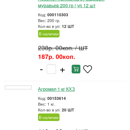
муравьев 200 гр ( уп 12 шт
Код:
000110303
Вес: 200 гр.
Кол-во в уп:
12 ШТ
В наличии
238р. 00коп.
/ ШТ
187р. 00коп.
-
+
Агромел 1 кг КХЗ
Код:
00153614
Вес: 1 кг.
Кол-во в уп:
20 ШТ
В наличии