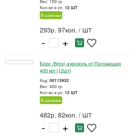
Вес: 150 гр.
Кол-во в уп:
12 ШТ
В наличии
293р. 97коп.
/ ШТ
-
+
Брос (Bros) аэрозоль от Ползающих
400 мл (12шт)
Код:
00113932
Вес: 400 гр.
Кол-во в уп:
12 ШТ
В наличии
482р. 82коп.
/ ШТ
-
+