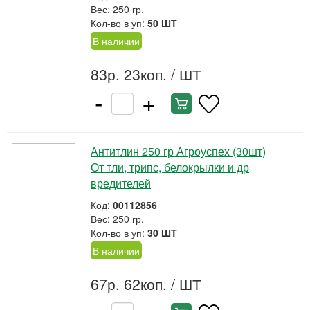
Вес: 250 гр.
Кол-во в уп:
50 ШТ
В наличии
83р. 23коп.
/ ШТ
-
+
Антитлин 250 гр Агроуспех (30шт)
От тли, трипс, белокрылки и др
вредителей
Код:
00112856
Вес: 250 гр.
Кол-во в уп:
30 ШТ
В наличии
67р. 62коп.
/ ШТ