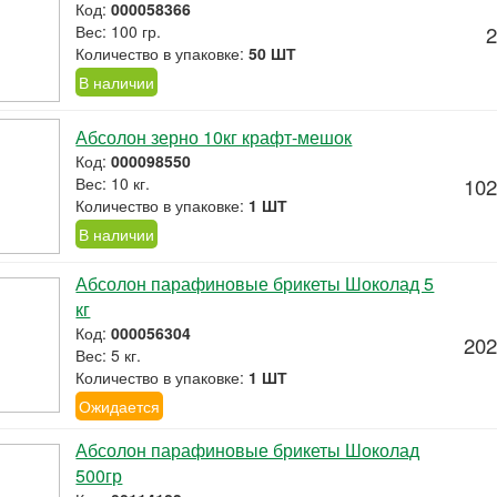
Код:
000058366
Вес: 100 гр.
2
Количество в упаковке:
50 ШТ
В наличии
Абсолон зерно 10кг крафт-мешок
Код:
000098550
Вес: 10 кг.
102
Количество в упаковке:
1 ШТ
В наличии
Абсолон парафиновые брикеты Шоколад 5
кг
Код:
000056304
202
Вес: 5 кг.
Количество в упаковке:
1 ШТ
Ожидается
Абсолон парафиновые брикеты Шоколад
500гр