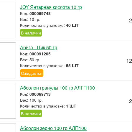
JOY Янтарная кислота 10 гр
Код:
000069748
Вес: 10 гр.
2
Количество в упаковке:
40 ШТ
В наличии
Абига - Пик 50 гр
Код:
000091205
Вес: 50 гр.
12
Количество в упаковке:
55 ШТ
Ожидается
Абсолон гранулы 100 гр АЛГП100
Код:
000069713
Вес: 100 гр.
2
Количество в упаковке:
1 ШТ
В наличии
Абсолон зерно 100 гр АЛП100