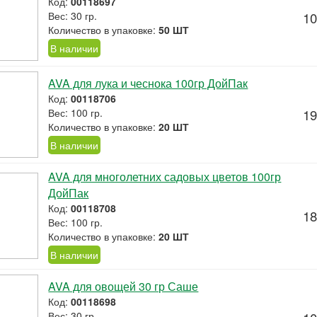
Код:
00118697
Вес: 30 гр.
10
Количество в упаковке:
50 ШТ
В наличии
AVA для лука и чеснока 100гр ДойПак
Код:
00118706
Вес: 100 гр.
19
Количество в упаковке:
20 ШТ
В наличии
AVA для многолетних садовых цветов 100гр
ДойПак
Код:
00118708
18
Вес: 100 гр.
Количество в упаковке:
20 ШТ
В наличии
AVA для овощей 30 гр Саше
Код:
00118698
Вес: 30 гр.