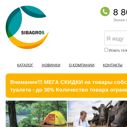
8 8
Звонок 
Искать тол
КАТАЛОГ
НОВИНКИ
О КОМПАНИИ
КОНТАКТЫ
Внимание!!! МЕГА СКИДКИ на товары собст
туалета - до 30% Количество товара ограни