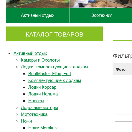
Активный отдых
Зоотехния
КАТАЛОГ ТОВАРОВ
Активный отдых
Фильт
Камеры и Эхолоты
Лодки, комплектующие к лодкам
Фото
BoatMaster, Flinc, Fort
Комплектующие к лодкам
Лодки Корсар
Лодки Нельма
Насосы
Лодочные моторы
Мототехника
Ножи
Ножи Morakniv