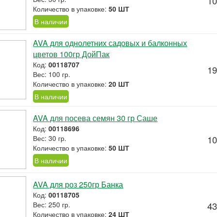
10
Количество в упаковке:
50 ШТ
В наличии
AVA для однолетних садовых и балконных
цветов 100гр ДойПак
Код:
00118707
19
Вес: 100 гр.
Количество в упаковке:
20 ШТ
В наличии
AVA для посева семян 30 гр Саше
Код:
00118696
Вес: 30 гр.
10
Количество в упаковке:
50 ШТ
В наличии
AVA для роз 250гр Банка
Код:
00118705
Вес: 250 гр.
43
Количество в упаковке:
24 ШТ