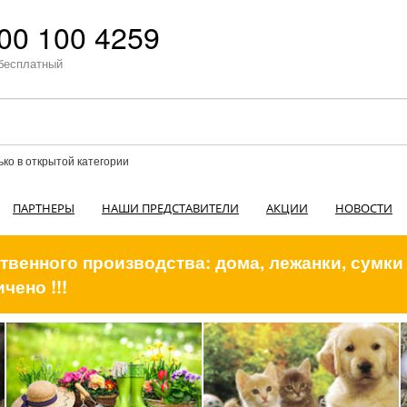
00 100 4259
бесплатный
ько в открытой категории
ПАРТНЕРЫ
НАШИ ПРЕДСТАВИТЕЛИ
АКЦИИ
НОВОСТИ
венного производства: дома, лежанки, сумки
чено !!!