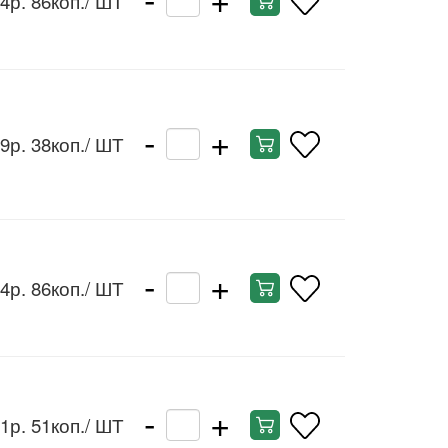
4р. 86коп.
/ ШТ
-
+
9р. 38коп.
/ ШТ
-
+
4р. 86коп.
/ ШТ
-
+
1р. 51коп.
/ ШТ