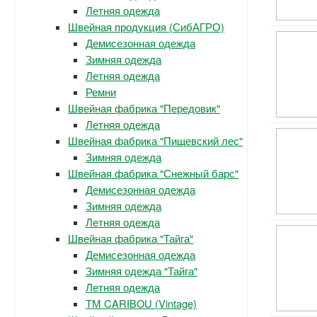
Летняя одежда
Швейная продукция (СибАГРО)
Демисезонная одежда
Зимняя одежда
Летняя одежда
Ремни
Швейная фабрика "Передовик"
Летняя одежда
Швейная фабрика "Пищевский лес"
Зимняя одежда
Швейная фабрика "Снежный барс"
Демисезонная одежда
Зимняя одежда
Летняя одежда
Швейная фабрика "Тайга"
Демисезонная одежда
Зимняя одежда "Тайга"
Летняя одежда
ТМ CARIBOU (Vintage)