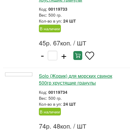
Код:
00119733
Вес: 500 гр.
Кол-во в уп:
24 ШТ
В наличии
45р. 67коп.
/ ШТ
-
+
Solo (Жорик) для морских свинок
500гр хрустящие гранулы
Код:
00119734
Вес: 500 гр.
Кол-во в уп:
24 ШТ
В наличии
74р. 48коп.
/ ШТ