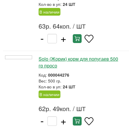
Кол-во в уп:
24 ШТ
В наличии
63р. 64коп.
/ ШТ
-
+
Solo (Жорик) корм для попугаев 500
гр просо
Код:
000044276
Вес: 500 гр.
Кол-во в уп:
24 ШТ
В наличии
62р. 49коп.
/ ШТ
-
+