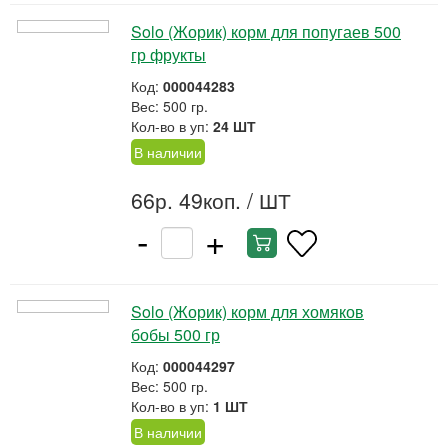
Solo (Жорик) корм для попугаев 500
гр фрукты
Код:
000044283
Вес: 500 гр.
Кол-во в уп:
24 ШТ
В наличии
66р. 49коп.
/ ШТ
-
+
Solo (Жорик) корм для хомяков
бобы 500 гр
Код:
000044297
Вес: 500 гр.
Кол-во в уп:
1 ШТ
В наличии