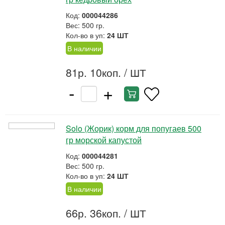
Код:
000044286
Вес: 500 гр.
Кол-во в уп:
24 ШТ
В наличии
81р. 10коп.
/ ШТ
-
+
Solo (Жорик) корм для попугаев 500
гр морской капустой
Код:
000044281
Вес: 500 гр.
Кол-во в уп:
24 ШТ
В наличии
66р. 36коп.
/ ШТ