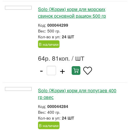
Solo (Жорик) корм для морских
свинок основной рацион 500 гр
Код:
000044299
Вес: 500 гр.
Кол-во в уп:
24 ШТ
В наличии
64р. 81коп.
/ ШТ
-
+
Solo (Жорик) корм для попугаев 400
гр овес
Код:
000044284
Вес: 400 гр.
Кол-во в уп:
24 ШТ
В наличии