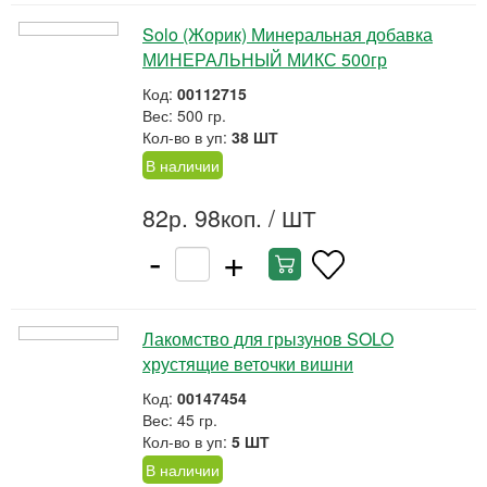
Solo (Жорик) Минеральная добавка
МИНЕРАЛЬНЫЙ МИКС 500гр
Код:
00112715
Вес: 500 гр.
Кол-во в уп:
38 ШТ
В наличии
82р. 98коп.
/ ШТ
-
+
Лакомство для грызунов SOLO
хрустящие веточки вишни
Код:
00147454
Вес: 45 гр.
Кол-во в уп:
5 ШТ
В наличии