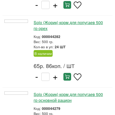
-
+
Solo (Жорик) корм для попугаев 500
гр орех
Код:
000044282
Вес: 500 гр.
Кол-во в уп:
24 ШТ
В наличии
65р. 86коп.
/ ШТ
-
+
Solo (Жорик) корм для попугаев 500
гр основной рацион
Код:
000044279
Вес: 500 гр.