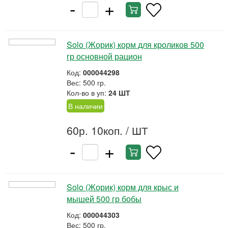
-
+
Solo (Жорик) корм для кроликов 500
гр основной рацион
Код:
000044298
Вес: 500 гр.
Кол-во в уп:
24 ШТ
В наличии
60р. 10коп.
/ ШТ
-
+
Solo (Жорик) корм для крыс и
мышей 500 гр бобы
Код:
000044303
Вес: 500 гр.