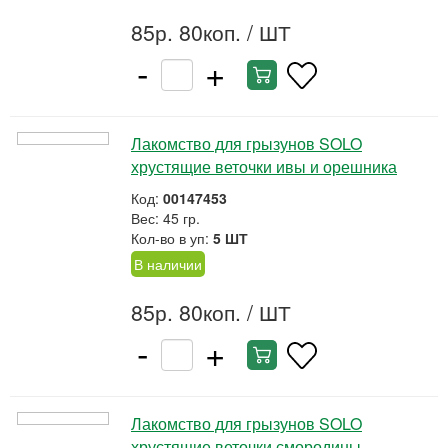
85р. 80коп.
/ ШТ
-
+
Лакомство для грызунов SOLO
хрустящие веточки ивы и орешника
Код:
00147453
Вес: 45 гр.
Кол-во в уп:
5 ШТ
В наличии
85р. 80коп.
/ ШТ
-
+
Лакомство для грызунов SOLO
хрустящие веточки смородины