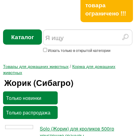
товара
ограничено !!!
Каталог
Искать только в открытой категории
Товары для домашних животных
/
Корма для домашних
животных
Жорик (Сибагро)
Только новинки
Только распродажа
Solo (Жорик) для кроликов 500гр
хрустящие гранулы