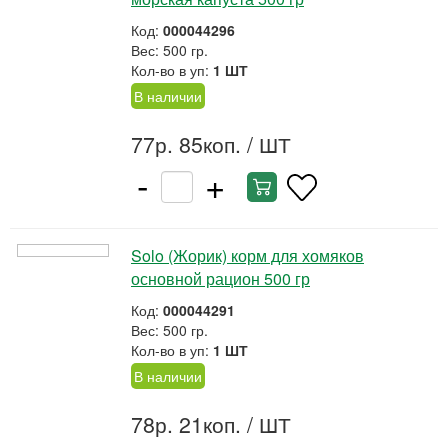
Код:
000044296
Вес: 500 гр.
Кол-во в уп:
1 ШТ
В наличии
77р. 85коп.
/ ШТ
-
+
Solo (Жорик) корм для хомяков
основной рацион 500 гр
Код:
000044291
Вес: 500 гр.
Кол-во в уп:
1 ШТ
В наличии
78р. 21коп.
/ ШТ