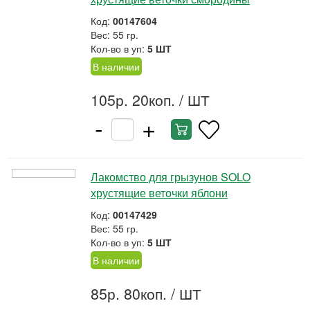
Код:
00147604
Вес: 55 гр.
Кол-во в уп:
5 ШТ
В наличии
105р. 20коп.
/ ШТ
-
+
Лакомство для грызунов SOLO
хрустящие веточки яблони
Код:
00147429
Вес: 55 гр.
Кол-во в уп:
5 ШТ
В наличии
85р. 80коп.
/ ШТ