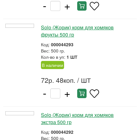
-
+
Solo (Жорик) корм для хомяков
фрукты 500 гр
Код:
000044293
Вес: 500 гр.
Кол-во в уп:
1 ШТ
В наличии
72р. 48коп.
/ ШТ
-
+
Solo (Жорик) корм для хомяков
экстра 500 гр
Код:
000044292
Вес: 500 гр.