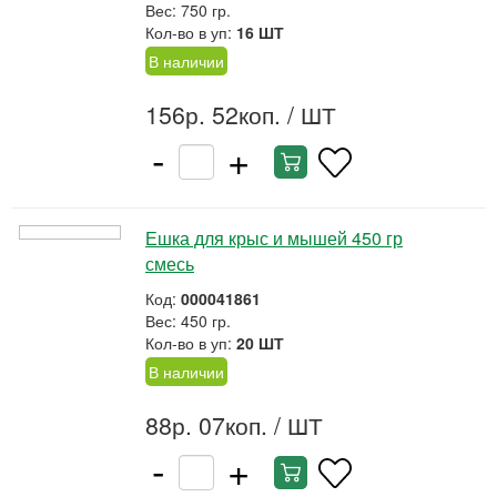
Вес: 750 гр.
Кол-во в уп:
16 ШТ
В наличии
156р. 52коп.
/ ШТ
-
+
Ешка для крыс и мышей 450 гр
смесь
Код:
000041861
Вес: 450 гр.
Кол-во в уп:
20 ШТ
В наличии
88р. 07коп.
/ ШТ
-
+