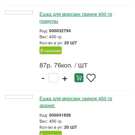
Ешка для морских свинок 400 гр
гранулы
Код:
000032794
Вес: 400 гр.
Кол-во в уп:
20 ШТ
В наличии
87р. 76коп.
/ ШТ
-
+
Ешка для морских свинок 450 гр
арахис
Код:
000041858
Вес: 450 гр.
Кол-во в уп:
20 ШТ
В наличии