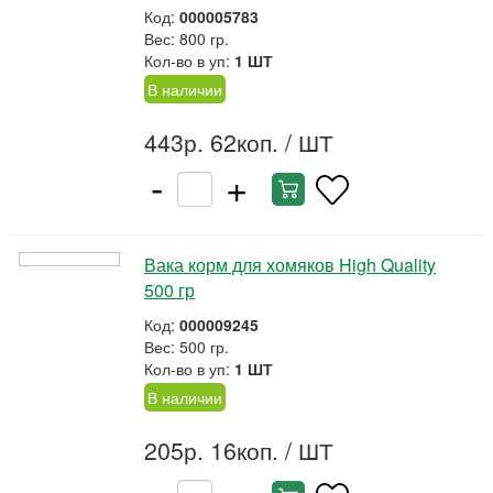
Код:
000005783
Вес: 800 гр.
Кол-во в уп:
1 ШТ
В наличии
443р. 62коп.
/ ШТ
-
+
Вака корм для хомяков High Quality
500 гр
Код:
000009245
Вес: 500 гр.
Кол-во в уп:
1 ШТ
В наличии
205р. 16коп.
/ ШТ