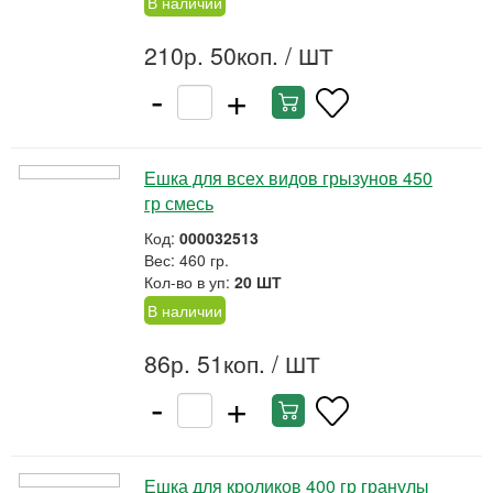
В наличии
210р. 50коп.
/ ШТ
-
+
Ешка для всех видов грызунов 450
гр смесь
Код:
000032513
Вес: 460 гр.
Кол-во в уп:
20 ШТ
В наличии
86р. 51коп.
/ ШТ
-
+
Ешка для кроликов 400 гр гранулы