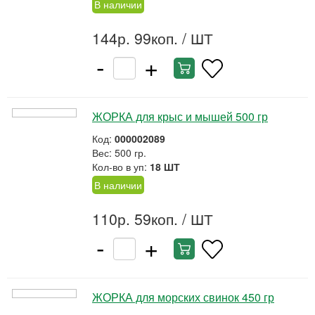
В наличии
144р. 99коп.
/ ШТ
-
+
ЖОРКА для крыс и мышей 500 гр
Код:
000002089
Вес: 500 гр.
Кол-во в уп:
18 ШТ
В наличии
110р. 59коп.
/ ШТ
-
+
ЖОРКА для морских свинок 450 гр