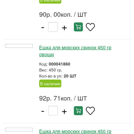
90р. 00коп.
/ ШТ
-
+
Ешка для морских свинок 450 гр
овощи
Код:
000041860
Вес: 450 гр.
Кол-во в уп:
20 ШТ
В наличии
92р. 71коп.
/ ШТ
-
+
Ешка для морских свинок 450 гр