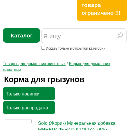
товара
ограничено !!!
Каталог
Искать только в открытой категории
Товары для домашних животных
/
Корма для домашних
животных
Корма для грызунов
Только новинки
Только распродажа
Solo (Жорик) Минеральная добавка
МИНЕРАЛЬНАЯ КРОШКА 450гр