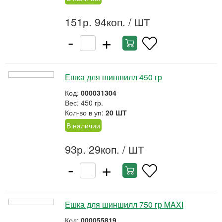
151р. 94коп.
/ ШТ
-
+
Ешка для шиншилл 450 гр
Код:
000031304
Вес: 450 гр.
Кол-во в уп:
20 ШТ
В наличии
93р. 29коп.
/ ШТ
-
+
Ешка для шиншилл 750 гр MAXI
Код:
000055819