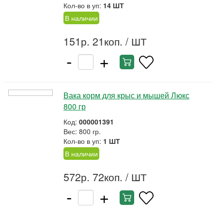
Кол-во в уп:
14 ШТ
В наличии
151р. 21коп.
/ ШТ
-
+
Вака корм для крыс и мышей Люкс
800 гр
Код:
000001391
Вес: 800 гр.
Кол-во в уп:
1 ШТ
В наличии
572р. 72коп.
/ ШТ
-
+