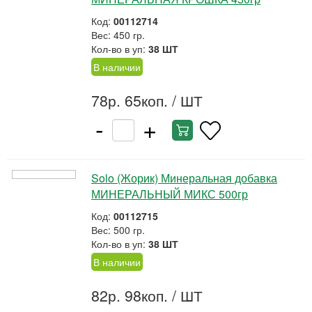
Код:
00112714
Вес: 450 гр.
Кол-во в уп:
38 ШТ
В наличии
78р. 65коп.
/ ШТ
-
+
Solo (Жорик) Минеральная добавка
МИНЕРАЛЬНЫЙ МИКС 500гр
Код:
00112715
Вес: 500 гр.
Кол-во в уп:
38 ШТ
В наличии
82р. 98коп.
/ ШТ