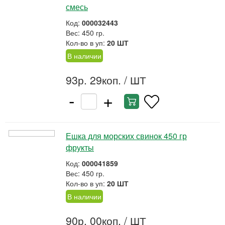
смесь
Код:
000032443
Вес: 450 гр.
Кол-во в уп:
20 ШТ
В наличии
93р. 29коп.
/ ШТ
-
+
Ешка для морских свинок 450 гр
фрукты
Код:
000041859
Вес: 450 гр.
Кол-во в уп:
20 ШТ
В наличии
90р. 00коп.
/ ШТ