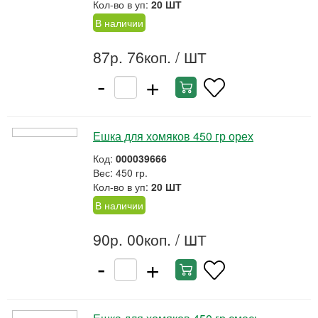
Кол-во в уп:
20 ШТ
В наличии
87р. 76коп.
/ ШТ
-
+
Ешка для хомяков 450 гр орех
Код:
000039666
Вес: 450 гр.
Кол-во в уп:
20 ШТ
В наличии
90р. 00коп.
/ ШТ
-
+