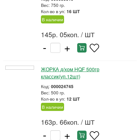
Вес: 750 гр.
Кол-во в уп:
16 ШТ
В наличии
145р. 05коп.
/ ШТ
-
+
ЖОРКА д/хом HQF 500гр
классик(уп.12шт)
Код:
000024745
Вес: 500 гр.
Кол-во в уп:
12 ШТ
В наличии
163р. 66коп.
/ ШТ
-
+