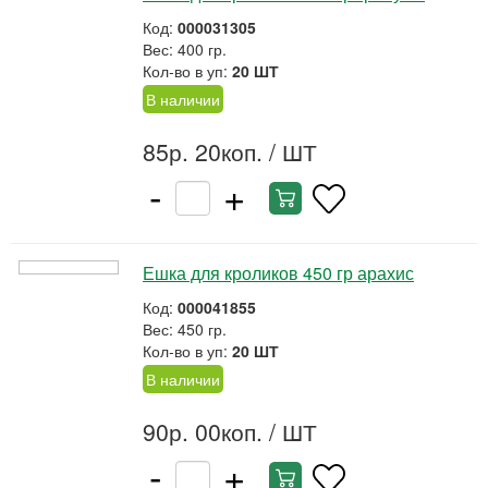
Код:
000031305
Вес: 400 гр.
Кол-во в уп:
20 ШТ
В наличии
85р. 20коп.
/ ШТ
-
+
Ешка для кроликов 450 гр арахис
Код:
000041855
Вес: 450 гр.
Кол-во в уп:
20 ШТ
В наличии
90р. 00коп.
/ ШТ
-
+