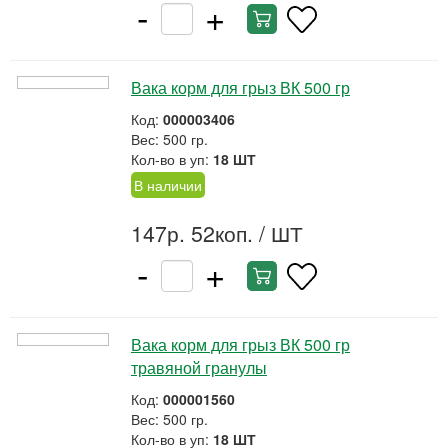
-
+
Вака корм для грыз ВК 500 гр
Код:
000003406
Вес: 500 гр.
Кол-во в уп:
18 ШТ
В наличии
147р. 52коп.
/ ШТ
-
+
Вака корм для грыз ВК 500 гр
травяной гранулы
Код:
000001560
Вес: 500 гр.
Кол-во в уп:
18 ШТ