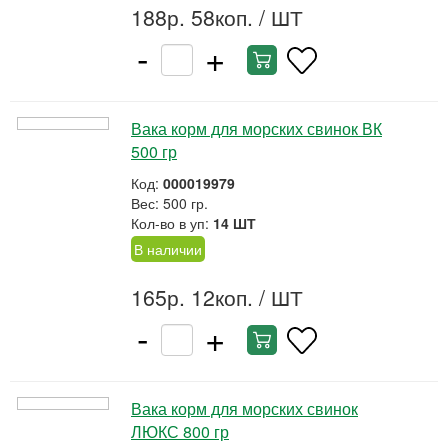
188р. 58коп.
/ ШТ
-
+
Вака корм для морских свинок ВК
500 гр
Код:
000019979
Вес: 500 гр.
Кол-во в уп:
14 ШТ
В наличии
165р. 12коп.
/ ШТ
-
+
Вака корм для морских свинок
ЛЮКС 800 гр