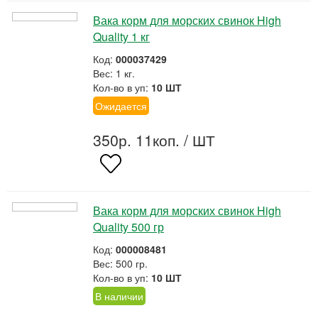
Вака корм для морских свинок High
Quality 1 кг
Код:
000037429
Вес: 1 кг.
Кол-во в уп:
10 ШТ
Ожидается
350р. 11коп.
/ ШТ
Вака корм для морских свинок High
Quality 500 гр
Код:
000008481
Вес: 500 гр.
Кол-во в уп:
10 ШТ
В наличии