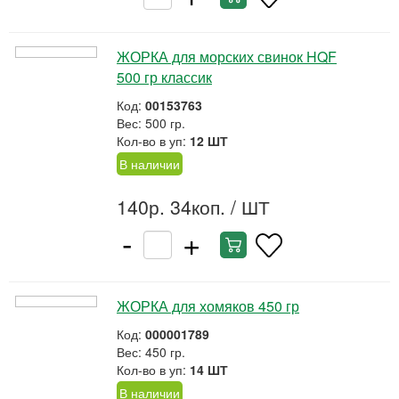
ЖОРКА для морских свинок HQF
500 гр классик
Код:
00153763
Вес: 500 гр.
Кол-во в уп:
12 ШТ
В наличии
140р. 34коп.
/ ШТ
-
+
ЖОРКА для хомяков 450 гр
Код:
000001789
Вес: 450 гр.
Кол-во в уп:
14 ШТ
В наличии