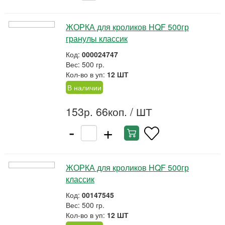
ЖОРКА для кроликов HQF 500гр
гранулы классик
Код:
000024747
Вес: 500 гр.
Кол-во в уп:
12 ШТ
В наличии
153р. 66коп.
/ ШТ
-
+
ЖОРКА для кроликов HQF 500гр
классик
Код:
00147545
Вес: 500 гр.
Кол-во в уп:
12 ШТ