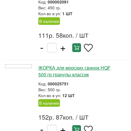
Код:
000002091
Вес: 450 гр.
Кол-во в уп:
1 ШТ
В наличии
111р. 58коп.
/ ШТ
-
+
ЖОРКА для морских свинок HQF
500 гр гранулы классик
Код:
000025751
Вес: 500 гр.
Кол-во в уп:
12 ШТ
В наличии
152р. 87коп.
/ ШТ
-
+