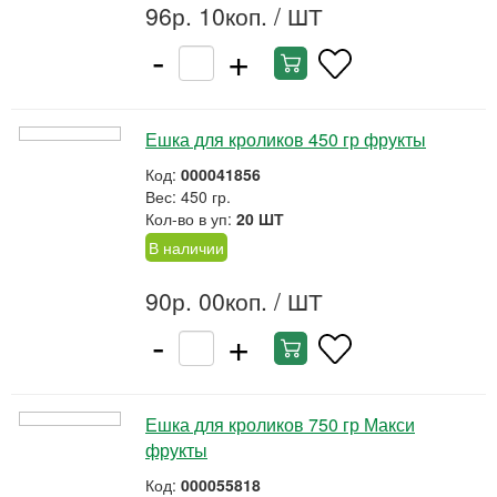
96р. 10коп.
/ ШТ
-
+
Ешка для кроликов 450 гр фрукты
Код:
000041856
Вес: 450 гр.
Кол-во в уп:
20 ШТ
В наличии
90р. 00коп.
/ ШТ
-
+
Ешка для кроликов 750 гр Макси
фрукты
Код:
000055818