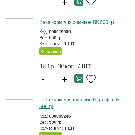
-
+
Вака корм для хомяков ВК 500 гр
Код:
000019980
Вес: 500 гр.
Кол-во в уп:
1 ШТ
В наличии
181р. 36коп.
/ ШТ
-
+
Вака корм для шиншил High Quality
500 гр
Код:
000009246
Вес: 500 гр.
Кол-во в уп:
1 ШТ