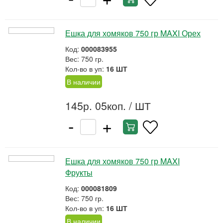
Ешка для хомяков 750 гр MAXI Орех
Код:
000083955
Вес: 750 гр.
Кол-во в уп:
16 ШТ
В наличии
145р. 05коп.
/ ШТ
-
+
Ешка для хомяков 750 гр MAXI
Фрукты
Код:
000081809
Вес: 750 гр.
Кол-во в уп:
16 ШТ
В наличии