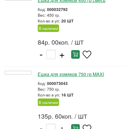
Ешка для хомяков 450 гр смесь
Код:
000032792
Вес: 450 гр.
Кол-во в уп:
20 ШТ
В наличии
84р. 00коп.
/ ШТ
-
+
Ешка для хомяков 750 гр MAXI
Код:
000073043
Вес: 750 гр.
Кол-во в уп:
16 ШТ
В наличии
135р. 60коп.
/ ШТ
-
+