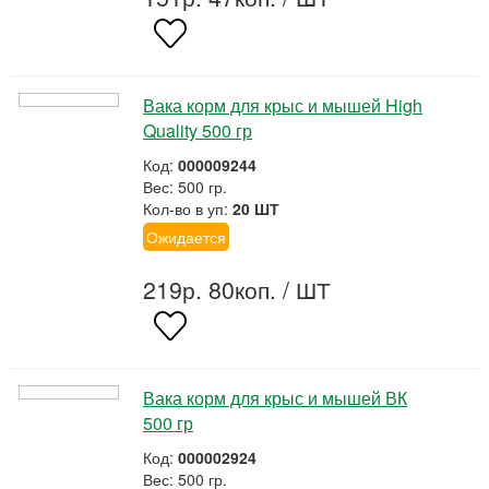
Вака корм для крыс и мышей High
Quality 500 гр
Код:
000009244
Вес: 500 гр.
Кол-во в уп:
20 ШТ
Ожидается
219р. 80коп.
/ ШТ
Вака корм для крыс и мышей ВК
500 гр
Код:
000002924
Вес: 500 гр.