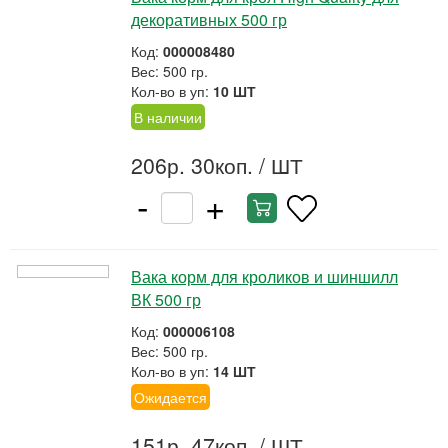
декоративных 500 гр
Код:
000008480
Вес: 500 гр.
Кол-во в уп:
10 ШТ
В наличии
206р. 30коп.
/ ШТ
-
+
Вака корм для кроликов и шиншилл
ВК 500 гр
Код:
000006108
Вес: 500 гр.
Кол-во в уп:
14 ШТ
Ожидается
151р. 47коп.
/ ШТ