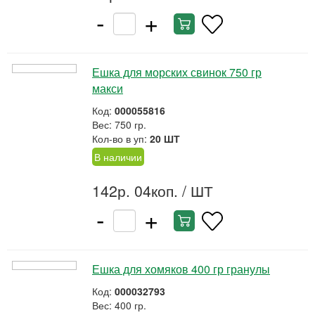
-
+
Ешка для морских свинок 750 гр
макси
Код:
000055816
Вес: 750 гр.
Кол-во в уп:
20 ШТ
В наличии
142р. 04коп.
/ ШТ
-
+
Ешка для хомяков 400 гр гранулы
Код:
000032793
Вес: 400 гр.