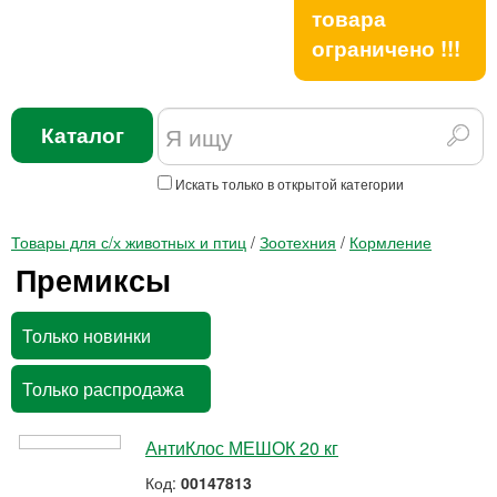
товара
ограничено !!!
Каталог
Искать только в открытой категории
Товары для с/х животных и птиц
/
Зоотехния
/
Кормление
Премиксы
Только новинки
Только распродажа
АнтиКлос МЕШОК 20 кг
Код:
00147813