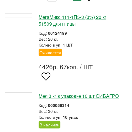
МегаМикс 411-1П5-3 (3%) 20 кг
51509 для птицы
Код:
00124199
Вес: 20 кг.
Кол-во в уп:
1 ШТ
Ожидается
4426р. 67коп.
/ ШТ
Мел 3 кг в упаковке 10 шт СИБАГРО
Код:
000056314
Вес: 30 кг.
Кол-во в уп:
10 упак
В наличии