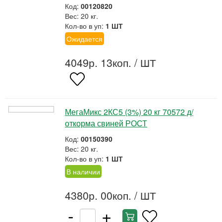
Код:
00120820
Вес: 20 кг.
Кол-во в уп:
1 ШТ
Ожидается
4049р. 13коп.
/ ШТ
МегаМикс 2КС5 (3%) 20 кг 70572 д/
откорма свиней РОСТ
Код:
00150390
Вес: 20 кг.
Кол-во в уп:
1 ШТ
В наличии
4380р. 00коп.
/ ШТ
-
+