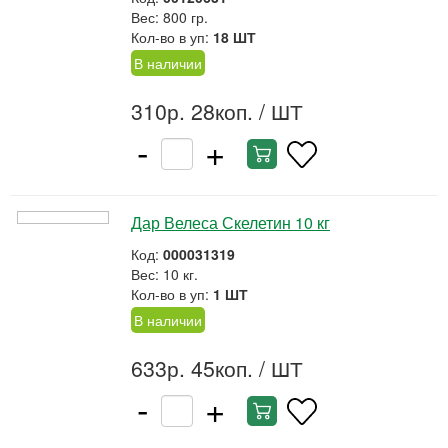
Вес: 800 гр.
Кол-во в уп:
18 ШТ
В наличии
310р. 28коп.
/ ШТ
-
+
Дар Велеса Скелетин 10 кг
Код:
000031319
Вес: 10 кг.
Кол-во в уп:
1 ШТ
В наличии
633р. 45коп.
/ ШТ
-
+