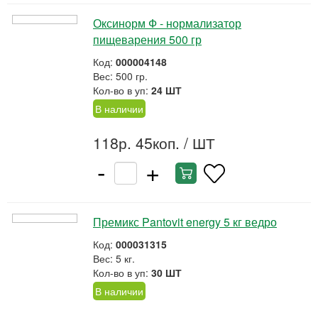
Оксинорм Ф - нормализатор
пищеварения 500 гр
Код:
000004148
Вес: 500 гр.
Кол-во в уп:
24 ШТ
В наличии
118р. 45коп.
/ ШТ
-
+
Премикс Pantovit energy 5 кг ведро
Код:
000031315
Вес: 5 кг.
Кол-во в уп:
30 ШТ
В наличии