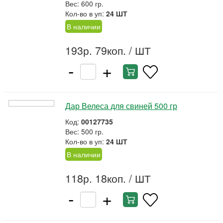
Вес: 600 гр.
Кол-во в уп:
24 ШТ
В наличии
193р. 79коп.
/ ШТ
-
+
Дар Велеса для свиней 500 гр
Код:
00127735
Вес: 500 гр.
Кол-во в уп:
24 ШТ
В наличии
118р. 18коп.
/ ШТ
-
+