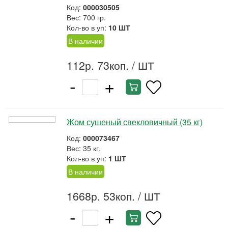
Код:
000030505
Вес: 700 гр.
Кол-во в уп:
10 ШТ
В наличии
112р. 73коп.
/ ШТ
-
+
Жом сушеный свекловичный (35 кг)
Код:
000073467
Вес: 35 кг.
Кол-во в уп:
1 ШТ
В наличии
1668р. 53коп.
/ ШТ
-
+