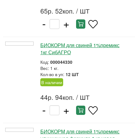
65р. 52коп.
/ ШТ
-
+
БИОКОРМ для свиней 1%премикс
1кг СибАГРО
Код:
000044330
Вес: 1 кг.
Кол-во в уп:
12 ШТ
В наличии
44р. 94коп.
/ ШТ
-
+
БИОКОРМ для свиней 1%премикс