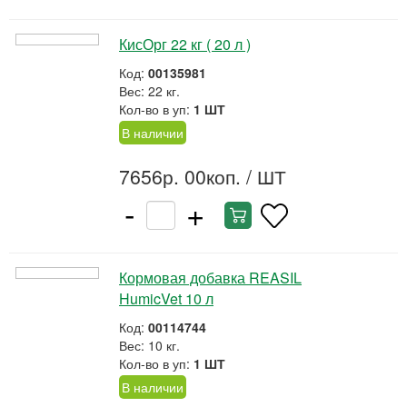
КисОрг 22 кг ( 20 л )
Код:
00135981
Вес: 22 кг.
Кол-во в уп:
1 ШТ
В наличии
7656р. 00коп.
/ ШТ
-
+
Кормовая добавка REASIL
HumicVet 10 л
Код:
00114744
Вес: 10 кг.
Кол-во в уп:
1 ШТ
В наличии