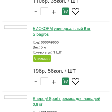
1106р. 35коп.
/ ШТ
-
+
БИОКОРМ универсальный 5 кг
Sibagros
Код:
000049655
Вес: 5 кг.
Кол-во в уп:
1 ШТ
В наличии
196р. 56коп.
/ ШТ
-
+
Вперед! Sport премикс для лошадей
0,8 кг