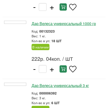
-
+
Дар Велеса универсальный 1000 гр
Код:
00132323
Вес: 1 кг.
Кол-во в уп:
18 ШТ
В наличии
222р. 04коп.
/ ШТ
-
+
Дар Велеса универсальный 3 кг
Код:
000006392
Вес: 3 кг.
Кол-во в уп:
6 ШТ