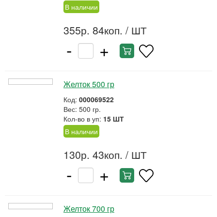
В наличии
355р. 84коп.
/ ШТ
-
+
Желток 500 гр
Код:
000069522
Вес: 500 гр.
Кол-во в уп:
15 ШТ
В наличии
130р. 43коп.
/ ШТ
-
+
Желток 700 гр