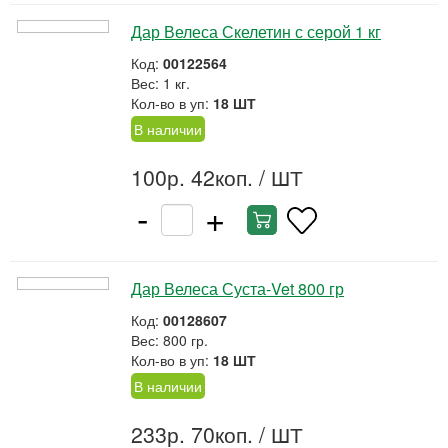
Дар Велеса Скелетин с серой 1 кг
Код:
00122564
Вес: 1 кг.
Кол-во в уп:
18 ШТ
В наличии
100р. 42коп.
/ ШТ
-
+
Дар Велеса Суста-Vet 800 гр
Код:
00128607
Вес: 800 гр.
Кол-во в уп:
18 ШТ
В наличии
233р. 70коп.
/ ШТ