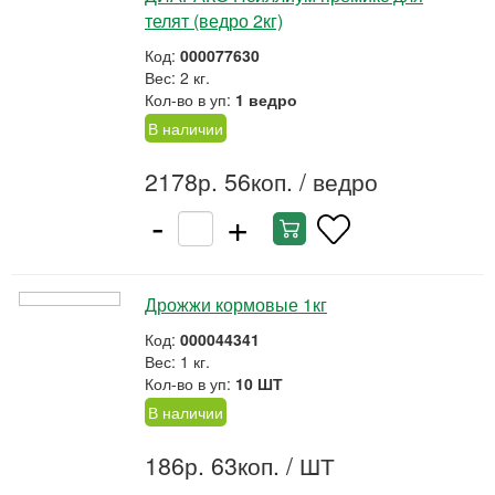
телят (ведро 2кг)
Код:
000077630
Вес: 2 кг.
Кол-во в уп:
1 ведро
В наличии
2178р. 56коп.
/ ведро
-
+
Дрожжи кормовые 1кг
Код:
000044341
Вес: 1 кг.
Кол-во в уп:
10 ШТ
В наличии
186р. 63коп.
/ ШТ