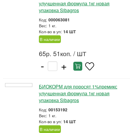
улучшенная формула 1кг новая
упаковка Sibagros
Код:
000063081
Вес: 1 кг.
Кол-во в уп:
14 ШТ
В наличии
65р. 51коп.
/ ШТ
-
+
БИОКОРМ для поросят 1%премикс
улучшенная формула 1кг новая
упаковка Sibagros
Код:
00153192
Вес: 1 кг.
Кол-во в уп:
14 ШТ
В наличии