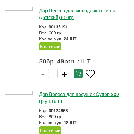
Дар Велеса для молодняка птицы
(Детский) 600гр
Код:
00135191
Вес: 600 гр.
Кол-во в уп:
24 ШТ
В наличии
206р. 49коп.
/ ШТ
-
+
Дар Велеса для несушек Супер 800
гр уп.18шт
Код:
00124868
Вес: 800 гр.
Кол-во в уп:
18 ШТ
В наличии