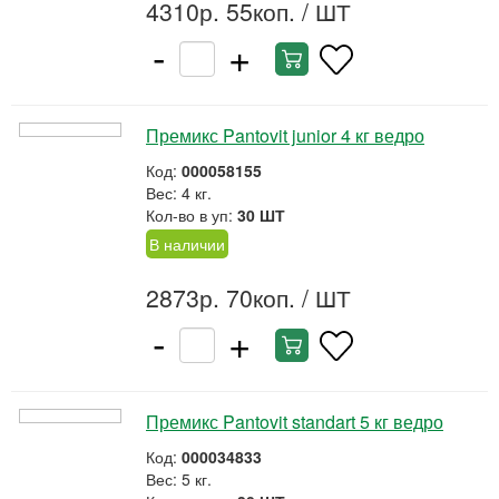
4310р. 55коп.
/ ШТ
-
+
Премикс Pantovit junior 4 кг ведро
Код:
000058155
Вес: 4 кг.
Кол-во в уп:
30 ШТ
В наличии
2873р. 70коп.
/ ШТ
-
+
Премикс Pantovit standart 5 кг ведро
Код:
000034833
Вес: 5 кг.