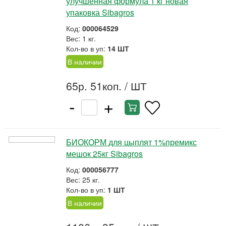
улучшенная формула 1 кг новая
упаковка Sibagros
Код:
000064529
Вес: 1 кг.
Кол-во в уп:
14 ШТ
В наличии
65р. 51коп.
/ ШТ
-
+
БИОКОРМ для цыплят 1%премикс
мешок 25кг Sibagros
Код:
000056777
Вес: 25 кг.
Кол-во в уп:
1 ШТ
В наличии