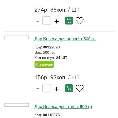
274р. 66коп.
/ ШТ
-
+
Дар Велеса для поросят 500 гр
Код:
00122893
Вес: 500 гр.
Кол-во в уп:
24 ШТ
В наличии
156р. 92коп.
/ ШТ
-
+
Дар Велеса для птицы 600 гр
Код:
00119873