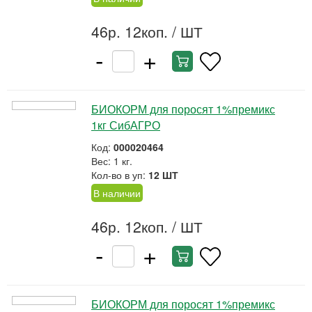
46р. 12коп.
/ ШТ
-
+
БИОКОРМ для поросят 1%премикс
1кг СибАГРО
Код:
000020464
Вес: 1 кг.
Кол-во в уп:
12 ШТ
В наличии
46р. 12коп.
/ ШТ
-
+
БИОКОРМ для поросят 1%премикс