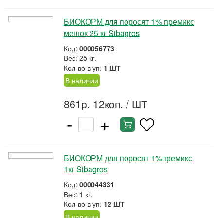
БИОКОРМ для поросят 1% премикс
мешок 25 кг Sibagros
Код:
000056773
Вес: 25 кг.
Кол-во в уп:
1 ШТ
В наличии
861р. 12коп.
/ ШТ
-
+
БИОКОРМ для поросят 1%премикс
1кг Sibagros
Код:
000044331
Вес: 1 кг.
Кол-во в уп:
12 ШТ
В наличии