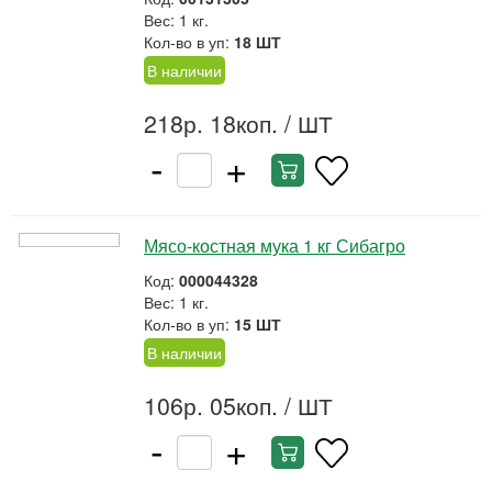
Вес: 1 кг.
Кол-во в уп:
18 ШТ
В наличии
218р. 18коп.
/ ШТ
-
+
Мясо-костная мука 1 кг Сибагро
Код:
000044328
Вес: 1 кг.
Кол-во в уп:
15 ШТ
В наличии
106р. 05коп.
/ ШТ
-
+