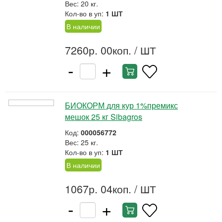
Вес: 20 кг.
Кол-во в уп:
1 ШТ
В наличии
7260р. 00коп.
/ ШТ
-
+
БИОКОРМ для кур 1%премикс
мешок 25 кг Sibagros
Код:
000056772
Вес: 25 кг.
Кол-во в уп:
1 ШТ
В наличии
1067р. 04коп.
/ ШТ
-
+