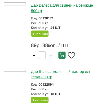
Дар Велеса для свиней на откорме
500 гр
Код:
00120171
Вес: 500 гр.
Кол-во в уп:
24 ШТ
В наличии
89р. 88коп.
/ ШТ
-
+
Дар Велеса молочный мастер для
телят 800 гр
Код:
00122894
Вес: 800 гр.
Кол-во в уп:
18 ШТ
В наличии