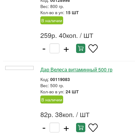
Код:
00128998
Вес: 800 гр.
Кол-во в уп:
15 ШТ
В наличии
259р. 40коп.
/ ШТ
-
+
Дар Велеса витаминный 500 гр
Код:
00119083
Вес: 500 гр.
Кол-во в уп:
24 ШТ
В наличии
82р. 38коп.
/ ШТ
-
+