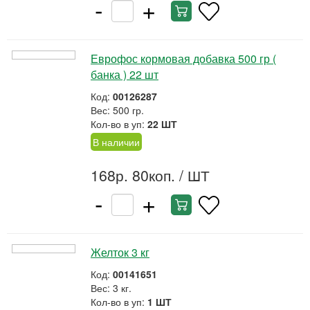
-
+
Еврофос кормовая добавка 500 гр (
банка ) 22 шт
Код:
00126287
Вес: 500 гр.
Кол-во в уп:
22 ШТ
В наличии
168р. 80коп.
/ ШТ
-
+
Желток 3 кг
Код:
00141651
Вес: 3 кг.
Кол-во в уп:
1 ШТ