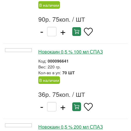
В наличии
90р. 75коп.
/ ШТ
-
+
Новокаин 0,5 % 100 мл СПАЗ
Код:
000096641
Вес: 220 гр.
Кол-во в уп:
70 ШТ
В наличии
36р. 75коп.
/ ШТ
-
+
Новокаин 0,5 % 200 мл СПАЗ