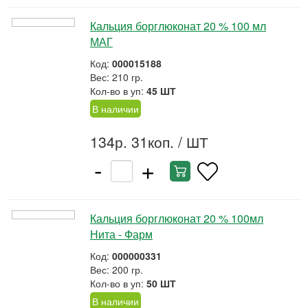
Кальция борглюконат 20 % 100 мл
МАГ
Код:
000015188
Вес: 210 гр.
Кол-во в уп:
45 ШТ
В наличии
134р. 31коп.
/ ШТ
-
+
Кальция борглюконат 20 % 100мл
Нита - Фарм
Код:
000000331
Вес: 200 гр.
Кол-во в уп:
50 ШТ
В наличии