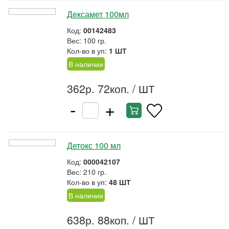
Дексамет 100мл
Код:
00142483
Вес: 100 гр.
Кол-во в уп:
1 ШТ
В наличии
362р. 72коп.
/ ШТ
-
+
Детокс 100 мл
Код:
000042107
Вес: 210 гр.
Кол-во в уп:
48 ШТ
В наличии
638р. 88коп.
/ ШТ