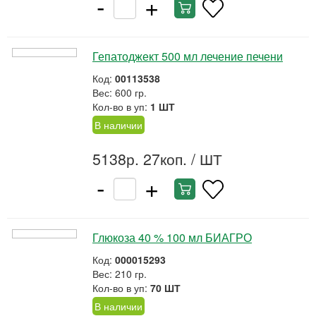
-
+
Гепатоджект 500 мл лечение печени
Код:
00113538
Вес: 600 гр.
Кол-во в уп:
1 ШТ
В наличии
5138р. 27коп.
/ ШТ
-
+
Глюкоза 40 % 100 мл БИАГРО
Код:
000015293
Вес: 210 гр.
Кол-во в уп:
70 ШТ
В наличии