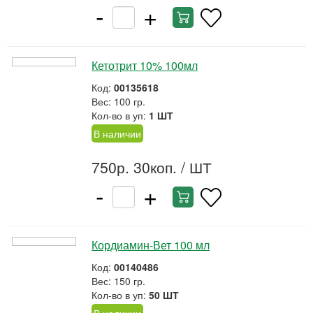
-
+
Кетотрит 10% 100мл
Код:
00135618
Вес: 100 гр.
Кол-во в уп:
1 ШТ
В наличии
750р. 30коп.
/ ШТ
-
+
Кордиамин-Вет 100 мл
Код:
00140486
Вес: 150 гр.
Кол-во в уп:
50 ШТ