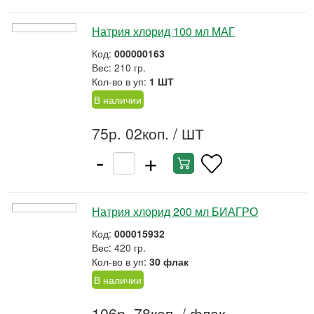
Натрия хлорид 100 мл МАГ
Код:
000000163
Вес: 210 гр.
Кол-во в уп:
1 ШТ
В наличии
75р. 02коп.
/ ШТ
-
+
Натрия хлорид 200 мл БИАГРО
Код:
000015932
Вес: 420 гр.
Кол-во в уп:
30 флак
В наличии
106р. 78коп.
/ флак