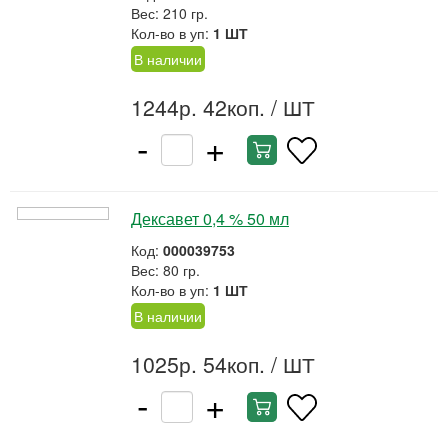
Вес: 210 гр.
Кол-во в уп:
1 ШТ
В наличии
1244р. 42коп.
/ ШТ
-
+
Дексавет 0,4 % 50 мл
Код:
000039753
Вес: 80 гр.
Кол-во в уп:
1 ШТ
В наличии
1025р. 54коп.
/ ШТ
-
+