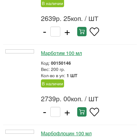
В наличии
2639р. 25коп.
/ ШТ
-
+
Марботим 100 мл
Код:
00150146
Вес: 200 гр.
Кол-во в уп:
1 ШТ
В наличии
2739р. 00коп.
/ ШТ
-
+
Марбофлоцин 100 мл