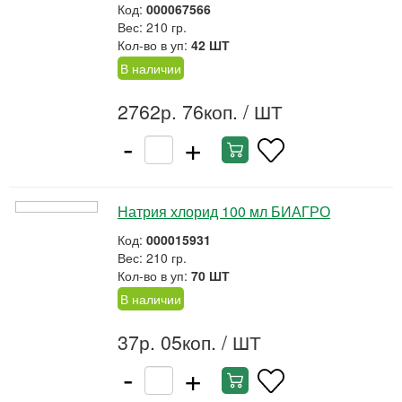
Код:
000067566
Вес: 210 гр.
Кол-во в уп:
42 ШТ
В наличии
2762р. 76коп.
/ ШТ
-
+
Натрия хлорид 100 мл БИАГРО
Код:
000015931
Вес: 210 гр.
Кол-во в уп:
70 ШТ
В наличии
37р. 05коп.
/ ШТ
-
+