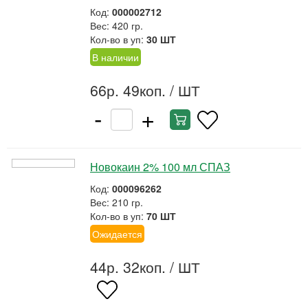
Код:
000002712
Вес: 420 гр.
Кол-во в уп:
30 ШТ
В наличии
66р. 49коп.
/ ШТ
-
+
Новокаин 2% 100 мл СПАЗ
Код:
000096262
Вес: 210 гр.
Кол-во в уп:
70 ШТ
Ожидается
44р. 32коп.
/ ШТ