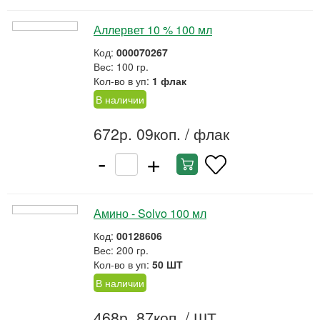
Аллервет 10 % 100 мл
Код:
000070267
Вес: 100 гр.
Кол-во в уп:
1 флак
В наличии
672р. 09коп.
/ флак
-
+
Амино - Solvo 100 мл
Код:
00128606
Вес: 200 гр.
Кол-во в уп:
50 ШТ
В наличии
468р. 87коп.
/ ШТ