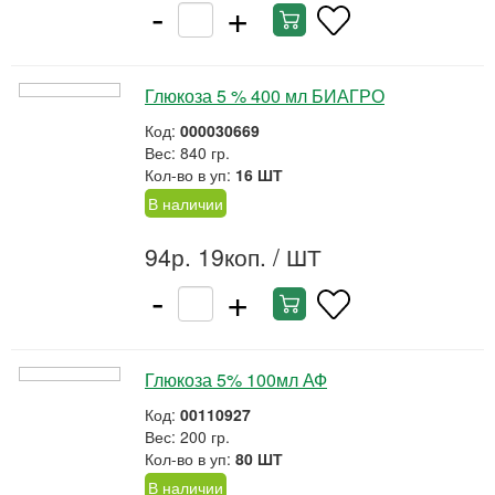
-
+
Глюкоза 5 % 400 мл БИАГРО
Код:
000030669
Вес: 840 гр.
Кол-во в уп:
16 ШТ
В наличии
94р. 19коп.
/ ШТ
-
+
Глюкоза 5% 100мл АФ
Код:
00110927
Вес: 200 гр.
Кол-во в уп:
80 ШТ
В наличии