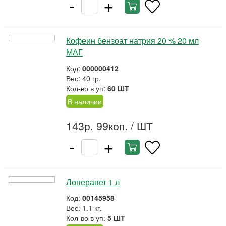
-
+
Кофеин бензоат натрия 20 % 20 мл
МАГ
Код:
000000412
Вес: 40 гр.
Кол-во в уп:
60 ШТ
В наличии
143р. 99коп.
/ ШТ
-
+
Лоперавет 1 л
Код:
00145958
Вес: 1.1 кг.
Кол-во в уп:
5 ШТ