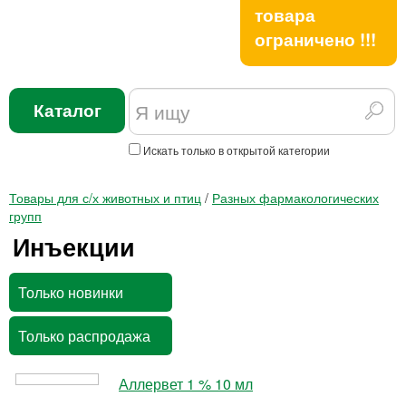
товара
ограничено !!!
Каталог
Искать только в открытой категории
Товары для с/х животных и птиц
/
Разных фармакологических
групп
Инъекции
Только новинки
Только распродажа
Аллервет 1 % 10 мл