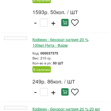
В наличии
1593р. 50коп.
/ ШТ
-
+
Кофеин - бензоат натрия 20 %
100мл Нита - Фарм
Код:
000037375
Вес: 210 гр.
Кол-во в уп:
50 ШТ
В наличии
249р. 86коп.
/ ШТ
-
+
Кофеин - бензоат натрия 20 % 20 мл