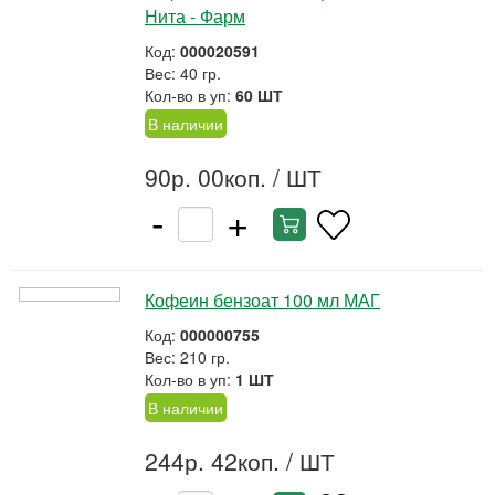
Нита - Фарм
Код:
000020591
Вес: 40 гр.
Кол-во в уп:
60 ШТ
В наличии
90р. 00коп.
/ ШТ
-
+
Кофеин бензоат 100 мл МАГ
Код:
000000755
Вес: 210 гр.
Кол-во в уп:
1 ШТ
В наличии
244р. 42коп.
/ ШТ