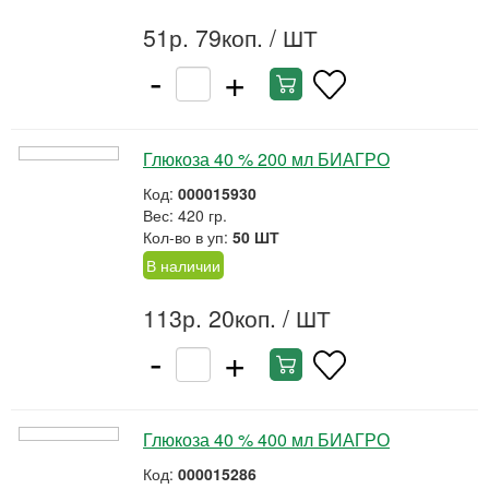
51р. 79коп.
/ ШТ
-
+
Глюкоза 40 % 200 мл БИАГРО
Код:
000015930
Вес: 420 гр.
Кол-во в уп:
50 ШТ
В наличии
113р. 20коп.
/ ШТ
-
+
Глюкоза 40 % 400 мл БИАГРО
Код:
000015286