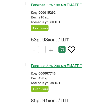
Глюкоза 5 % 100 мл БИАГРО
Код:
000015292
Вес: 210 гр.
Кол-во в уп:
80 ШТ
В наличии
53р. 93коп.
/ ШТ
-
+
Глюкоза 5 % 200 мл БИАГРО
Код:
000007746
Вес: 420 гр.
Кол-во в уп:
30 ШТ
В наличии
85р. 91коп.
/ ШТ