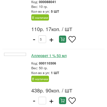
Код:
000088041
Вес: 10 гр.
Кол-во в уп:
5 ШТ
В наличии
110р. 17коп.
/ ШТ
-
+
Аллервет 1 % 50 мл
Код:
000110306
Вес: 50 гр.
Кол-во в уп:
1 ШТ
В наличии
438р. 90коп.
/ ШТ
-
+