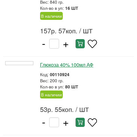
Вес: 840 гр.
Кол-во в уп:
16 ШТ
В наличии
157р. 57коп.
/ ШТ
-
+
Глюкоза 40% 100мл АФ
Код:
00110924
Вес: 200 гр.
Кол-во в уп:
80 ШТ
В наличии
53р. 55коп.
/ ШТ
-
+