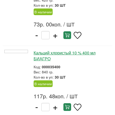
Вес: 420 гр.
Кол-во в уп:
30 ШТ
В наличии
73р. 00коп.
/ ШТ
-
+
Кальций хлористый 10 % 400 мл
БИАГРО
Код:
000035400
Вес: 840 гр.
Кол-во в уп:
30 ШТ
В наличии
117р. 48коп.
/ ШТ
-
+