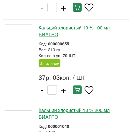
-
+
Кальций хлористый 10 % 100 мл
БИАГРО
Код:
000000655
Вес: 210 гр.
Кол-во в уп:
70 ШТ
В наличии
37р. 03коп.
/ ШТ
-
+
Кальций хлористый 10 % 200 мл
БИАГРО
Код:
000001040