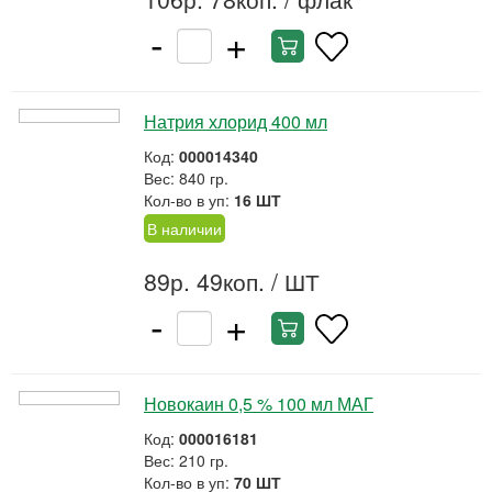
-
+
Натрия хлорид 400 мл
Код:
000014340
Вес: 840 гр.
Кол-во в уп:
16 ШТ
В наличии
89р. 49коп.
/ ШТ
-
+
Новокаин 0,5 % 100 мл МАГ
Код:
000016181
Вес: 210 гр.
Кол-во в уп:
70 ШТ