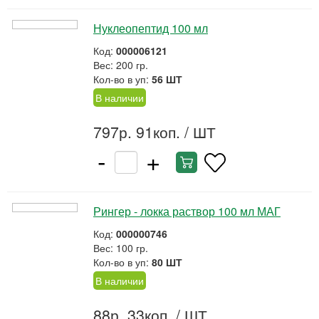
Нуклеопептид 100 мл
Код:
000006121
Вес: 200 гр.
Кол-во в уп:
56 ШТ
В наличии
797р. 91коп.
/ ШТ
-
+
Рингер - локка раствор 100 мл МАГ
Код:
000000746
Вес: 100 гр.
Кол-во в уп:
80 ШТ
В наличии
88р. 33коп.
/ ШТ