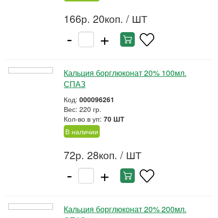
166р. 20коп.
/ ШТ
-
+
Кальция борглюконат 20% 100мл.
СПАЗ
Код:
000096261
Вес: 220 гр.
Кол-во в уп:
70 ШТ
В наличии
72р. 28коп.
/ ШТ
-
+
Кальция борглюконат 20% 200мл.