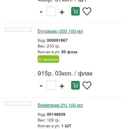
-
+
Бутамакс-200 100 мл
Код:
000091867
Вес: 210 гр.
Кол-во в уп:
50 флак
В наличии
915р. 03коп.
/ флак
-
+
Вемелкам 2% 100 мл
Код:
00148939
Вес: 120 гр.
Кол-во в уп:
1 ШТ