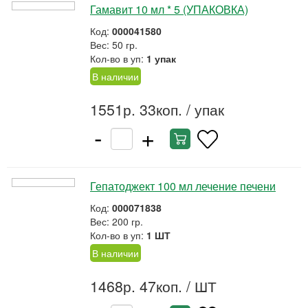
Гамавит 10 мл * 5 (УПАКОВКА)
Код:
000041580
Вес: 50 гр.
Кол-во в уп:
1 упак
В наличии
1551р. 33коп.
/ упак
-
+
Гепатоджект 100 мл лечение печени
Код:
000071838
Вес: 200 гр.
Кол-во в уп:
1 ШТ
В наличии
1468р. 47коп.
/ ШТ