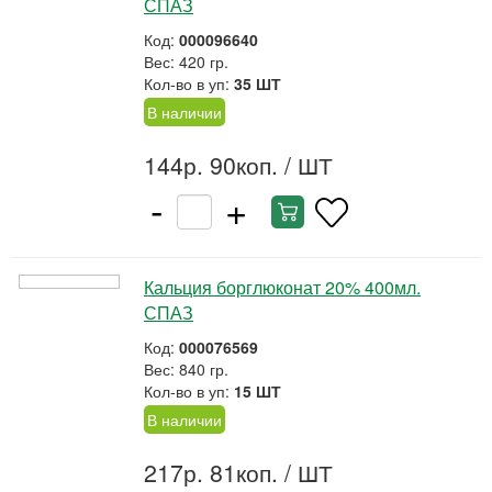
СПАЗ
Код:
000096640
Вес: 420 гр.
Кол-во в уп:
35 ШТ
В наличии
144р. 90коп.
/ ШТ
-
+
Кальция борглюконат 20% 400мл.
СПАЗ
Код:
000076569
Вес: 840 гр.
Кол-во в уп:
15 ШТ
В наличии
217р. 81коп.
/ ШТ