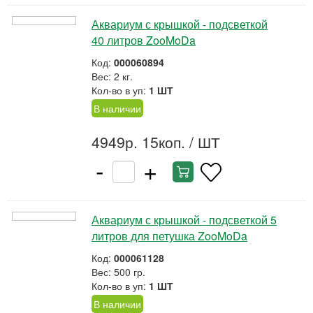
Аквариум с крышкой - подсветкой
40 литров ZooMoDa
Код:
000060894
Вес: 2 кг.
Кол-во в уп:
1 ШТ
В наличии
4949р. 15коп.
/ ШТ
-
+
Аквариум с крышкой - подсветкой 5
литров для петушка ZooMoDa
Код:
000061128
Вес: 500 гр.
Кол-во в уп:
1 ШТ
В наличии