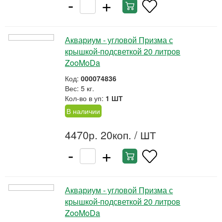
-
+
Аквариум - угловой Призма с
крышкой-подсветкой 20 литров
ZooMoDa
Код:
000074836
Вес: 5 кг.
Кол-во в уп:
1 ШТ
В наличии
4470р. 20коп.
/ ШТ
-
+
Аквариум - угловой Призма с
крышкой-подсветкой 20 литров
ZooMoDa