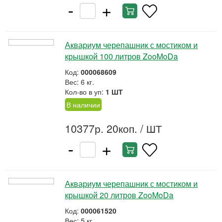
-
+
Аквариум черепашник с мостиком и
крышкой 100 литров ZooMoDa
Код:
000068609
Вес: 6 кг.
Кол-во в уп:
1 ШТ
В наличии
10377р. 20коп.
/ ШТ
-
+
Аквариум черепашник с мостиком и
крышкой 20 литров ZooMoDa
Код:
000061520
Вес: 5 кг.