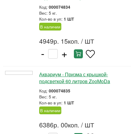
Код:
000074834
Вес: 5 кг.
Кол-во в уп:
1 ШТ
В наличии
4949р. 15коп.
/ ШТ
-
+
Аквариум - Призма с крышкой-
подсветкой 60 литров ZooMoDa
Код:
000074835
Вес: 5 кг.
Кол-во в уп:
1 ШТ
В наличии
6386р. 00коп.
/ ШТ