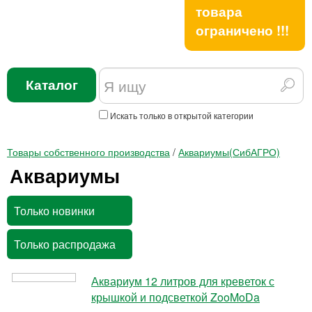
товара
ограничено !!!
Каталог
Искать только в открытой категории
Товары собственного производства
/
Аквариумы(СибАГРО)
Аквариумы
Только новинки
Только распродажа
Аквариум 12 литров для креветок с
крышкой и подсветкой ZooMoDa