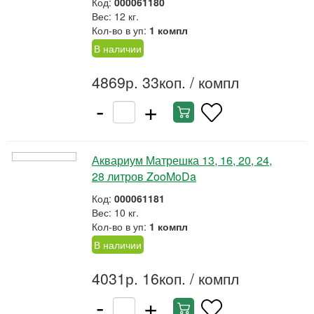
Код:
000061180
Вес: 12 кг.
Кол-во в уп:
1 компл
В наличии
4869р. 33коп.
/ компл
-
+
Аквариум Матрешка 13, 16, 20, 24,
28 литров ZooMoDa
Код:
000061181
Вес: 10 кг.
Кол-во в уп:
1 компл
В наличии
4031р. 16коп.
/ компл
-
+