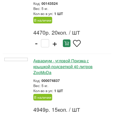
Код:
00143524
Вес: 5 кг.
Кол-во в уп:
1 ШТ
В наличии
4470р. 20коп.
/ ШТ
-
+
Аквариум - угловой Призма с
крышкой-подсветкой 40 литров
ZooMoDa
Код:
000074837
Вес: 5 кг.
Кол-во в уп:
1 ШТ
В наличии
4949р. 15коп.
/ ШТ