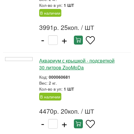
Кол-во в уп:
1 ШТ
В наличии
3991р. 25коп.
/ ШТ
-
+
Аквариум с крышкой - подсветкой
30 литров ZooMoDa
Код:
000060681
Вес: 2 кг.
Кол-во в уп:
1 ШТ
В наличии
4470р. 20коп.
/ ШТ
-
+