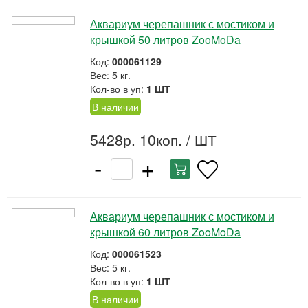
Аквариум черепашник с мостиком и
крышкой 50 литров ZooMoDa
Код:
000061129
Вес: 5 кг.
Кол-во в уп:
1 ШТ
В наличии
5428р. 10коп.
/ ШТ
-
+
Аквариум черепашник с мостиком и
крышкой 60 литров ZooMoDa
Код:
000061523
Вес: 5 кг.
Кол-во в уп:
1 ШТ
В наличии