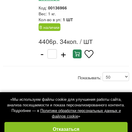
Код:
00136966
Вес: 1 кг.
Кол-во в уп:
1 ШТ
В наличии
4406р. 34коп.
/ ШТ
-
+
Показывать:
«Мы используем файлы cookie для улучшения работы сайта,
анализа посещаемости и показа персонализированного контента.
Подробнее — в
Политике обработки персональных данных и
файлов cookie
»
Отказаться