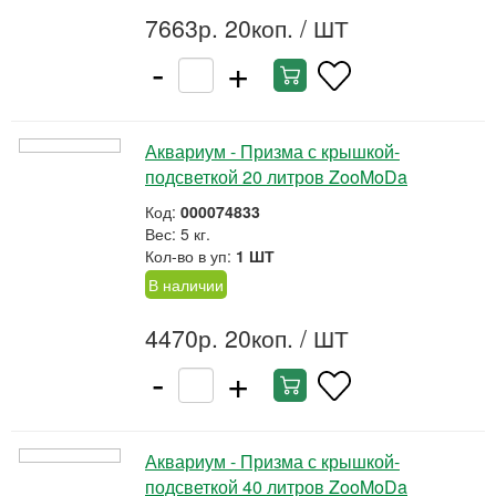
7663р. 20коп.
/ ШТ
-
+
Аквариум - Призма с крышкой-
подсветкой 20 литров ZooMoDa
Код:
000074833
Вес: 5 кг.
Кол-во в уп:
1 ШТ
В наличии
4470р. 20коп.
/ ШТ
-
+
Аквариум - Призма с крышкой-
подсветкой 40 литров ZooMoDa