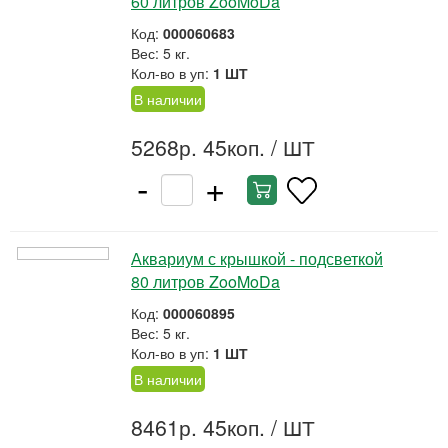
60 литров ZooMoDa
Код:
000060683
Вес: 5 кг.
Кол-во в уп:
1 ШТ
В наличии
5268р. 45коп.
/ ШТ
-
+
Аквариум с крышкой - подсветкой
80 литров ZooMoDa
Код:
000060895
Вес: 5 кг.
Кол-во в уп:
1 ШТ
В наличии
8461р. 45коп.
/ ШТ