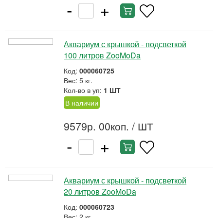
-
+
Аквариум с крышкой - подсветкой
100 литров ZooMoDa
Код:
000060725
Вес: 5 кг.
Кол-во в уп:
1 ШТ
В наличии
9579р. 00коп.
/ ШТ
-
+
Аквариум с крышкой - подсветкой
20 литров ZooMoDa
Код:
000060723
Вес: 2 кг.