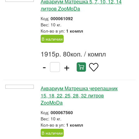
Аквариум Матрешка 5, 7, 10, 12, 14
литров ZooMoDa
Код:
000061092
Вес: 10 кг.
Кол-во в уп:
1 компл
В наличии
1915р. 80коп.
/ компл
-
+
Аквариум Матрешка черепашник
15, 18, 22, 25, 28, 32 литров
ZooMoDa
Код:
000067560
Вес: 10 кг.
Кол-во в уп:
1 компл
В наличии