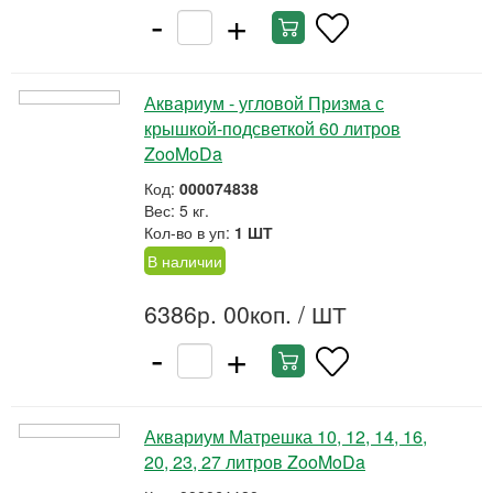
-
+
Аквариум - угловой Призма с
крышкой-подсветкой 60 литров
ZooMoDa
Код:
000074838
Вес: 5 кг.
Кол-во в уп:
1 ШТ
В наличии
6386р. 00коп.
/ ШТ
-
+
Аквариум Матрешка 10, 12, 14, 16,
20, 23, 27 литров ZooMoDa