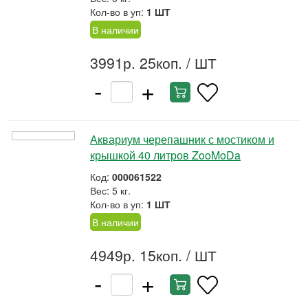
Кол-во в уп:
1 ШТ
В наличии
3991р. 25коп.
/ ШТ
-
+
Аквариум черепашник с мостиком и
крышкой 40 литров ZooMoDa
Код:
000061522
Вес: 5 кг.
Кол-во в уп:
1 ШТ
В наличии
4949р. 15коп.
/ ШТ
-
+