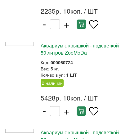
2235р. 10коп.
/ ШТ
-
+
Аквариум с крышкой - подсветкой
50 литров ZooMoDa
Код:
000060724
Вес: 5 кг.
Кол-во в уп:
1 ШТ
В наличии
5428р. 10коп.
/ ШТ
-
+
Аквариум с крышкой - подсветкой