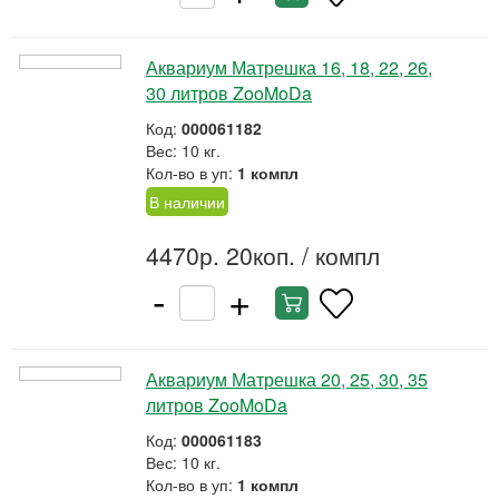
Аквариум Матрешка 16, 18, 22, 26,
30 литров ZooMoDa
Код:
000061182
Вес: 10 кг.
Кол-во в уп:
1 компл
В наличии
4470р. 20коп.
/ компл
-
+
Аквариум Матрешка 20, 25, 30, 35
литров ZooMoDa
Код:
000061183
Вес: 10 кг.
Кол-во в уп:
1 компл