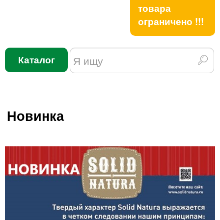
товара
ограничено !!!
Каталог
Новинка